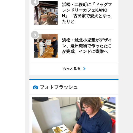
浜松・二俣町に「ドッグフ
レンドリーカフェKANO
N」 古民家で愛犬とゆっ
たりと
浜松・城北小児童がデザイ
ン、遠州織物で作ったたこ
が完成 インドに寄贈へ
もっと見る
フォトフラッシュ