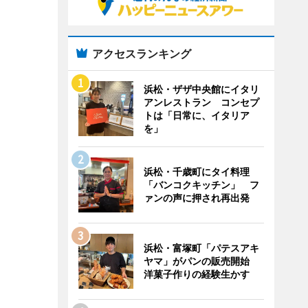
アクセスランキング
浜松・ザザ中央館にイタリ
アンレストラン コンセプ
トは「日常に、イタリア
を」
浜松・千歳町にタイ料理
「バンコクキッチン」 フ
ァンの声に押され再出発
浜松・富塚町「パテスアキ
ヤマ」がパンの販売開始
洋菓子作りの経験生かす