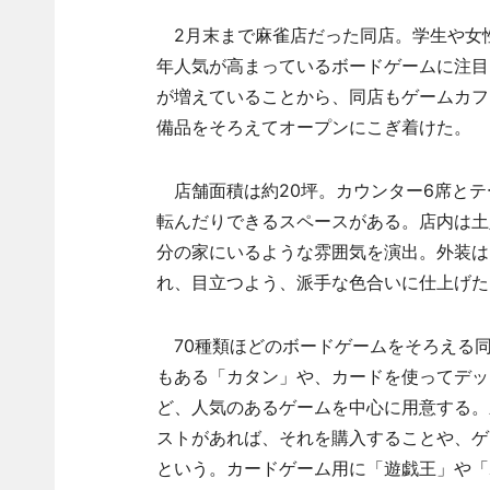
2月末まで麻雀店だった同店。学生や女
年人気が高まっているボードゲームに注目
が増えていることから、同店もゲームカフ
備品をそろえてオープンにこぎ着けた。
店舗面積は約20坪。カウンター6席とテー
転んだりできるスペースがある。店内は土
分の家にいるような雰囲気を演出。外装は
れ、目立つよう、派手な色合いに仕上げた
70種類ほどのボードゲームをそろえる同
もある「カタン」や、カードを使ってデッ
ど、人気のあるゲームを中心に用意する。
ストがあれば、それを購入することや、ゲ
という。カードゲーム用に「遊戯王」や「