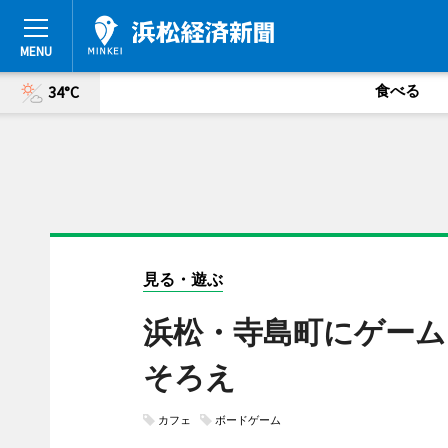
食べる
34°C
見る・遊ぶ
浜松・寺島町にゲーム
そろえ
カフェ
ボードゲーム