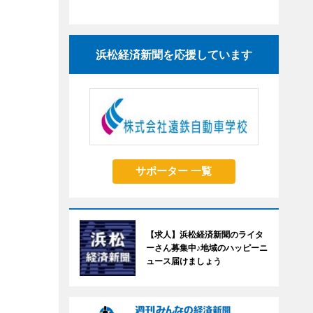
浜松経済新聞を応援しています
サポーター 一覧
【求人】浜松経済新聞のライタ
ーさん募集中♪地域のハッピーニ
ュース届けましょう