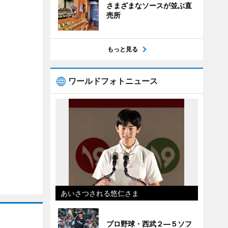
さまざまなソースが並ぶ直
売所
もっと見る
ワールドフォトニュース
あいさつされる悠仁さま
プロ野球・西武２―５ソフ