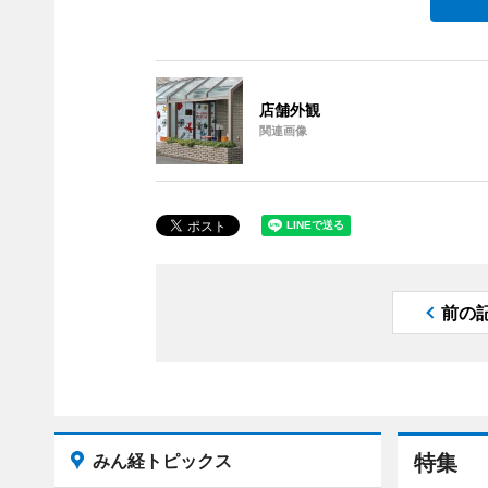
店舗外観
関連画像
前の
みん経トピックス
特集