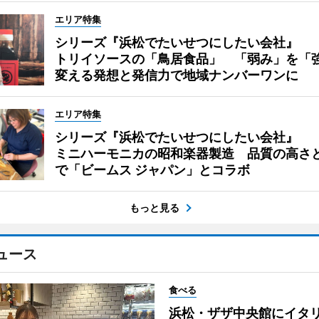
エリア特集
シリーズ『浜松でたいせつにしたい会社』
トリイソースの「鳥居食品」 「弱み」を「
変える発想と発信力で地域ナンバーワンに
エリア特集
シリーズ『浜松でたいせつにしたい会社』
ミニハーモニカの昭和楽器製造 品質の高さ
で「ビームス ジャパン」とコラボ
もっと見る
ュース
食べる
浜松・ザザ中央館にイタ