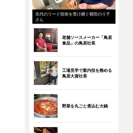
先代のリード技術を受け継ぐ都田のり子
さん
老舗ソースメーカー「鳥居
食品」の鳥居社長
工場見学で案内役を務める
鳥居大資社長
野菜を丸ごと煮込む大鍋