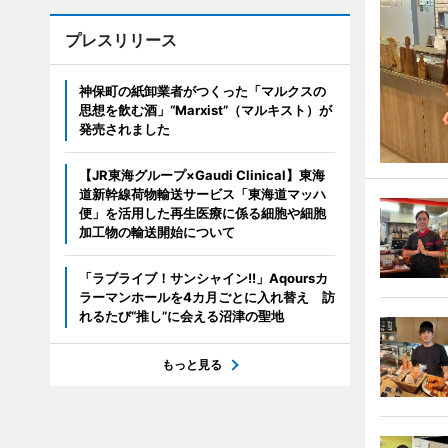
プレスリリース
神保町の紙卸業者がつくった「マルクスの
思想を飲む酒」“Marxist”（マルキスト）が
発売されました
【JR東海グループ×Gaudi Clinical】東海
道新幹線荷物輸送サービス「東海道マッハ
便」を活用した再生医療に係る細胞や細胞
加工物の輸送開始について
「ラブライブ！サンシャイン!!」Aqoursカ
ラーマンホールを4カ月ごとに入れ替え 訪
れるたび“推し”に会える沼津の聖地
もっと見る