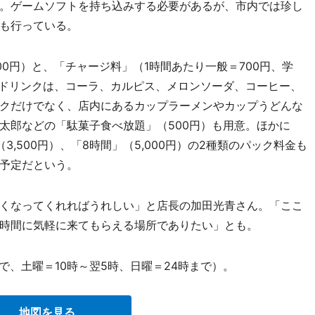
。ゲームソフトを持ち込みする必要があるが、市内では珍し
も行っている。
0円）と、「チャージ料」（1時間あたり一般＝700円、学
ードリンクは、コーラ、カルピス、メロンソーダ、コーヒー、
クだけでなく、店内にあるカップラーメンやカップうどんな
太郎などの「駄菓子食べ放題」（500円）も用意。ほかに
,500円）、「8時間」（5,000円）の2種類のパック料金も
予定だという。
くなってくれればうれしい」と店長の加田光青さん。「ここ
時間に気軽に来てもらえる場所でありたい」とも。
で、土曜＝10時～翌5時、日曜＝24時まで）。
地図を見る