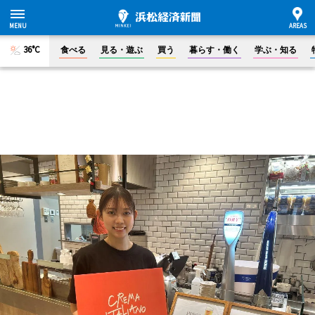
36°C
食べる
見る・遊ぶ
買う
暮らす・働く
学ぶ・知る