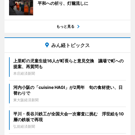
平和への祈り、灯籠流しに
もっと見る
みん経トピックス
上里町の児童生徒16人が町長らと意見交換 議場で町への
提案、再質問も
本庄経済新聞
河内小阪の「cuisine HAGI」が2周年 旬の食材使い、日
替わりで
東大阪経済新聞
平川・長谷川鉄工が全国大会一次審査に挑む 浮世絵を10
層の鉄板で再現
弘前経済新聞