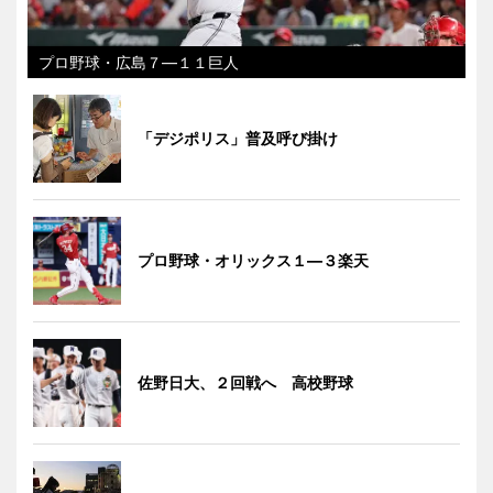
プロ野球・広島７―１１巨人
「デジポリス」普及呼び掛け
プロ野球・オリックス１―３楽天
佐野日大、２回戦へ 高校野球