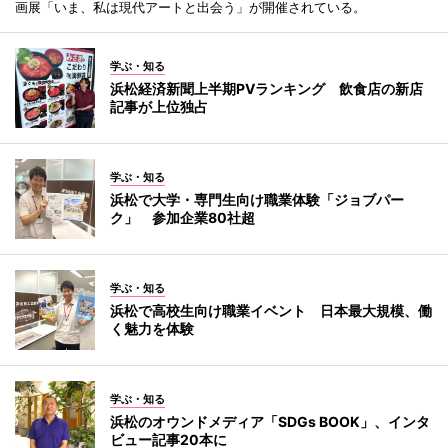
画展「いま、私は現代アートと出会う」が開催されている。
学ぶ・知る
浜松経済新聞上半期PVランキング 飲食店の新店
記事が上位独占
学ぶ・知る
浜松で大学・専門生向け職業体験「ジョブパー
ク」 参加企業80社超
学ぶ・知る
浜松で高校生向け職業イベント 日本最大規模、働
く魅力を体験
学ぶ・知る
浜松のオウンドメディア「SDGs BOOK」、インタ
ビュー記事20本に