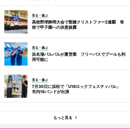
見る・遊ぶ
高校野球静岡大会で聖隷クリストファー2連覇 母
校で甲子園への決意披露
見る・遊ぶ
浜名湖パルパルが夏営業 フリーパスでプールも利
用可能に
見る・遊ぶ
7月30日に浜松で「U18ロックフェスティバル」
市内16バンドが出演
もっと見る