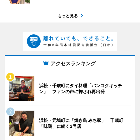
もっと見る
アクセスランキング
浜松・千歳町にタイ料理「バンコクキッチ
ン」 ファンの声に押され再出発
浜松・元城町に「焼き鳥 みち家」 千歳町
「味鶏」に続く2号店