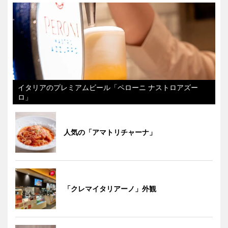
イタリアのプレミアムビール「ペローニ ナストロアズー
ロ」
人気の「アマトリチャーナ」
「クレマイタリアーノ」外観