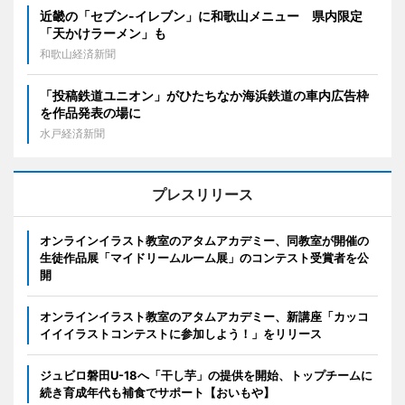
近畿の「セブン-イレブン」に和歌山メニュー 県内限定
「天かけラーメン」も
和歌山経済新聞
「投稿鉄道ユニオン」がひたちなか海浜鉄道の車内広告枠
を作品発表の場に
水戸経済新聞
プレスリリース
オンラインイラスト教室のアタムアカデミー、同教室が開催の
生徒作品展「マイドリームルーム展」のコンテスト受賞者を公
開
オンラインイラスト教室のアタムアカデミー、新講座「カッコ
イイイラストコンテストに参加しよう！」をリリース
ジュビロ磐田U-18へ「干し芋」の提供を開始、トップチームに
続き育成年代も補食でサポート【おいもや】