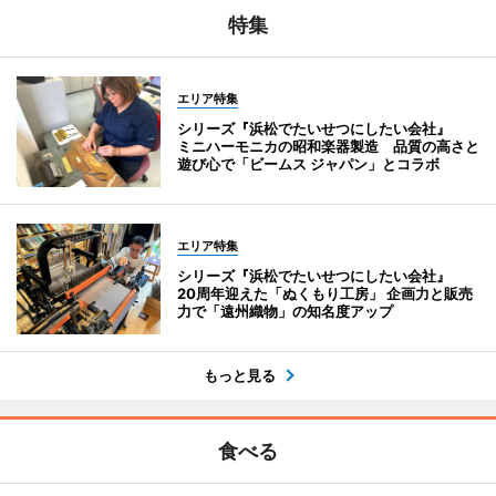
特集
エリア特集
シリーズ『浜松でたいせつにしたい会社』
ミニハーモニカの昭和楽器製造 品質の高さと
遊び心で「ビームス ジャパン」とコラボ
エリア特集
シリーズ『浜松でたいせつにしたい会社』
20周年迎えた「ぬくもり工房」 企画力と販売
力で「遠州織物」の知名度アップ
もっと見る
食べる