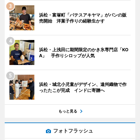
浜松・富塚町「パテスアキヤマ」がパンの販
売開始 洋菓子作りの経験生かす
浜松・上浅田に期間限定のかき氷専門店「KO
A」 手作りシロップが人気
浜松・城北小児童がデザイン、遠州織物で作
ったたこが完成 インドに寄贈へ
もっと見る
フォトフラッシュ