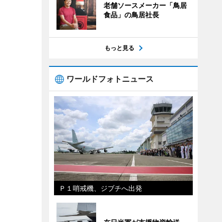
老舗ソースメーカー「鳥居
食品」の鳥居社長
もっと見る
ワールドフォトニュース
Ｐ１哨戒機、ジブチへ出発