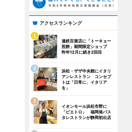
アクセスランキング
遠鉄百貨店に「トーキョー
煎餅」期間限定ショップ
昨年12月に続き2回目
浜松・ザザ中央館にイタリ
アンレストラン コンセプ
トは「日常に、イタリア
を」
イオンモール浜松市野に
「ピエトロ」 福岡発パス
タレストランが静岡初出店