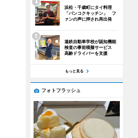
浜松・千歳町にタイ料理
「バンコクキッチン」 フ
ァンの声に押され再出発
遠鉄自動車学校が認知機能
検査の事前模擬サービス
高齢ドライバーを支援
もっと見る
フォトフラッシュ