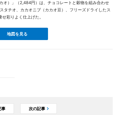
ンカカオ）」（2,484円）は、チョコレートと穀物を組み合わせ
スタチオ、カカオニブ（カカオ豆）、フリーズドライしたス
乗せ彩りよく仕上げた。
地図を見る
記事
次の記事