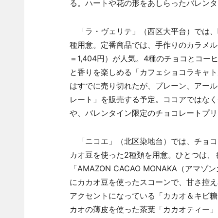
る。ハートや花の形をあしらったバレンタ
「ラ・ヴェリテ」（西区大平台）では、
種用意。定番商品では、手作りのカラメル
＝1,404円）が人気。4種のチョコとコ
と香りを楽しめる「カフェショコラキャトル
はすでに売り切れたが、プレーン、アール
レート」を販売する予定。ココアではなく
や、バレンタイン限定のチョコレートプリ
「ニコエ」（北区染地台）では、チョコ
カオ豆を使った2種類を用意。ひとつは、
「AMAZON CACAO MONAKA（ア
にカカオ豆を使ったスコーンで、甘さ控え
アクセントになっている「カカオ＆キビ糖
カオの薄皮を使った茶葉「カカオティー」