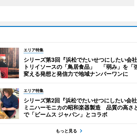
エリア特集
シリーズ第3回『浜松でたいせつにしたい会
トリイソースの「鳥居食品」 「弱み」を「
変える発想と発信力で地域ナンバーワンに
エリア特集
シリーズ第2回『浜松でたいせつにしたい会社
ミニハーモニカの昭和楽器製造 品質の高さ
で「ビームス ジャパン」とコラボ
もっと見る