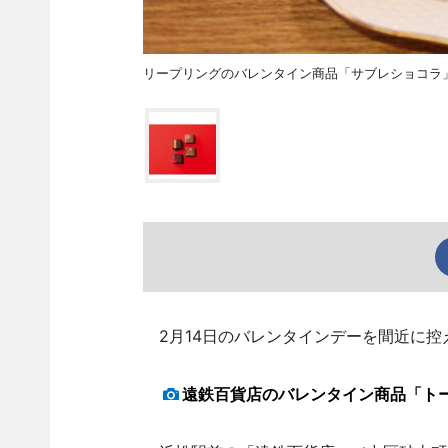
リープリングのバレンタイン商品「サブレショコラ
2月14日のバレンタインデーを間近に控
遠鉄百貨店のバレンタイン商品「ト