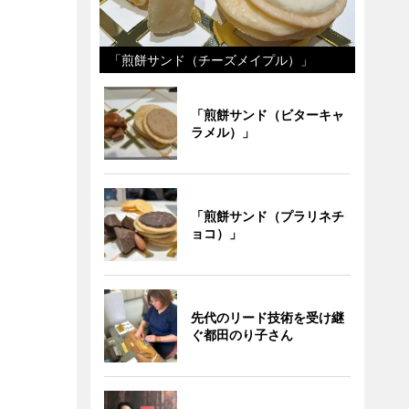
「煎餅サンド（チーズメイプル）」
「煎餅サンド（ビターキャ
ラメル）」
「煎餅サンド（プラリネチ
ョコ）」
先代のリード技術を受け継
ぐ都田のり子さん