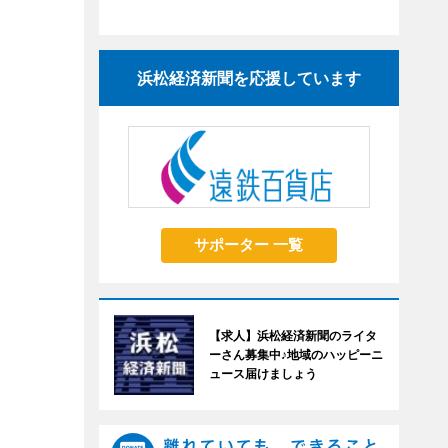
浜松経済新聞を応援しています
サポーター 一覧
【求人】浜松経済新聞のライタ
ーさん募集中♪地域のハッピーニ
ュース届けましょう