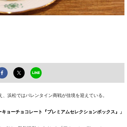
」
え、浜松ではバレンタイン商戦が佳境を迎えている。
ーキョーチョコレート『プレミアムセレクションボックス』」