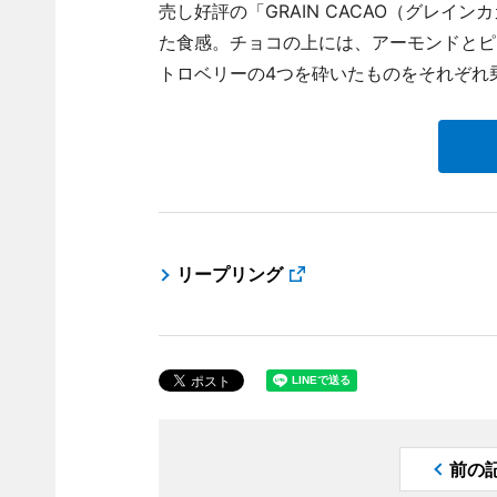
売し好評の「GRAIN CACAO（グレイ
た食感。チョコの上には、アーモンドとピ
トロベリーの4つを砕いたものをそれぞれ
リープリング
前の