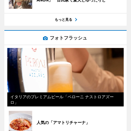
もっと見る
フォトフラッシュ
イタリアのプレミアムビール「ペローニ ナストロアズー
ロ」
人気の「アマトリチャーナ」