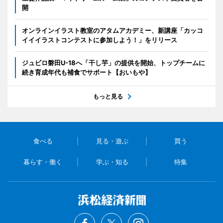
開
オンラインイラスト教室のアタムアカデミー、新講座「カッコ
イイイラストコンテストに参加しよう！」をリリース
ジュビロ磐田U-18へ「干し芋」の提供を開始、トップチームに
続き育成年代も補食でサポート【おいもや】
もっと見る
食べる
見る・遊ぶ
買う
暮らす・働く
学ぶ・知る
特集