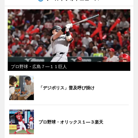
プロ野球・広島７―１１巨人
「デジポリス」普及呼び掛け
プロ野球・オリックス１―３楽天