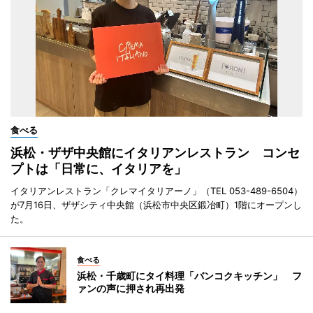
食べる
浜松・ザザ中央館にイタリアンレストラン コンセ
プトは「日常に、イタリアを」
イタリアンレストラン「クレマイタリアーノ」（TEL 053-489-6504）
が7月16日、ザザシティ中央館（浜松市中央区鍛冶町）1階にオープンし
た。
食べる
浜松・千歳町にタイ料理「バンコクキッチン」 フ
ァンの声に押され再出発