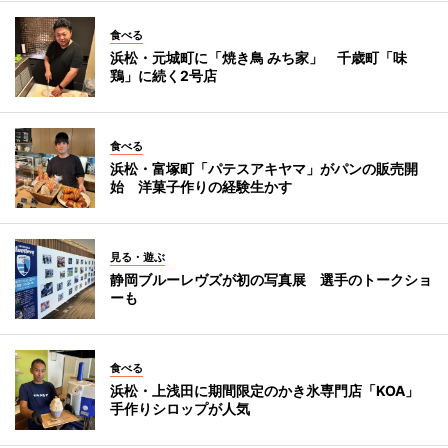
食べる
浜松・元城町に「焼き鳥 みち家」 千歳町「味
鶏」に続く2号店
食べる
浜松・富塚町「パテスアキヤマ」がパンの販売開
始 洋菓子作りの経験生かす
見る・遊ぶ
静岡ブルーレヴズが初の写真展 選手のトークショ
ーも
食べる
浜松・上浅田に期間限定のかき氷専門店「KOA」
手作りシロップが人気