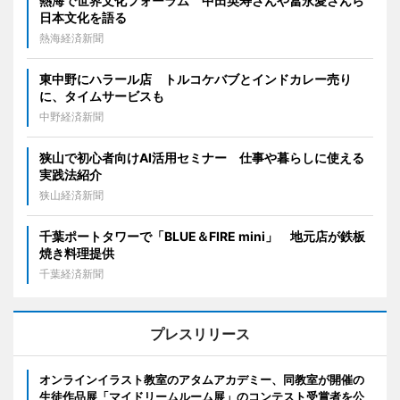
熱海で世界文化フォーラム 中田英寿さんや冨永愛さんら
日本文化を語る
熱海経済新聞
東中野にハラール店 トルコケバブとインドカレー売り
に、タイムサービスも
中野経済新聞
狭山で初心者向けAI活用セミナー 仕事や暮らしに使える
実践法紹介
狭山経済新聞
千葉ポートタワーで「BLUE＆FIRE mini」 地元店が鉄板
焼き料理提供
千葉経済新聞
プレスリリース
オンラインイラスト教室のアタムアカデミー、同教室が開催の
生徒作品展「マイドリームルーム展」のコンテスト受賞者を公