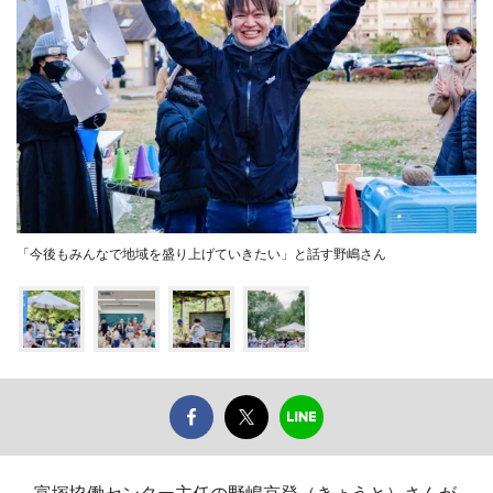
「今後もみんなで地域を盛り上げていきたい」と話す野嶋さん
富塚協働センター主任の野嶋京登（きょうと）さんが、