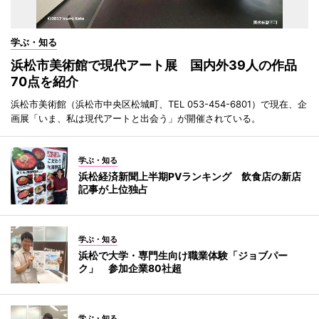
学ぶ・知る
浜松市美術館で現代アート展 国内外39人の作品
70点を紹介
浜松市美術館（浜松市中央区松城町、TEL 053-454-6801）で現在、企
画展「いま、私は現代アートと出会う」が開催されている。
学ぶ・知る
浜松経済新聞上半期PVランキング 飲食店の新店
記事が上位独占
学ぶ・知る
浜松で大学・専門生向け職業体験「ジョブパー
ク」 参加企業80社超
学ぶ・知る