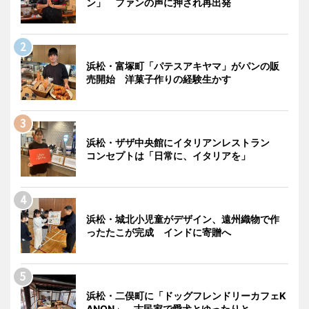
ン」 ファンの声に押され再出発
浜松・富塚町「パテスアキヤマ」がパンの販
売開始 洋菓子作りの経験生かす
浜松・ザザ中央館にイタリアンレストラン
コンセプトは「日常に、イタリアを」
浜松・城北小児童がデザイン、遠州織物で作
ったたこが完成 インドに寄贈へ
浜松・二俣町に「ドッグフレンドリーカフェK
ANON」 古民家で愛犬とゆったりと