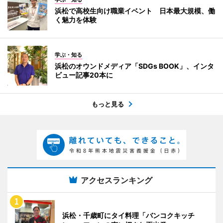
浜松で高校生向け職業イベント 日本最大規模、働
く魅力を体験
学ぶ・知る
浜松のオウンドメディア「SDGs BOOK」、インタ
ビュー記事20本に
もっと見る
アクセスランキング
浜松・千歳町にタイ料理「バンコクキッチ