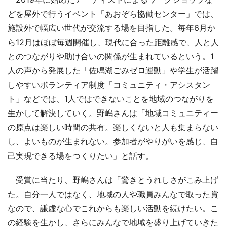
どを屋外で行うイベント「あおぞら協働センター」では、
施設外で幅広い世代が交流する場を目指した。毎年6月か
ら12月はほぼ毎週開催し、現代に合った距離感で、人と人
とのつながりや助け合いの関係が生まれているという。1
人の声から発展した「佐鳴湖ごみゼロ運動」や学生が活躍
しやすいボランティア制度「コミュニティ・アシスタン
ト」などでは、1人ではできないことを地域のつながりを
生かして解決していく。野嶋さんは「地域コミュニティー
の原点は楽しい時間の共有。楽しくないと人も集まらない
し、よいものが生まれない。参加者がやりがいを感じ、自
己実現できる場をつくりたい」と話す。
受賞に当たり、野嶋さんは「驚きとうれしさがこみ上げ
た。自分一人ではなく、地域の人や職員みんなで取った賞
なので、謙虚な心でこれからも楽しい活動を続けたい。こ
の経験を生かし、さらにみんなで地域を盛り上げていきた