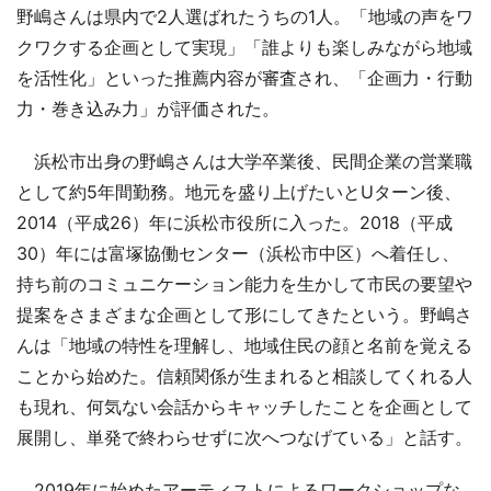
野嶋さんは県内で2人選ばれたうちの1人。「地域の声をワ
クワクする企画として実現」「誰よりも楽しみながら地域
を活性化」といった推薦内容が審査され、「企画力・行動
力・巻き込み力」が評価された。
浜松市出身の野嶋さんは大学卒業後、民間企業の営業職
として約5年間勤務。地元を盛り上げたいとUターン後、
2014（平成26）年に浜松市役所に入った。2018（平成
30）年には富塚協働センター（浜松市中区）へ着任し、
持ち前のコミュニケーション能力を生かして市民の要望や
提案をさまざまな企画として形にしてきたという。野嶋さ
んは「地域の特性を理解し、地域住民の顔と名前を覚える
ことから始めた。信頼関係が生まれると相談してくれる人
も現れ、何気ない会話からキャッチしたことを企画として
展開し、単発で終わらせずに次へつなげている」と話す。
2019年に始めたアーティストによるワークショップな