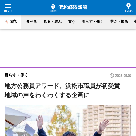
33°C
食べる
見る・遊ぶ
買う
暮らす・働く
学ぶ・知る
暮らす・働く
2023.09.07
地方公務員アワード、浜松市職員が初受賞
地域の声をわくわくする企画に