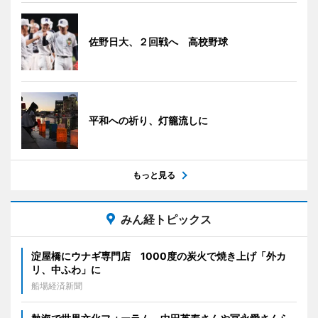
佐野日大、２回戦へ 高校野球
平和への祈り、灯籠流しに
もっと見る
みん経トピックス
淀屋橋にウナギ専門店 1000度の炭火で焼き上げ「外カ
リ、中ふわ」に
船場経済新聞