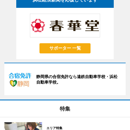
サポーター 一覧
静岡県の合宿免許なら遠鉄自動車学校・浜松
自動車学校。
特集
エリア特集