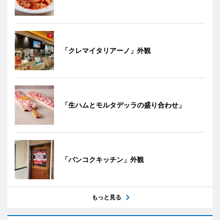
「クレマイタリアーノ」外観
「生ハムとモルタデッラの盛り合わせ」
「バンコクキッチン」外観
もっと見る