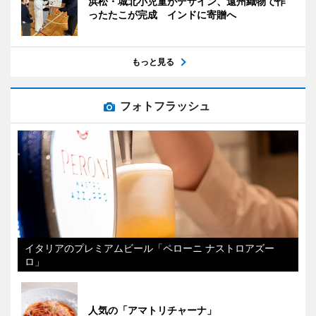
浜松・城北小児童がデザイン、遠州織物で作
ったたこが完成 インドに寄贈へ
もっと見る
フォトフラッシュ
イタリアのプレミアムビール「ペローニ ナストロアズー
ロ」
人気の「アマトリチャーナ」