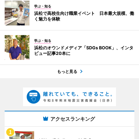
学ぶ・知る
浜松で高校生向け職業イベント 日本最大規模、働
く魅力を体験
学ぶ・知る
浜松のオウンドメディア「SDGs BOOK」、インタ
ビュー記事20本に
もっと見る
アクセスランキング