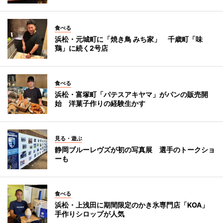
食べる
浜松・元城町に「焼き鳥 みち家」 千歳町「味
鶏」に続く2号店
食べる
浜松・富塚町「パテスアキヤマ」がパンの販売開
始 洋菓子作りの経験生かす
見る・遊ぶ
静岡ブルーレヴズが初の写真展 選手のトークショ
ーも
食べる
浜松・上浅田に期間限定のかき氷専門店「KOA」
手作りシロップが人気