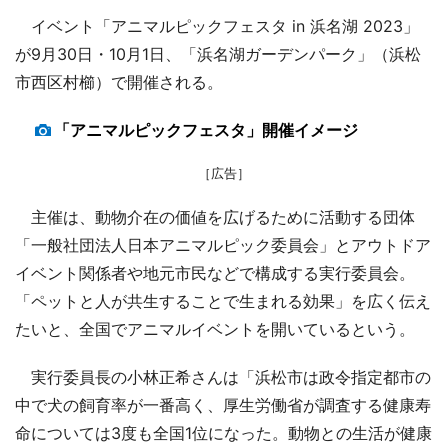
イベント「アニマルピックフェスタ in 浜名湖 2023」
が9月30日・10月1日、「浜名湖ガーデンパーク」（浜松
市西区村櫛）で開催される。
「アニマルピックフェスタ」開催イメージ
［広告］
主催は、動物介在の価値を広げるために活動する団体
「一般社団法人日本アニマルピック委員会」とアウトドア
イベント関係者や地元市民などで構成する実行委員会。
「ペットと人が共生することで生まれる効果」を広く伝え
たいと、全国でアニマルイベントを開いているという。
実行委員長の小林正希さんは「浜松市は政令指定都市の
中で犬の飼育率が一番高く、厚生労働省が調査する健康寿
命については3度も全国1位になった。動物との生活が健康