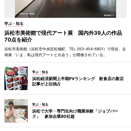
学ぶ・知る
浜松市美術館で現代アート展 国内外39人の作品
70点を紹介
浜松市美術館（浜松市中央区松城町、TEL 053-454-6801）で現在、企
画展「いま、私は現代アートと出会う」が開催されている。
学ぶ・知る
浜松経済新聞上半期PVランキング 飲食店の新店
記事が上位独占
学ぶ・知る
浜松で大学・専門生向け職業体験「ジョブパー
ク」 参加企業80社超