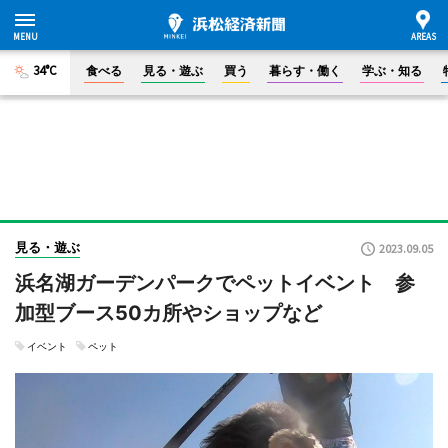
34°C
食べる
見る・遊ぶ
買う
暮らす・働く
学ぶ・知る
見る・遊ぶ
2023.09.05
浜名湖ガーデンパークでペットイベント 参
加型ブース50カ所やショップなど
イベント
ペット