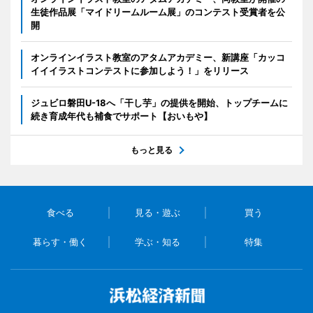
生徒作品展「マイドリームルーム展」のコンテスト受賞者を公
開
オンラインイラスト教室のアタムアカデミー、新講座「カッコ
イイイラストコンテストに参加しよう！」をリリース
ジュビロ磐田U-18へ「干し芋」の提供を開始、トップチームに
続き育成年代も補食でサポート【おいもや】
もっと見る
食べる
見る・遊ぶ
買う
暮らす・働く
学ぶ・知る
特集