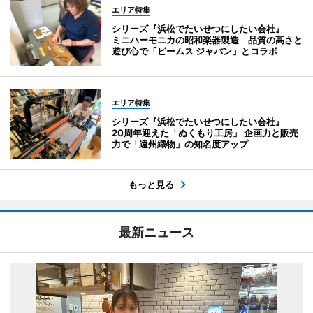
エリア特集
シリーズ『浜松でたいせつにしたい会社』
ミニハーモニカの昭和楽器製造 品質の高さと
遊び心で「ビームス ジャパン」とコラボ
エリア特集
シリーズ『浜松でたいせつにしたい会社』
20周年迎えた「ぬくもり工房」 企画力と販売
力で「遠州織物」の知名度アップ
もっと見る
最新ニュース