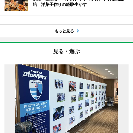
始 洋菓子作りの経験生かす
もっと見る
見る・遊ぶ