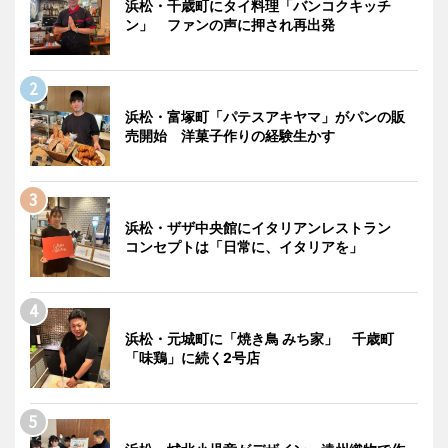
浜松・千歳町にタイ料理「バンコクキッチ
ン」 ファンの声に押され再出発
浜松・富塚町「パテスアキヤマ」がパンの販
売開始 洋菓子作りの経験生かす
浜松・ザザ中央館にイタリアンレストラン
コンセプトは「日常に、イタリアを」
浜松・元城町に「焼き鳥 みち家」 千歳町
「味鶏」に続く2号店