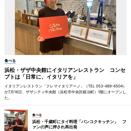
食べる
浜松・ザザ中央館にイタリアンレストラン コンセ
プトは「日常に、イタリアを」
イタリアンレストラン「クレマイタリアーノ」（TEL 053-489-6504）
が7月16日、ザザシティ中央館（浜松市中央区鍛冶町）1階にオープンし
た。
食べる
浜松・千歳町にタイ料理「バンコクキッチン」 フ
ァンの声に押され再出発