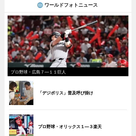
ワールドフォトニュース
プロ野球・広島７―１１巨人
「デジポリス」普及呼び掛け
プロ野球・オリックス１―３楽天