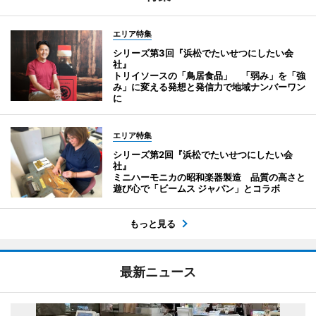
エリア特集
シリーズ第3回『浜松でたいせつにしたい会
社』
トリイソースの「鳥居食品」 「弱み」を「強
み」に変える発想と発信力で地域ナンバーワン
に
エリア特集
シリーズ第2回『浜松でたいせつにしたい会
社』
ミニハーモニカの昭和楽器製造 品質の高さと
遊び心で「ビームス ジャパン」とコラボ
もっと見る
最新ニュース