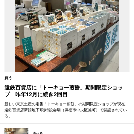
買う
遠鉄百貨店に「トーキョー煎餅」期間限定ショッ
プ 昨年12月に続き2回目
新しい東京土産の定番「トーキョー煎餅」の期間限定ショップが現在、
遠鉄百貨店新館地下1階特設会場（浜松市中央区旭町）で開設されてい
る。
食べる