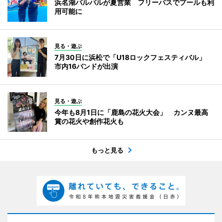
浜名湖パルパルが夏営業 フリーパスでプールも利
用可能に
見る・遊ぶ
7月30日に浜松で「U18ロックフェスティバル」
市内16バンドが出演
見る・遊ぶ
今年も8月1日に「鹿島の花火大会」 カンヌ最高
賞の花火や創作花火も
もっと見る