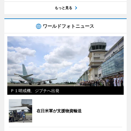
もっと見る
ワールドフォトニュース
Ｐ１哨戒機、ジブチへ出発
在日米軍が支援物資輸送