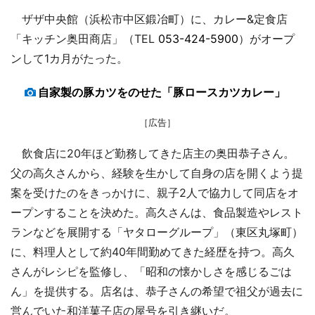
ザザ中央館（浜松市中区鍛冶町）に、カレー&定食店
「キッチン奥田商店」（TEL
053-424-5900
）がオープ
ンして1カ月がたった。
自家製の豚カツをのせた「豚ロースカツカレー」
［広告］
飲食店に20年ほど勤務してきた店主の奥田恭子さん。
父の高久さんから、経験を生かして自身の店を開くよう提
案を受けたのをきっかけに、親子2人で協力して同店をオ
ープンすることを決めた。高久さんは、食品製造やレスト
ランなどを展開する「ヤタローグループ」（東区丸塚町）
に、料理人として約40年間勤めてきた経歴を持つ。高久
さんがレシピを監修し、「昭和の懐かしさを感じるごは
ん」を提供する。店名は、恭子さんの希望で祖父が過去に
営んでいた和洋菓子店の屋号を引き継いだ。