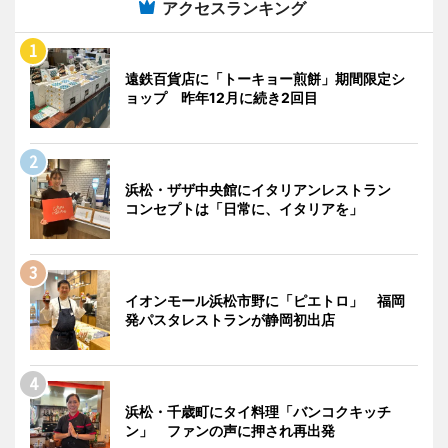
アクセスランキング
遠鉄百貨店に「トーキョー煎餅」期間限定シ
ョップ 昨年12月に続き2回目
浜松・ザザ中央館にイタリアンレストラン
コンセプトは「日常に、イタリアを」
イオンモール浜松市野に「ピエトロ」 福岡
発パスタレストランが静岡初出店
浜松・千歳町にタイ料理「バンコクキッチ
ン」 ファンの声に押され再出発