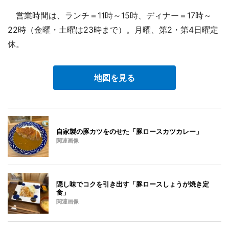
営業時間は、ランチ＝11時～15時、ディナー＝17時～
22時（金曜・土曜は23時まで）。月曜、第2・第4日曜定
休。
地図を見る
自家製の豚カツをのせた「豚ロースカツカレー」
関連画像
隠し味でコクを引き出す「豚ロースしょうが焼き定
食」
関連画像