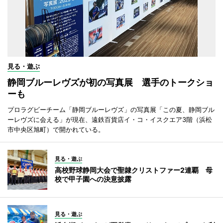
見る・遊ぶ
静岡ブルーレヴズが初の写真展 選手のトークショ
ーも
プロラグビーチーム「静岡ブルーレヴズ」の写真展「この夏、静岡ブル
ーレヴズに会える」が現在、遠鉄百貨店イ・コ・イスクエア3階（浜松
市中央区旭町）で開かれている。
見る・遊ぶ
高校野球静岡大会で聖隷クリストファー2連覇 母
校で甲子園への決意披露
見る・遊ぶ