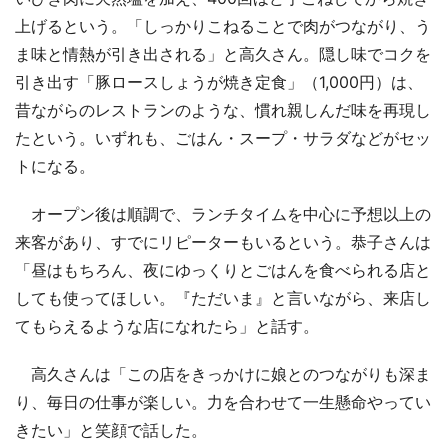
上げるという。「しっかりこねることで肉がつながり、う
ま味と情熱が引き出される」と高久さん。隠し味でコクを
引き出す「豚ロースしょうが焼き定食」（1,000円）は、
昔ながらのレストランのような、慣れ親しんだ味を再現し
たという。いずれも、ごはん・スープ・サラダなどがセッ
トになる。
オープン後は順調で、ランチタイムを中心に予想以上の
来客があり、すでにリピーターもいるという。恭子さんは
「昼はもちろん、夜にゆっくりとごはんを食べられる店と
しても使ってほしい。『ただいま』と言いながら、来店し
てもらえるような店になれたら」と話す。
高久さんは「この店をきっかけに娘とのつながりも深ま
り、毎日の仕事が楽しい。力を合わせて一生懸命やってい
きたい」と笑顔で話した。