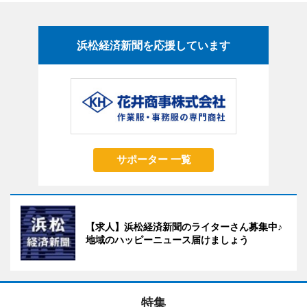
浜松経済新聞を応援しています
サポーター 一覧
【求人】浜松経済新聞のライターさん募集中♪
地域のハッピーニュース届けましょう
特集