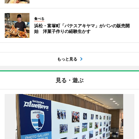
食べる
浜松・富塚町「パテスアキヤマ」がパンの販売開
始 洋菓子作りの経験生かす
もっと見る
見る・遊ぶ