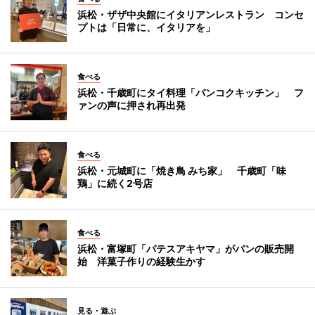
浜松・ザザ中央館にイタリアンレストラン コンセ
プトは「日常に、イタリアを」
食べる
浜松・千歳町にタイ料理「バンコクキッチン」 フ
ァンの声に押され再出発
食べる
浜松・元城町に「焼き鳥 みち家」 千歳町「味
鶏」に続く2号店
食べる
浜松・富塚町「パテスアキヤマ」がパンの販売開
始 洋菓子作りの経験生かす
見る・遊ぶ