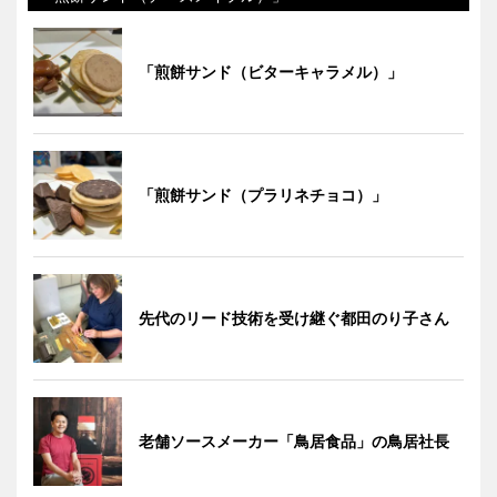
「煎餅サンド（ビターキャラメル）」
「煎餅サンド（プラリネチョコ）」
先代のリード技術を受け継ぐ都田のり子さん
老舗ソースメーカー「鳥居食品」の鳥居社長