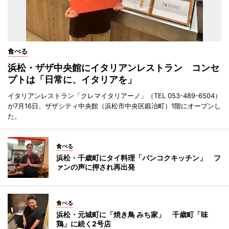
食べる
浜松・ザザ中央館にイタリアンレストラン コンセ
プトは「日常に、イタリアを」
イタリアンレストラン「クレマイタリアーノ」（TEL 053-489-6504）
が7月16日、ザザシティ中央館（浜松市中央区鍛冶町）1階にオープンし
た。
食べる
浜松・千歳町にタイ料理「バンコクキッチン」 フ
ァンの声に押され再出発
食べる
浜松・元城町に「焼き鳥 みち家」 千歳町「味
鶏」に続く2号店