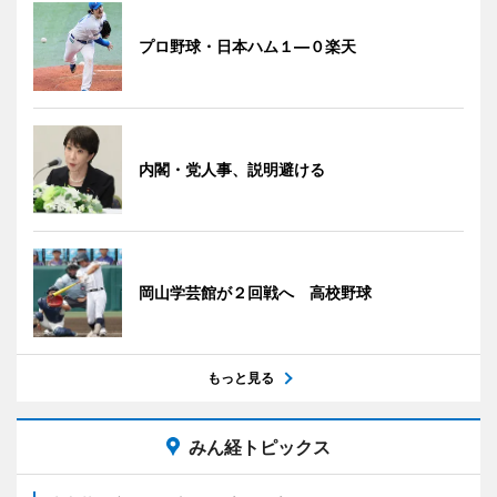
プロ野球・日本ハム１―０楽天
内閣・党人事、説明避ける
岡山学芸館が２回戦へ 高校野球
もっと見る
みん経トピックス