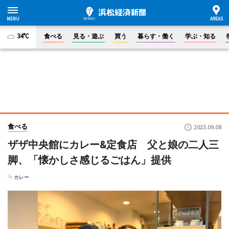
34°C
食べる
見る・遊ぶ
買う
暮らす・働く
学ぶ・知る
食べる
2023.09.08
ザザ中央館にカレー&定食店 父と娘の二人三
脚、「懐かしさ感じるごはん」提供
カレー