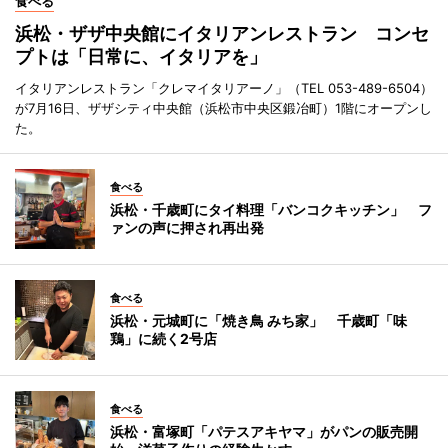
食べる
浜松・ザザ中央館にイタリアンレストラン コンセ
プトは「日常に、イタリアを」
イタリアンレストラン「クレマイタリアーノ」（TEL 053-489-6504）
が7月16日、ザザシティ中央館（浜松市中央区鍛冶町）1階にオープンし
た。
食べる
浜松・千歳町にタイ料理「バンコクキッチン」 フ
ァンの声に押され再出発
食べる
浜松・元城町に「焼き鳥 みち家」 千歳町「味
鶏」に続く2号店
食べる
浜松・富塚町「パテスアキヤマ」がパンの販売開