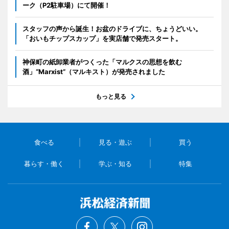
ーク（P2駐車場）にて開催！
スタッフの声から誕生！お盆のドライブに、ちょうどいい。
「おいもチップスカップ」を実店舗で発売スタート。
神保町の紙卸業者がつくった「マルクスの思想を飲む
酒」“Marxist”（マルキスト）が発売されました
もっと見る
食べる
見る・遊ぶ
買う
暮らす・働く
学ぶ・知る
特集