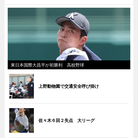
東日本国際大昌平が初勝利 高校野球
上野動物園で交通安全呼び掛け
佐々木６回２失点 大リーグ