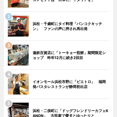
浜松・千歳町にタイ料理「バンコクキッチ
ン」 ファンの声に押され再出発
遠鉄百貨店に「トーキョー煎餅」期間限定シ
ョップ 昨年12月に続き2回目
イオンモール浜松市野に「ピエトロ」 福岡
発パスタレストランが静岡初出店
浜松・二俣町に「ドッグフレンドリーカフェK
ANON」 古民家で愛犬とゆったりと