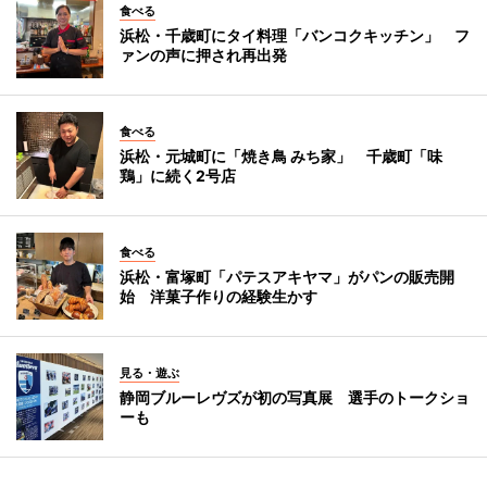
食べる
浜松・千歳町にタイ料理「バンコクキッチン」 フ
ァンの声に押され再出発
食べる
浜松・元城町に「焼き鳥 みち家」 千歳町「味
鶏」に続く2号店
食べる
浜松・富塚町「パテスアキヤマ」がパンの販売開
始 洋菓子作りの経験生かす
見る・遊ぶ
静岡ブルーレヴズが初の写真展 選手のトークショ
ーも