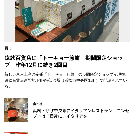
買う
遠鉄百貨店に「トーキョー煎餅」期間限定ショッ
プ 昨年12月に続き2回目
新しい東京土産の定番「トーキョー煎餅」の期間限定ショップが現在、
遠鉄百貨店新館地下1階特設会場（浜松市中央区旭町）で開設されてい
る。
食べる
浜松・ザザ中央館にイタリアンレストラン コンセ
プトは「日常に、イタリアを」