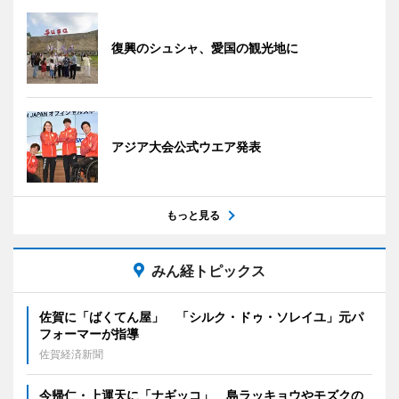
復興のシュシャ、愛国の観光地に
アジア大会公式ウエア発表
もっと見る
みん経トピックス
佐賀に「ばくてん屋」 「シルク・ドゥ・ソレイユ」元パ
フォーマーが指導
佐賀経済新聞
今帰仁・上運天に「ナギッコ」 島ラッキョウやモズクの