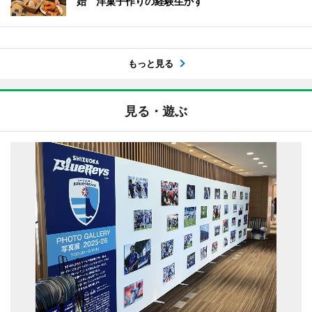
始 洋菓子作りの経験生かす
もっと見る
見る・遊ぶ