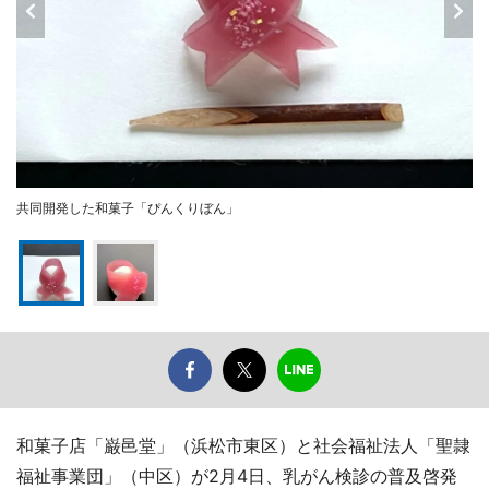
共同開発した和菓子「ぴんくりぼん」
和菓子店「巌邑堂」（浜松市東区）と社会福祉法人「聖隷
福祉事業団」（中区）が2月4日、乳がん検診の普及啓発