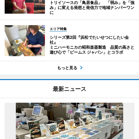
トリイソースの「鳥居食品」 「弱み」を「強
み」に変える発想と発信力で地域ナンバーワン
に
エリア特集
シリーズ第2回『浜松でたいせつにしたい会
社』
ミニハーモニカの昭和楽器製造 品質の高さと
遊び心で「ビームス ジャパン」とコラボ
もっと見る
最新ニュース