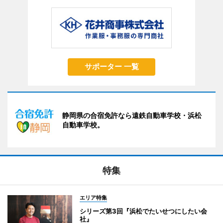
サポーター 一覧
静岡県の合宿免許なら遠鉄自動車学校・浜松
自動車学校。
特集
エリア特集
シリーズ第3回『浜松でたいせつにしたい会
社』