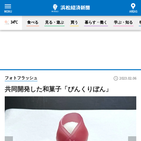
34°C
食べる
見る・遊ぶ
買う
暮らす・働く
学ぶ・知る
フォトフラッシュ
2023.02.06
共同開発した和菓子「ぴんくりぼん」