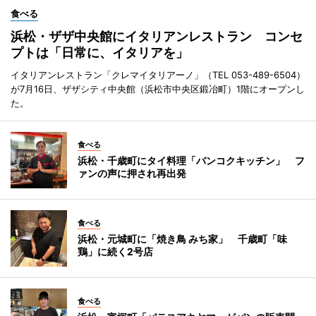
食べる
浜松・ザザ中央館にイタリアンレストラン コンセ
プトは「日常に、イタリアを」
イタリアンレストラン「クレマイタリアーノ」（TEL 053-489-6504）
が7月16日、ザザシティ中央館（浜松市中央区鍛冶町）1階にオープンし
た。
食べる
浜松・千歳町にタイ料理「バンコクキッチン」 フ
ァンの声に押され再出発
食べる
浜松・元城町に「焼き鳥 みち家」 千歳町「味
鶏」に続く2号店
食べる