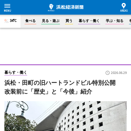
34°C
食べる
見る・遊ぶ
買う
暮らす・働く
学ぶ・知る
暮らす・働く
2026.06.29
浜松・田町の旧ハートランドビル特別公開
改装前に「歴史」と「今後」紹介