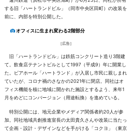
する旧「ハートランドビル」（同市中央区田町）の改装を
前に、内部を特別公開した。
オフィスに生まれ変わる2階部分
［広告］
旧「ハートランドビル」は鉄筋コンクリート造り3階建
て。飲食店テナントビルとして1997（平成9）年に開業し
た。ビアホール「ハートランド」が入居し市民に親しまれ
ていたが、コロナ禍のさなかの2021年に閉店。同社はオ
フィス機能を核に地域に開かれた施設とするよう、来年1
月をめどにコンバージョン（用途転換）を進めている。
特別公開には、地元企業やメディア関係者約20人が参
加。同社地域共創推進室長の太田貴久さんや改装に当たっ
て企画・設計・デザインなどを手がける「コクヨ」（東京