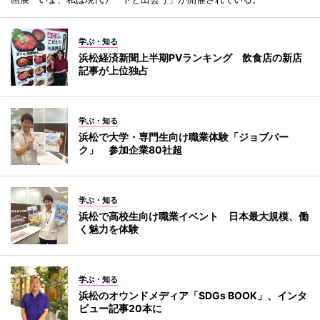
学ぶ・知る
浜松経済新聞上半期PVランキング 飲食店の新店
記事が上位独占
学ぶ・知る
浜松で大学・専門生向け職業体験「ジョブパー
ク」 参加企業80社超
学ぶ・知る
浜松で高校生向け職業イベント 日本最大規模、働
く魅力を体験
学ぶ・知る
浜松のオウンドメディア「SDGs BOOK」、インタ
ビュー記事20本に