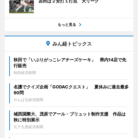
吉田は２安打１打点 大リーグ
もっと見る
みん経トピックス
秋田で「いぶりがっこレアチーズケーキ」 県内14店で先
行販売
秋田経済新聞
名護でクイズ企画「GODACクエスト」 夏休みに過去最多
90問
やんばる経済新聞
城西国際大、茂原でアール・ブリュット制作支援 作品は
秋に特別展示
九十九里経済新聞