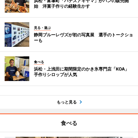
浜松・富塚町「パテスアキヤマ」がパンの販売開
始 洋菓子作りの経験生かす
見る・遊ぶ
静岡ブルーレヴズが初の写真展 選手のトークショ
ーも
食べる
浜松・上浅田に期間限定のかき氷専門店「KOA」
手作りシロップが人気
もっと見る
食べる