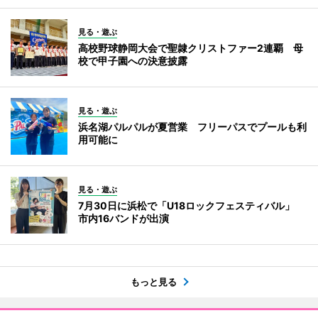
見る・遊ぶ
高校野球静岡大会で聖隷クリストファー2連覇 母
校で甲子園への決意披露
見る・遊ぶ
浜名湖パルパルが夏営業 フリーパスでプールも利
用可能に
見る・遊ぶ
7月30日に浜松で「U18ロックフェスティバル」
市内16バンドが出演
もっと見る