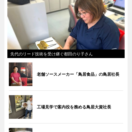
先代のリード技術を受け継ぐ都田のり子さん
老舗ソースメーカー「鳥居食品」の鳥居社長
工場見学で案内役を務める鳥居大資社長