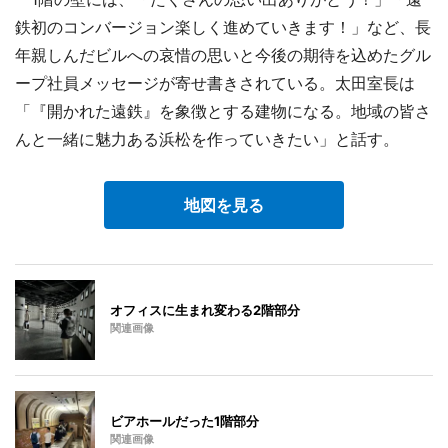
鉄初のコンバージョン楽しく進めていきます！」など、長
年親しんだビルへの哀惜の思いと今後の期待を込めたグル
ープ社員メッセージが寄せ書きされている。太田室長は
「『開かれた遠鉄』を象徴とする建物になる。地域の皆さ
んと一緒に魅力ある浜松を作っていきたい」と話す。
地図を見る
オフィスに生まれ変わる2階部分
関連画像
ビアホールだった1階部分
関連画像