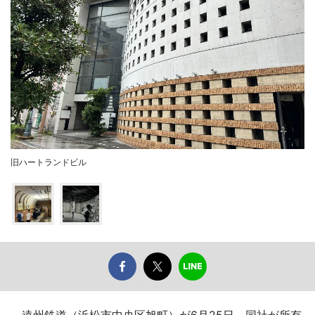
旧ハートランドビル
遠州鉄道（浜松市中央区旭町）が6月25日、同社が所有