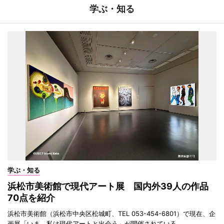
学ぶ・知る
学ぶ・知る
浜松市美術館で現代アート展 国内外39人の作品
70点を紹介
浜松市美術館（浜松市中央区松城町、TEL 053-454-6801）で現在、企
画展「いま、私は現代アートと出会う」が開催されている。