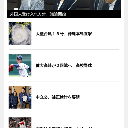
外国人受け入れ方針、議論開始
大型台風１３号、沖縄本島直撃
健大高崎が２回戦へ 高校野球
中立公、補正検討を要請