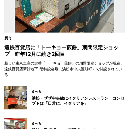
買う
遠鉄百貨店に「トーキョー煎餅」期間限定ショッ
プ 昨年12月に続き2回目
新しい東京土産の定番「トーキョー煎餅」の期間限定ショップが現在、
遠鉄百貨店新館地下1階特設会場（浜松市中央区旭町）で開設されてい
る。
食べる
浜松・ザザ中央館にイタリアンレストラン コンセ
プトは「日常に、イタリアを」
食べる