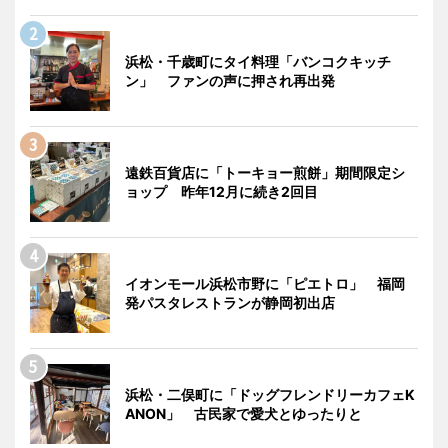
浜松・千歳町にタイ料理「バンコクキッチ
ン」 ファンの声に押され再出発
遠鉄百貨店に「トーキョー煎餅」期間限定シ
ョップ 昨年12月に続き2回目
イオンモール浜松市野に「ピエトロ」 福岡
発パスタレストランが静岡初出店
浜松・二俣町に「ドッグフレンドリーカフェK
ANON」 古民家で愛犬とゆったりと