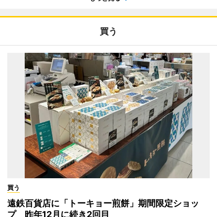
買う
買う
遠鉄百貨店に「トーキョー煎餅」期間限定ショッ
プ 昨年12月に続き2回目