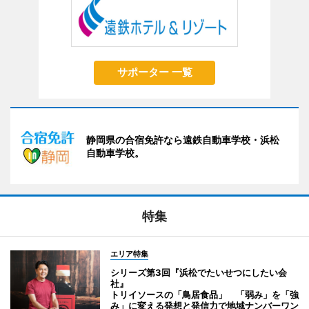
サポーター 一覧
静岡県の合宿免許なら遠鉄自動車学校・浜松
自動車学校。
特集
エリア特集
シリーズ第3回『浜松でたいせつにしたい会
社』
トリイソースの「鳥居食品」 「弱み」を「強
み」に変える発想と発信力で地域ナンバーワン