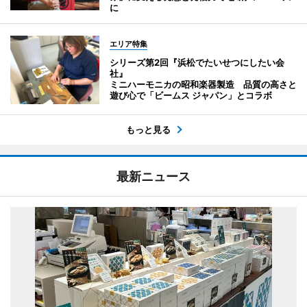
に
エリア特集
シリーズ第2回『浜松でたいせつにしたい会
社』
ミニハーモニカの昭和楽器製造 品質の高さと
遊び心で「ビームス ジャパン」とコラボ
もっと見る
最新ニュース