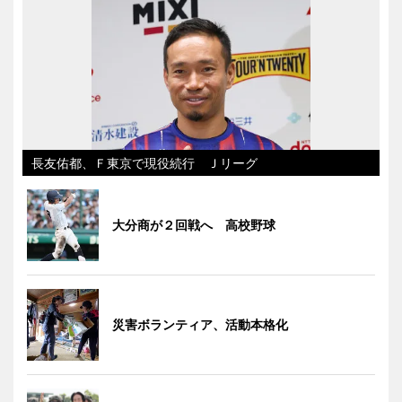
長友佑都、Ｆ東京で現役続行 Ｊリーグ
大分商が２回戦へ 高校野球
災害ボランティア、活動本格化