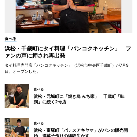
食べる
浜松・千歳町にタイ料理「バンコクキッチン」 フ
ァンの声に押され再出発
タイ料理専門店「バンコクキッチン」（浜松市中央区千歳町）が7月9
日、オープンした。
食べる
浜松・元城町に「焼き鳥 みち家」 千歳町「味
鶏」に続く2号店
食べる
浜松・富塚町「パテスアキヤマ」がパンの販売開
始 洋菓子作りの経験生かす