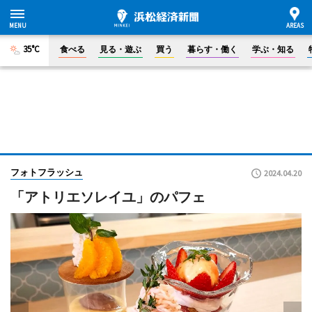
35°C
食べる
見る・遊ぶ
買う
暮らす・働く
学ぶ・知る
フォトフラッシュ
2024.04.20
「アトリエソレイユ」のパフェ