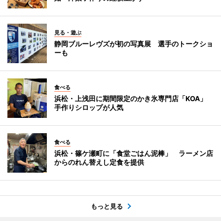
見る・遊ぶ
静岡ブルーレヴズが初の写真展 選手のトークショ
ーも
食べる
浜松・上浅田に期間限定のかき氷専門店「KOA」
手作りシロップが人気
食べる
浜松・篠ケ瀬町に「食堂ごはん泥棒」 ラーメン店
からのれん替えし定食を提供
もっと見る