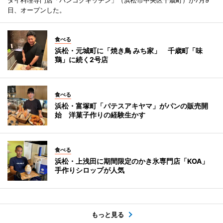
日、オープンした。
食べる
浜松・元城町に「焼き鳥 みち家」 千歳町「味
鶏」に続く2号店
食べる
浜松・富塚町「パテスアキヤマ」がパンの販売開
始 洋菓子作りの経験生かす
食べる
浜松・上浅田に期間限定のかき氷専門店「KOA」
手作りシロップが人気
もっと見る