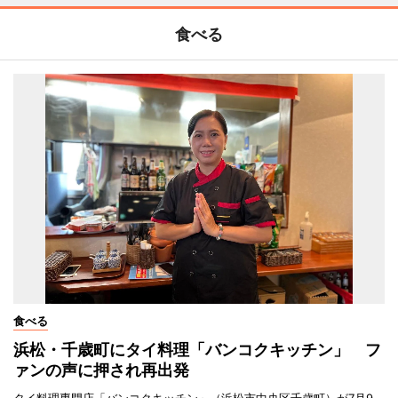
食べる
食べる
浜松・千歳町にタイ料理「バンコクキッチン」 フ
ァンの声に押され再出発
タイ料理専門店「バンコクキッチン」（浜松市中央区千歳町）が7月9