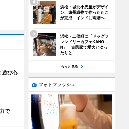
浜松・城北小児童がデザイ
ン、遠州織物で作ったたこ
が完成 インドに寄贈へ
浜松・二俣町に「ドッグフ
レンドリーカフェKANO
N」 古民家で愛犬とゆっ
たりと
もっと見る
と遊び心
フォトフラッシュ
力で