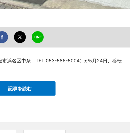
扉
名区中条、TEL 053-586-5004）が5月24日、移転
記事を読む