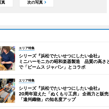
写真
次の写真
エリア特集
シリーズ『浜松でたいせつにしたい会社』
ミニハーモニカの昭和楽器製造 品質の高さ
で「ビームス ジャパン」とコラボ
エリア特集
シリーズ『浜松でたいせつにしたい会社』
20周年迎えた「ぬくもり工房」 企画力と販売
「遠州織物」の知名度アップ