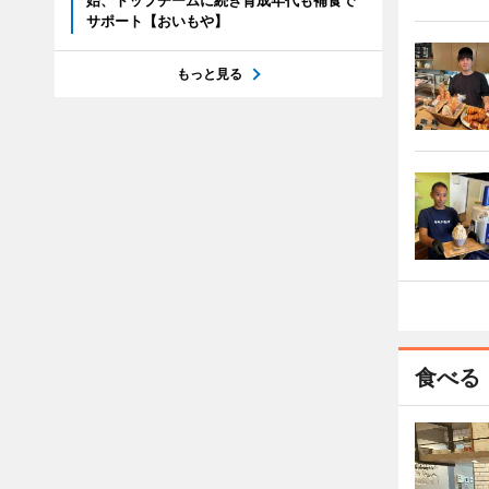
始、トップチームに続き育成年代も補食で
サポート【おいもや】
もっと見る
食べる