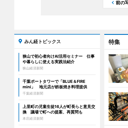
前の
みん経トピックス
特集
狭山で初心者向けAI活用セミナー 仕事
や暮らしに使える実践法紹介
狭山経済新聞
千葉ポートタワーで「BLUE＆FIRE
mini」 地元店が鉄板焼き料理提供
千葉経済新聞
上里町の児童生徒16人が町長らと意見交
換 議場で町への提案、再質問も
本庄経済新聞