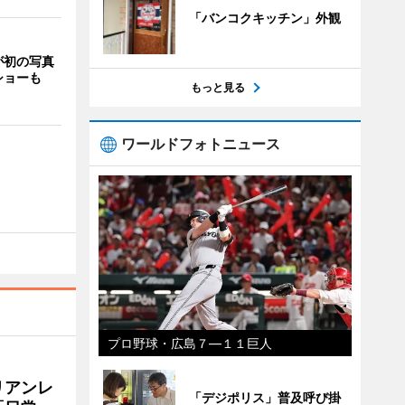
「バンコクキッチン」外観
が初の写真
ショーも
もっと見る
ワールドフォトニュース
プロ野球・広島７―１１巨人
リアンレ
「デジポリス」普及呼び掛