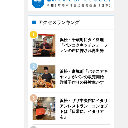
アクセスランキング
浜松・千歳町にタイ料理
「バンコクキッチン」 フ
ァンの声に押され再出発
浜松・富塚町「パテスアキ
ヤマ」がパンの販売開始
洋菓子作りの経験生かす
浜松・ザザ中央館にイタリ
アンレストラン コンセプ
トは「日常に、イタリア
を」