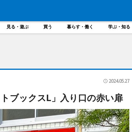
見る・遊ぶ
買う
暮らす・働く
学ぶ・知る
2024.05.27
トブックスL」入り口の赤い扉