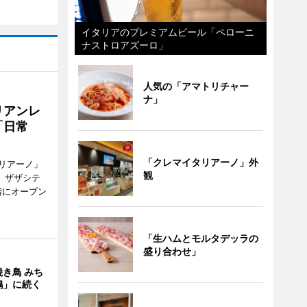
イタリアのプレミアムビール「ペローニ
ナストロアズーロ」
人気の「アマトリチャー
ナ」
リアンレ
「日常
「クレマイタリアーノ」外
リアーノ」
観
6日、ザザシテ
階にオープン
「生ハムとモルタデッラの
盛り合わせ」
き鳥 みち
鶏」に続く