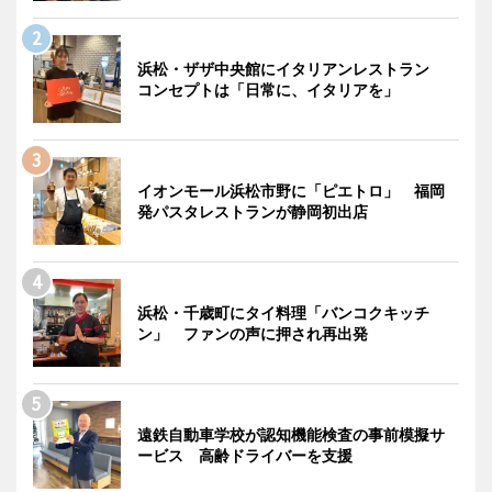
浜松・ザザ中央館にイタリアンレストラン
コンセプトは「日常に、イタリアを」
イオンモール浜松市野に「ピエトロ」 福岡
発パスタレストランが静岡初出店
浜松・千歳町にタイ料理「バンコクキッチ
ン」 ファンの声に押され再出発
遠鉄自動車学校が認知機能検査の事前模擬サ
ービス 高齢ドライバーを支援