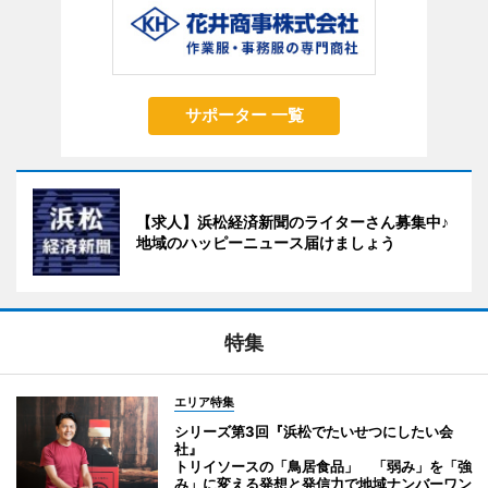
サポーター 一覧
【求人】浜松経済新聞のライターさん募集中♪
地域のハッピーニュース届けましょう
特集
エリア特集
シリーズ第3回『浜松でたいせつにしたい会
社』
トリイソースの「鳥居食品」 「弱み」を「強
み」に変える発想と発信力で地域ナンバーワン