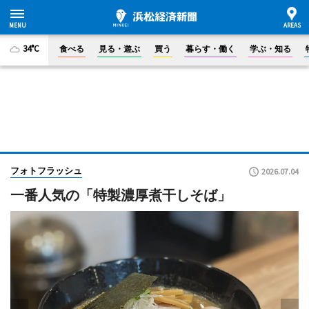
34°C
食べる
見る・遊ぶ
買う
暮らす・働く
学ぶ・知る
フォトフラッシュ
2026.07.04
一番人気の「特製濃厚煮干しそば」