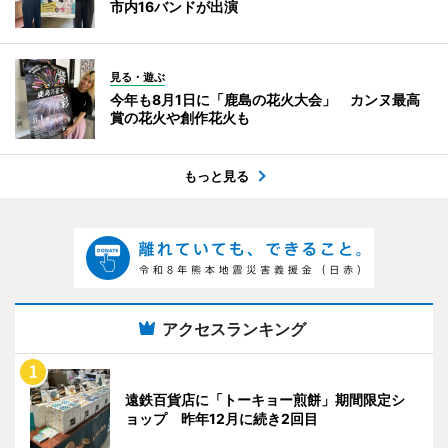
市内16バンドが出演
見る・遊ぶ
今年も8月1日に「鹿島の花火大会」 カンヌ最高
賞の花火や創作花火も
もっと見る
アクセスランキング
遠鉄百貨店に「トーキョー煎餅」期間限定シ
ョップ 昨年12月に続き2回目