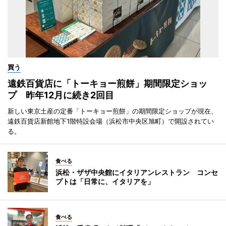
買う
遠鉄百貨店に「トーキョー煎餅」期間限定ショッ
プ 昨年12月に続き2回目
新しい東京土産の定番「トーキョー煎餅」の期間限定ショップが現在、
遠鉄百貨店新館地下1階特設会場（浜松市中央区旭町）で開設されてい
る。
食べる
浜松・ザザ中央館にイタリアンレストラン コンセ
プトは「日常に、イタリアを」
食べる