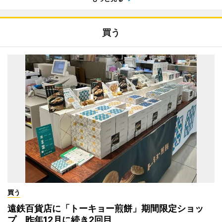
買う
買う
遠鉄百貨店に「トーキョー煎餅」期間限定ショッ
プ 昨年12月に続き2回目