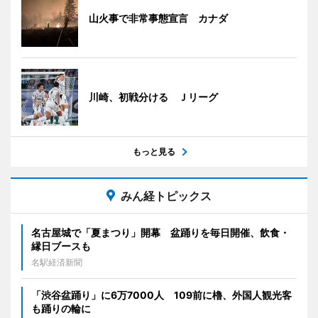
山火事で非常事態宣言 カナダ
川崎、初戦分ける Ｊリーグ
もっと見る
みん経トピックス
名古屋城で「夏まつり」開幕 盆踊りを毎日開催、飲食・
縁日ブースも
名駅経済新聞
「渋谷盆踊り」に6万7000人 109前に櫓、外国人観光客
も踊りの輪に