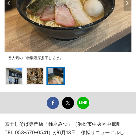
一番人気の「特製濃厚煮干しそば」
煮干しそば専門店「麺座みつ」（浜松市中央区中郡町、
TEL 053-570-0541）が6月13日、移転リニューアルし