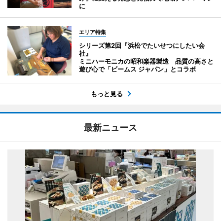
に
エリア特集
シリーズ第2回『浜松でたいせつにしたい会
社』
ミニハーモニカの昭和楽器製造 品質の高さと
遊び心で「ビームス ジャパン」とコラボ
もっと見る
最新ニュース