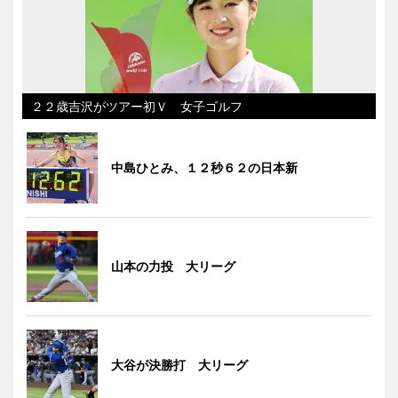
２２歳吉沢がツアー初Ｖ 女子ゴルフ
中島ひとみ、１２秒６２の日本新
山本の力投 大リーグ
大谷が決勝打 大リーグ