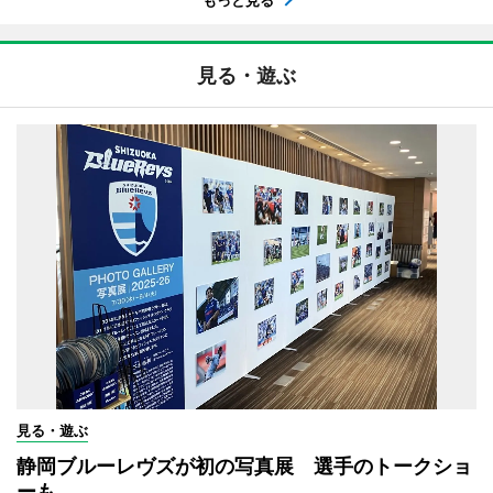
見る・遊ぶ
見る・遊ぶ
静岡ブルーレヴズが初の写真展 選手のトークショ
ーも