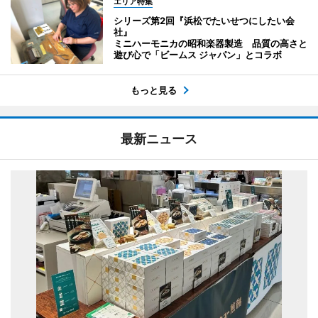
エリア特集
シリーズ第2回『浜松でたいせつにしたい会
社』
ミニハーモニカの昭和楽器製造 品質の高さと
遊び心で「ビームス ジャパン」とコラボ
もっと見る
最新ニュース