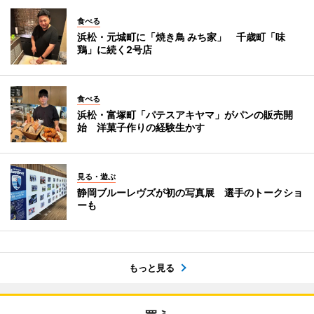
食べる
浜松・元城町に「焼き鳥 みち家」 千歳町「味
鶏」に続く2号店
食べる
浜松・富塚町「パテスアキヤマ」がパンの販売開
始 洋菓子作りの経験生かす
見る・遊ぶ
静岡ブルーレヴズが初の写真展 選手のトークショ
ーも
もっと見る