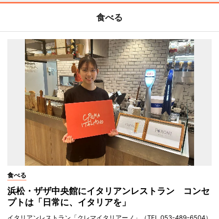
食べる
食べる
浜松・ザザ中央館にイタリアンレストラン コンセ
プトは「日常に、イタリアを」
イタリアンレストラン「クレマイタリアーノ」（TEL 053-489-6504）