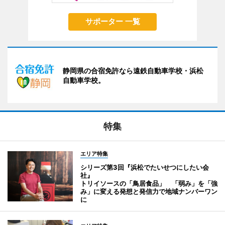
サポーター 一覧
静岡県の合宿免許なら遠鉄自動車学校・浜松
自動車学校。
特集
エリア特集
シリーズ第3回『浜松でたいせつにしたい会
社』
トリイソースの「鳥居食品」 「弱み」を「強
み」に変える発想と発信力で地域ナンバーワン
に