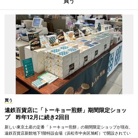
買う
買う
遠鉄百貨店に「トーキョー煎餅」期間限定ショッ
プ 昨年12月に続き2回目
新しい東京土産の定番「トーキョー煎餅」の期間限定ショップが現在、
遠鉄百貨店新館地下1階特設会場（浜松市中央区旭町）で開設されてい