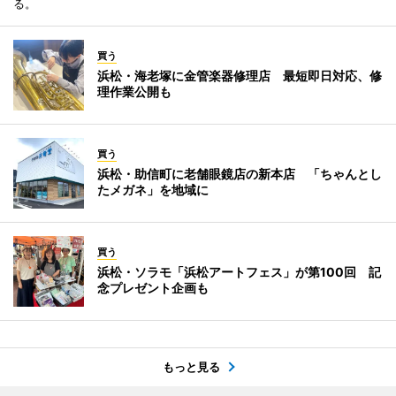
る。
買う
浜松・海老塚に金管楽器修理店 最短即日対応、修
理作業公開も
買う
浜松・助信町に老舗眼鏡店の新本店 「ちゃんとし
たメガネ」を地域に
買う
浜松・ソラモ「浜松アートフェス」が第100回 記
念プレゼント企画も
もっと見る