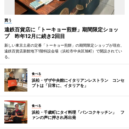
買う
遠鉄百貨店に「トーキョー煎餅」期間限定ショッ
プ 昨年12月に続き2回目
新しい東京土産の定番「トーキョー煎餅」の期間限定ショップが現在、
遠鉄百貨店新館地下1階特設会場（浜松市中央区旭町）で開設されてい
る。
食べる
浜松・ザザ中央館にイタリアンレストラン コンセ
プトは「日常に、イタリアを」
食べる
浜松・千歳町にタイ料理「バンコクキッチン」 フ
ァンの声に押され再出発