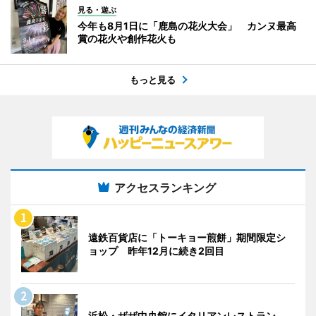
見る・遊ぶ
今年も8月1日に「鹿島の花火大会」 カンヌ最高
賞の花火や創作花火も
もっと見る
アクセスランキング
遠鉄百貨店に「トーキョー煎餅」期間限定シ
ョップ 昨年12月に続き2回目
浜松・ザザ中央館にイタリアンレストラン