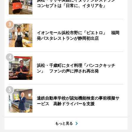
コンセプトは「日常に、イタリアを」
イオンモール浜松市野に「ピエトロ」 福岡
発パスタレストランが静岡初出店
浜松・千歳町にタイ料理「バンコクキッチ
ン」 ファンの声に押され再出発
遠鉄自動車学校が認知機能検査の事前模擬サ
ービス 高齢ドライバーを支援
もっと見る