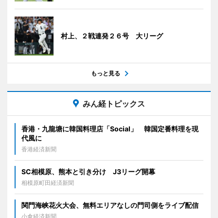
村上、２戦連発２６号 大リーグ
もっと見る
みん経トピックス
香港・九龍塘に韓国料理店「Social」 韓国定番料理を現
代風に
香港経済新聞
SC相模原、熊本と引き分け J3リーグ開幕
相模原町田経済新聞
関門海峡花火大会、無料エリアなしの門司側をライブ配信
小倉経済新聞