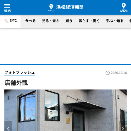
34°C
食べる
見る・遊ぶ
買う
暮らす・働く
学ぶ・知る
フォトフラッシュ
2020.12.16
店舗外観