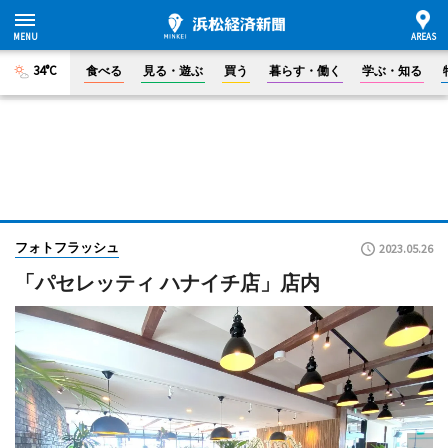
34°C
食べる
見る・遊ぶ
買う
暮らす・働く
学ぶ・知る
フォトフラッシュ
2023.05.26
「パセレッティ ハナイチ店」店内