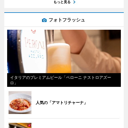
もっと見る
フォトフラッシュ
イタリアのプレミアムビール「ペローニ ナストロアズー
ロ」
人気の「アマトリチャーナ」