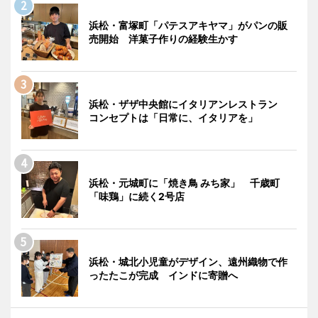
浜松・富塚町「パテスアキヤマ」がパンの販
売開始 洋菓子作りの経験生かす
浜松・ザザ中央館にイタリアンレストラン
コンセプトは「日常に、イタリアを」
浜松・元城町に「焼き鳥 みち家」 千歳町
「味鶏」に続く2号店
浜松・城北小児童がデザイン、遠州織物で作
ったたこが完成 インドに寄贈へ