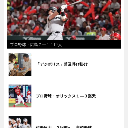
プロ野球・広島７―１１巨人
「デジポリス」普及呼び掛け
プロ野球・オリックス１―３楽天
佐野日大、２回戦へ 高校野球