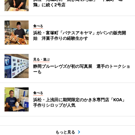
鶏」に続く2号店
食べる
浜松・富塚町「パテスアキヤマ」がパンの販売開
始 洋菓子作りの経験生かす
見る・遊ぶ
静岡ブルーレヴズが初の写真展 選手のトークショ
ーも
食べる
浜松・上浅田に期間限定のかき氷専門店「KOA」
手作りシロップが人気
もっと見る