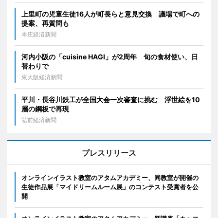
上里町の児童生徒16人が町長らと意見交換 議場で町への
提案、再質問も
本庄経済新聞
河内小阪の「cuisine HAGI」が2周年 旬の食材使い、日
替わりで
東大阪経済新聞
平川・長谷川鉄工が全国大会一次審査に挑む 浮世絵を10
層の鋼板で再現
弘前経済新聞
プレスリリース
オンラインイラスト教室のアタムアカデミー、同教室が開催の
生徒作品展「マイドリームルーム展」のコンテスト受賞者を公
開