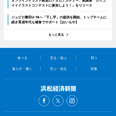
オンラインイラスト教室のアタムアカデミー、新講座「カッコ
イイイラストコンテストに参加しよう！」をリリース
ジュビロ磐田U-18へ「干し芋」の提供を開始、トップチームに
続き育成年代も補食でサポート【おいもや】
もっと見る
食べる
見る・遊ぶ
買う
暮らす・働く
学ぶ・知る
特集