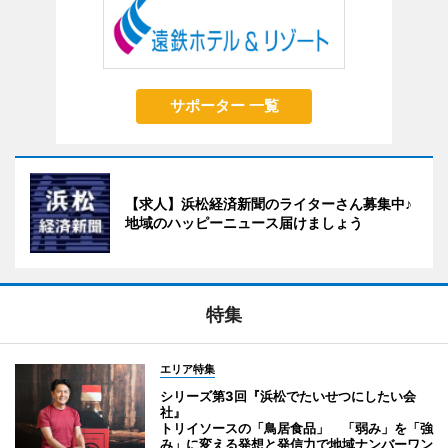
サポーター 一覧
【求人】浜松経済新聞のライターさん募集中♪
地域のハッピーニュース届けましょう
特集
エリア特集
シリーズ第3回『浜松でたいせつにしたい会
社』
トリイソースの「鳥居食品」 「弱み」を「強
み」に変える発想と発信力で地域ナンバーワン