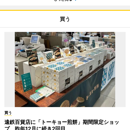
買う
買う
遠鉄百貨店に「トーキョー煎餅」期間限定ショッ
プ 昨年12月に続き2回目