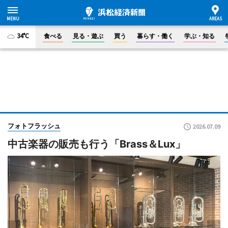
34°C
食べる
見る・遊ぶ
買う
暮らす・働く
学ぶ・知る
フォトフラッシュ
2026.07.09
中古楽器の販売も行う「Brass＆Lux」