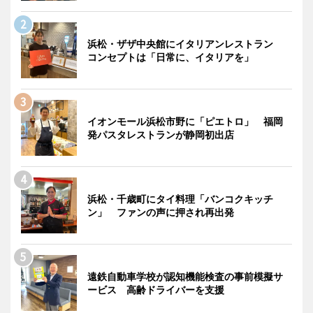
浜松・ザザ中央館にイタリアンレストラン
コンセプトは「日常に、イタリアを」
イオンモール浜松市野に「ピエトロ」 福岡
発パスタレストランが静岡初出店
浜松・千歳町にタイ料理「バンコクキッチ
ン」 ファンの声に押され再出発
遠鉄自動車学校が認知機能検査の事前模擬サ
ービス 高齢ドライバーを支援