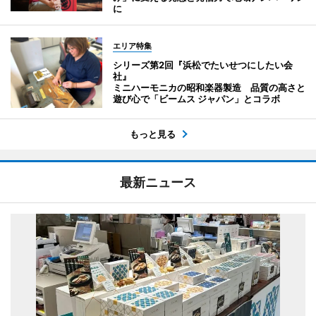
に
エリア特集
シリーズ第2回『浜松でたいせつにしたい会
社』
ミニハーモニカの昭和楽器製造 品質の高さと
遊び心で「ビームス ジャパン」とコラボ
もっと見る
最新ニュース