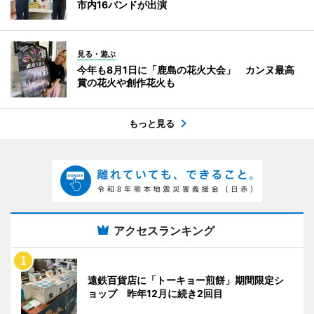
市内16バンドが出演
見る・遊ぶ
今年も8月1日に「鹿島の花火大会」 カンヌ最高
賞の花火や創作花火も
もっと見る
アクセスランキング
遠鉄百貨店に「トーキョー煎餅」期間限定シ
ョップ 昨年12月に続き2回目