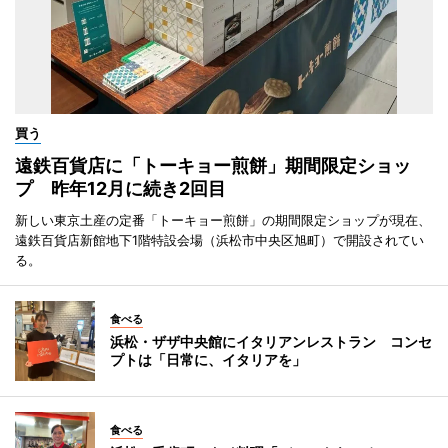
買う
遠鉄百貨店に「トーキョー煎餅」期間限定ショッ
プ 昨年12月に続き2回目
新しい東京土産の定番「トーキョー煎餅」の期間限定ショップが現在、
遠鉄百貨店新館地下1階特設会場（浜松市中央区旭町）で開設されてい
る。
食べる
浜松・ザザ中央館にイタリアンレストラン コンセ
プトは「日常に、イタリアを」
食べる