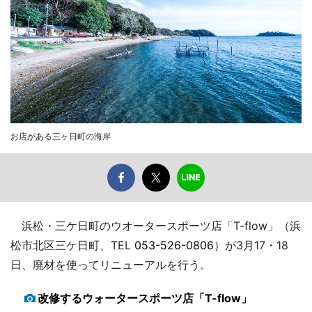
お店がある三ヶ日町の海岸
浜松・三ケ日町のウオータースポーツ店「T-flow」（浜
松市北区三ケ日町、TEL
053-526-0806
）が3月17・18
日、廃材を使ってリニューアルを行う。
改修するウォータースポーツ店「T-flow」