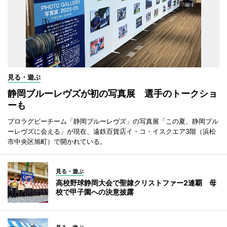
見る・遊ぶ
静岡ブルーレヴズが初の写真展 選手のトークショ
ーも
プロラグビーチーム「静岡ブルーレヴズ」の写真展「この夏、静岡ブル
ーレヴズに会える」が現在、遠鉄百貨店イ・コ・イスクエア3階（浜松
市中央区旭町）で開かれている。
見る・遊ぶ
高校野球静岡大会で聖隷クリストファー2連覇 母
校で甲子園への決意披露