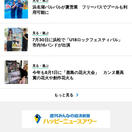
見る・遊ぶ
浜名湖パルパルが夏営業 フリーパスでプールも利
用可能に
見る・遊ぶ
7月30日に浜松で「U18ロックフェスティバル」
市内16バンドが出演
見る・遊ぶ
今年も8月1日に「鹿島の花火大会」 カンヌ最高
賞の花火や創作花火も
もっと見る