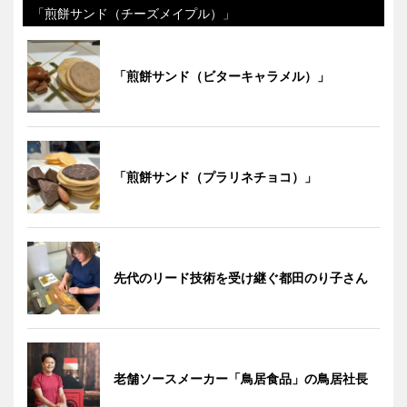
「煎餅サンド（チーズメイプル）」
「煎餅サンド（ビターキャラメル）」
「煎餅サンド（プラリネチョコ）」
先代のリード技術を受け継ぐ都田のり子さん
老舗ソースメーカー「鳥居食品」の鳥居社長