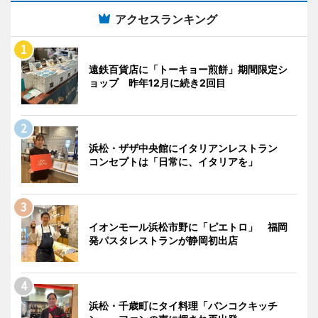
アクセスランキング
遠鉄百貨店に「トーキョー煎餅」期間限定シ
ョップ 昨年12月に続き2回目
浜松・ザザ中央館にイタリアンレストラン
コンセプトは「日常に、イタリアを」
イオンモール浜松市野に「ピエトロ」 福岡
発パスタレストランが静岡初出店
浜松・千歳町にタイ料理「バンコクキッチ