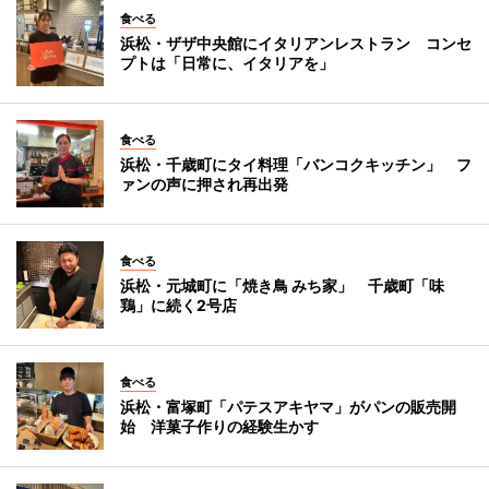
食べる
浜松・ザザ中央館にイタリアンレストラン コンセ
プトは「日常に、イタリアを」
食べる
浜松・千歳町にタイ料理「バンコクキッチン」 フ
ァンの声に押され再出発
食べる
浜松・元城町に「焼き鳥 みち家」 千歳町「味
鶏」に続く2号店
食べる
浜松・富塚町「パテスアキヤマ」がパンの販売開
始 洋菓子作りの経験生かす