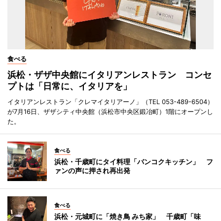
食べる
浜松・ザザ中央館にイタリアンレストラン コンセ
プトは「日常に、イタリアを」
イタリアンレストラン「クレマイタリアーノ」（TEL 053-489-6504）
が7月16日、ザザシティ中央館（浜松市中央区鍛冶町）1階にオープンし
た。
食べる
浜松・千歳町にタイ料理「バンコクキッチン」 フ
ァンの声に押され再出発
食べる
浜松・元城町に「焼き鳥 みち家」 千歳町「味