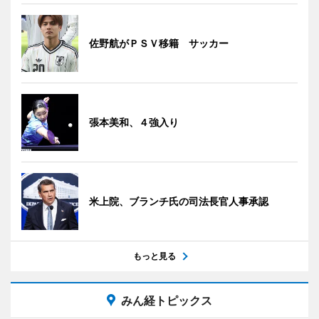
佐野航がＰＳＶ移籍 サッカー
張本美和、４強入り
米上院、ブランチ氏の司法長官人事承認
もっと見る
みん経トピックス