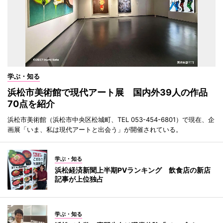
学ぶ・知る
浜松市美術館で現代アート展 国内外39人の作品
70点を紹介
浜松市美術館（浜松市中央区松城町、TEL 053-454-6801）で現在、企
画展「いま、私は現代アートと出会う」が開催されている。
学ぶ・知る
浜松経済新聞上半期PVランキング 飲食店の新店
記事が上位独占
学ぶ・知る