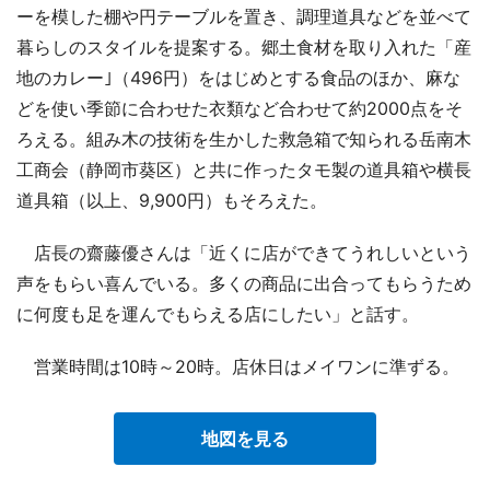
ーを模した棚や円テーブルを置き、調理道具などを並べて
暮らしのスタイルを提案する。郷土食材を取り入れた「産
地のカレー｣（496円）をはじめとする食品のほか、麻な
どを使い季節に合わせた衣類など合わせて約2000点をそ
ろえる。組み木の技術を生かした救急箱で知られる岳南木
工商会（静岡市葵区）と共に作ったタモ製の道具箱や横長
道具箱（以上、9,900円）もそろえた。
店長の齋藤優さんは「近くに店ができてうれしいという
声をもらい喜んでいる。多くの商品に出合ってもらうため
に何度も足を運んでもらえる店にしたい」と話す。
営業時間は10時～20時。店休日はメイワンに準ずる。
地図を見る