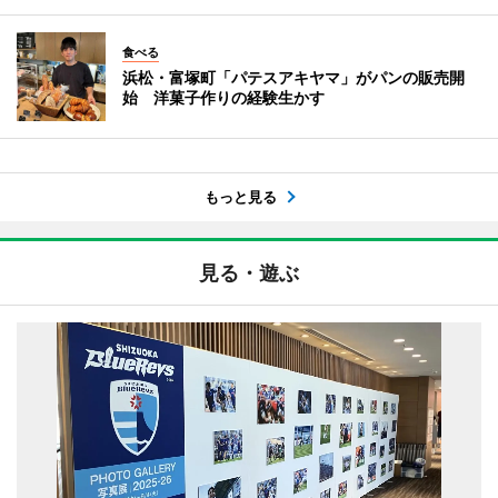
食べる
浜松・富塚町「パテスアキヤマ」がパンの販売開
始 洋菓子作りの経験生かす
もっと見る
見る・遊ぶ