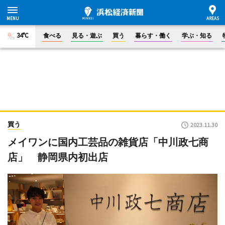
34°C
食べる
見る・遊ぶ
買う
暮らす・働く
学ぶ・知る
買う
2023.11.30
メイワンに国内工芸品の雑貨店「中川政七商
店」 静岡県内初出店