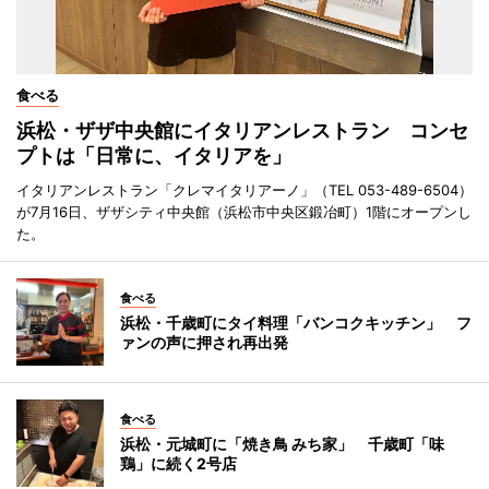
食べる
浜松・ザザ中央館にイタリアンレストラン コンセ
プトは「日常に、イタリアを」
イタリアンレストラン「クレマイタリアーノ」（TEL 053-489-6504）
が7月16日、ザザシティ中央館（浜松市中央区鍛冶町）1階にオープンし
た。
食べる
浜松・千歳町にタイ料理「バンコクキッチン」 フ
ァンの声に押され再出発
食べる
浜松・元城町に「焼き鳥 みち家」 千歳町「味
鶏」に続く2号店