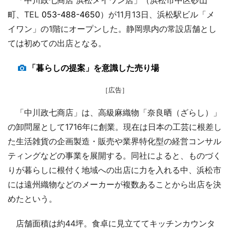
町、TEL
053-488-4650
）が11月13日、浜松駅ビル「メ
イワン」の1階にオープンした。静岡県内の常設店舗とし
ては初めての出店となる。
「暮らしの提案」を意識した売り場
［広告］
「中川政七商店」は、高級麻織物「奈良晒（ざらし）」
の卸問屋として1716年に創業。現在は日本の工芸に根差し
た生活雑貨の企画製造・販売や業界特化型の経営コンサル
ティングなどの事業を展開する。同社によると、ものづく
りが暮らしに根付く地域への出店に力を入れる中、浜松市
には遠州織物などのメーカーが複数あることから出店を決
めたという。
店舗面積は約44坪。食卓に見立ててキッチンカウンタ