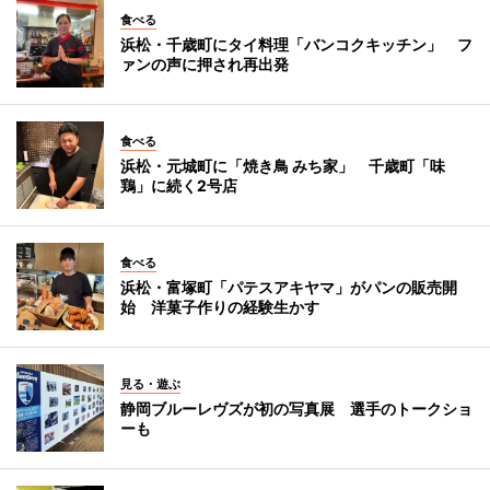
食べる
浜松・千歳町にタイ料理「バンコクキッチン」 フ
ァンの声に押され再出発
食べる
浜松・元城町に「焼き鳥 みち家」 千歳町「味
鶏」に続く2号店
食べる
浜松・富塚町「パテスアキヤマ」がパンの販売開
始 洋菓子作りの経験生かす
見る・遊ぶ
静岡ブルーレヴズが初の写真展 選手のトークショ
ーも