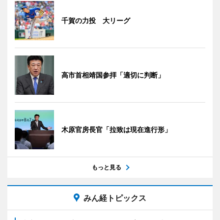
千賀の力投 大リーグ
高市首相靖国参拝「適切に判断」
木原官房長官「拉致は現在進行形」
もっと見る
みん経トピックス