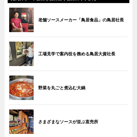
老舗ソースメーカー「鳥居食品」の鳥居社長
工場見学で案内役を務める鳥居大資社長
野菜を丸ごと煮込む大鍋
さまざまなソースが並ぶ直売所