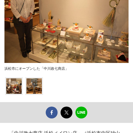
浜松市にオープンした「中川政七商店」
「中川政七商店 浜松メイワン店」（浜松市中区砂山