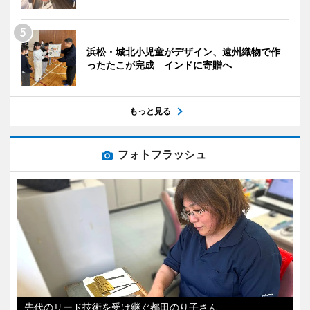
浜松・城北小児童がデザイン、遠州織物で作
ったたこが完成 インドに寄贈へ
もっと見る
フォトフラッシュ
先代のリード技術を受け継ぐ都田のり子さん