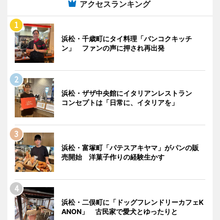
アクセスランキング
浜松・千歳町にタイ料理「バンコクキッチ
ン」 ファンの声に押され再出発
浜松・ザザ中央館にイタリアンレストラン
コンセプトは「日常に、イタリアを」
浜松・富塚町「パテスアキヤマ」がパンの販
売開始 洋菓子作りの経験生かす
浜松・二俣町に「ドッグフレンドリーカフェK
ANON」 古民家で愛犬とゆったりと