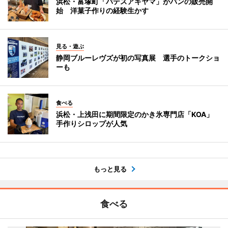
浜松・富塚町「パテスアキヤマ」がパンの販売開
始 洋菓子作りの経験生かす
見る・遊ぶ
静岡ブルーレヴズが初の写真展 選手のトークショ
ーも
食べる
浜松・上浅田に期間限定のかき氷専門店「KOA」
手作りシロップが人気
もっと見る
食べる