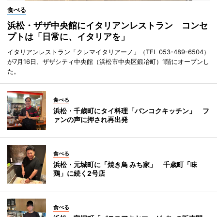
食べる
浜松・ザザ中央館にイタリアンレストラン コンセ
プトは「日常に、イタリアを」
イタリアンレストラン「クレマイタリアーノ」（TEL 053-489-6504）
が7月16日、ザザシティ中央館（浜松市中央区鍛冶町）1階にオープンし
た。
食べる
浜松・千歳町にタイ料理「バンコクキッチン」 フ
ァンの声に押され再出発
食べる
浜松・元城町に「焼き鳥 みち家」 千歳町「味
鶏」に続く2号店
食べる