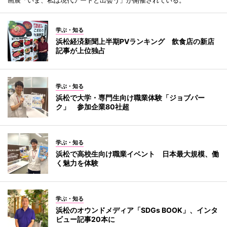
学ぶ・知る
浜松経済新聞上半期PVランキング 飲食店の新店
記事が上位独占
学ぶ・知る
浜松で大学・専門生向け職業体験「ジョブパー
ク」 参加企業80社超
学ぶ・知る
浜松で高校生向け職業イベント 日本最大規模、働
く魅力を体験
学ぶ・知る
浜松のオウンドメディア「SDGs BOOK」、インタ
ビュー記事20本に