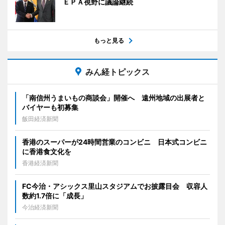
ＥＰＡ視野に議論継続
もっと見る
みん経トピックス
「南信州うまいもの商談会」開催へ 遠州地域の出展者と
バイヤーも初募集
飯田経済新聞
香港のスーパーが24時間営業のコンビニ 日本式コンビニ
に香港食文化を
香港経済新聞
FC今治・アシックス里山スタジアムでお披露目会 収容人
数約1.7倍に「成長」
今治経済新聞