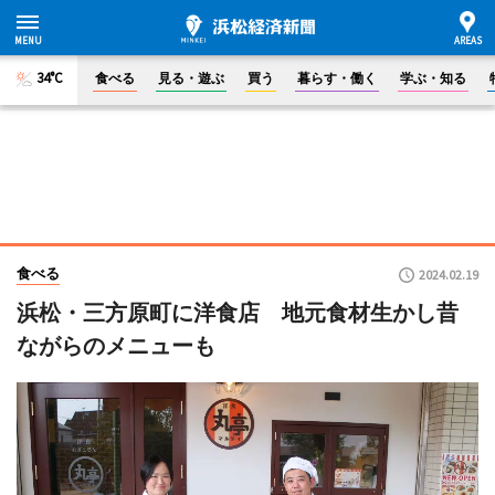
34°C
食べる
見る・遊ぶ
買う
暮らす・働く
学ぶ・知る
食べる
2024.02.19
浜松・三方原町に洋食店 地元食材生かし昔
ながらのメニューも