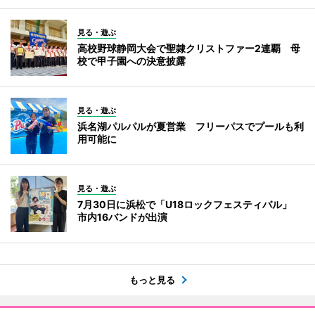
見る・遊ぶ
高校野球静岡大会で聖隷クリストファー2連覇 母
校で甲子園への決意披露
見る・遊ぶ
浜名湖パルパルが夏営業 フリーパスでプールも利
用可能に
見る・遊ぶ
7月30日に浜松で「U18ロックフェスティバル」
市内16バンドが出演
もっと見る