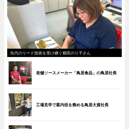
先代のリード技術を受け継ぐ都田のり子さん
老舗ソースメーカー「鳥居食品」の鳥居社長
工場見学で案内役を務める鳥居大資社長