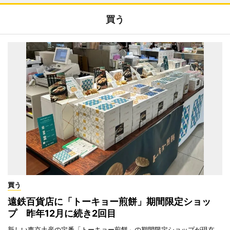
買う
買う
遠鉄百貨店に「トーキョー煎餅」期間限定ショッ
プ 昨年12月に続き2回目
新しい東京土産の定番「トーキョー煎餅」の期間限定ショップが現在、