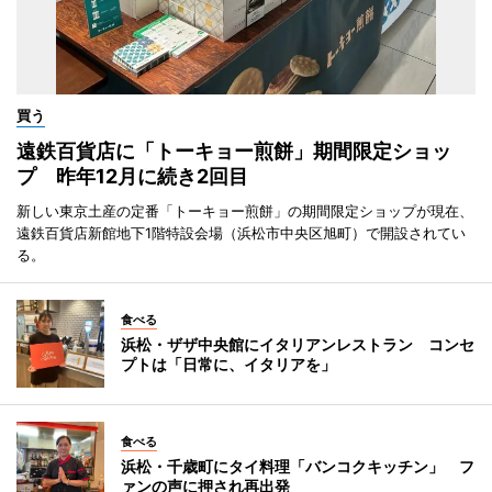
買う
遠鉄百貨店に「トーキョー煎餅」期間限定ショッ
プ 昨年12月に続き2回目
新しい東京土産の定番「トーキョー煎餅」の期間限定ショップが現在、
遠鉄百貨店新館地下1階特設会場（浜松市中央区旭町）で開設されてい
る。
食べる
浜松・ザザ中央館にイタリアンレストラン コンセ
プトは「日常に、イタリアを」
食べる
浜松・千歳町にタイ料理「バンコクキッチン」 フ
ァンの声に押され再出発