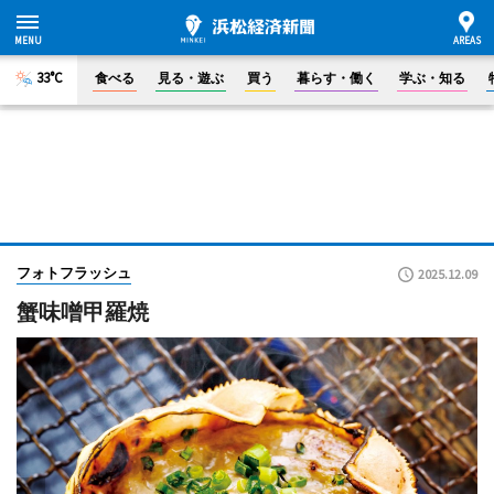
33°C
食べる
見る・遊ぶ
買う
暮らす・働く
学ぶ・知る
フォトフラッシュ
2025.12.09
蟹味噌甲羅焼