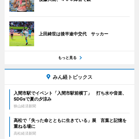
上田綺世は後半途中交代 サッカー
もっと見る
みん経トピックス
入間市駅でイベント「入間市駅前横丁」 打ち水や音楽、
SDGsで夏の夕涼み
狭山経済新聞
高松で「失った命とともに生きている」展 言葉と記憶を
重ねる場に
高松経済新聞