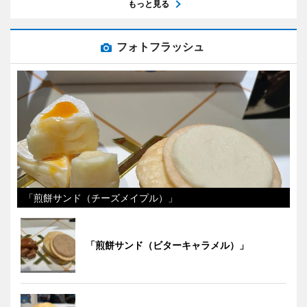
もっと見る
フォトフラッシュ
「煎餅サンド（チーズメイプル）」
「煎餅サンド（ビターキャラメル）」