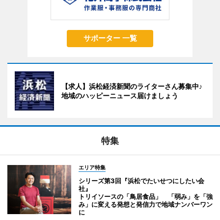
サポーター 一覧
【求人】浜松経済新聞のライターさん募集中♪
地域のハッピーニュース届けましょう
特集
エリア特集
シリーズ第3回『浜松でたいせつにしたい会
社』
トリイソースの「鳥居食品」 「弱み」を「強
み」に変える発想と発信力で地域ナンバーワン
に