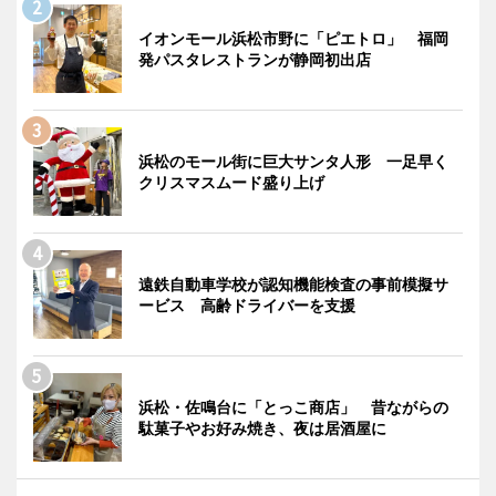
イオンモール浜松市野に「ピエトロ」 福岡
発パスタレストランが静岡初出店
浜松のモール街に巨大サンタ人形 一足早く
クリスマスムード盛り上げ
遠鉄自動車学校が認知機能検査の事前模擬サ
ービス 高齢ドライバーを支援
浜松・佐鳴台に「とっこ商店」 昔ながらの
駄菓子やお好み焼き、夜は居酒屋に