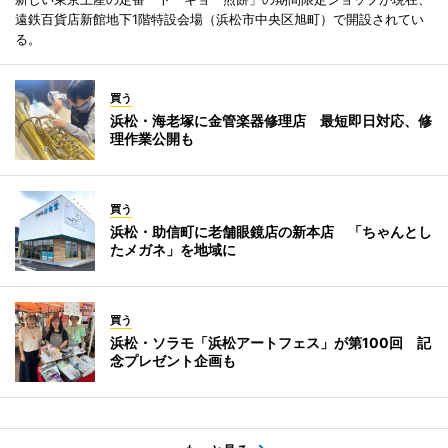
遠鉄百貨店新館地下1階特設会場（浜松市中央区旭町）で開設されてい
る。
買う
浜松・海老塚に金管楽器修理店 最短即日対応、修
理作業公開も
買う
浜松・助信町に老舗眼鏡店の新本店 「ちゃんとし
たメガネ」を地域に
買う
浜松・ソラモ「浜松アートフェス」が第100回 記
念プレゼント企画も