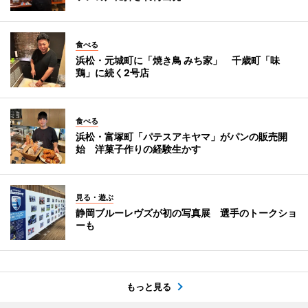
食べる
浜松・元城町に「焼き鳥 みち家」 千歳町「味
鶏」に続く2号店
食べる
浜松・富塚町「パテスアキヤマ」がパンの販売開
始 洋菓子作りの経験生かす
見る・遊ぶ
静岡ブルーレヴズが初の写真展 選手のトークショ
ーも
もっと見る