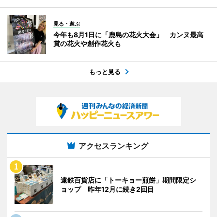
見る・遊ぶ
今年も8月1日に「鹿島の花火大会」 カンヌ最高
賞の花火や創作花火も
もっと見る
アクセスランキング
遠鉄百貨店に「トーキョー煎餅」期間限定シ
ョップ 昨年12月に続き2回目