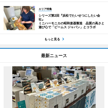
エリア特集
シリーズ第2回『浜松でたいせつにしたい会
社』
ミニハーモニカの昭和楽器製造 品質の高さと
遊び心で「ビームス ジャパン」とコラボ
もっと見る
最新ニュース