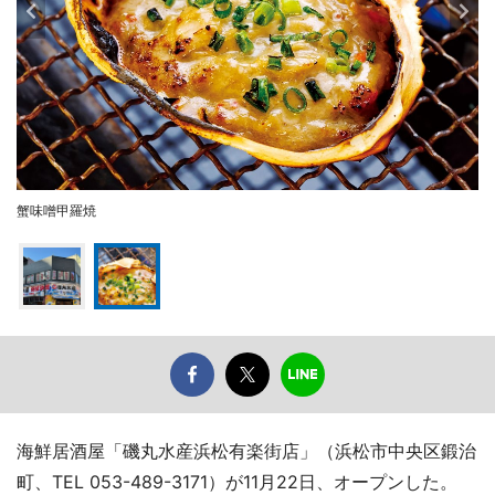
蟹味噌甲羅焼
海鮮居酒屋「磯丸水産浜松有楽街店」（浜松市中央区鍛治
町、TEL 053-489-3171）が11月22日、オープンした。