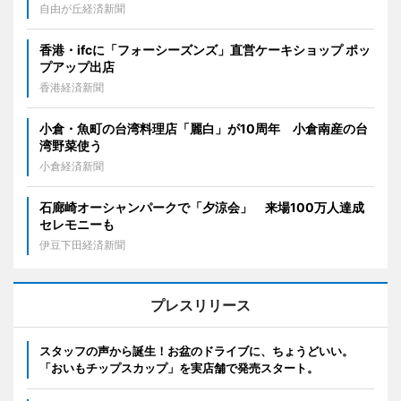
自由が丘経済新聞
香港・ifcに「フォーシーズンズ」直営ケーキショップ ポッ
プアップ出店
香港経済新聞
小倉・魚町の台湾料理店「麗白」が10周年 小倉南産の台
湾野菜使う
小倉経済新聞
石廊崎オーシャンパークで「夕涼会」 来場100万人達成
セレモニーも
伊豆下田経済新聞
プレスリリース
スタッフの声から誕生！お盆のドライブに、ちょうどいい。
「おいもチップスカップ」を実店舗で発売スタート。