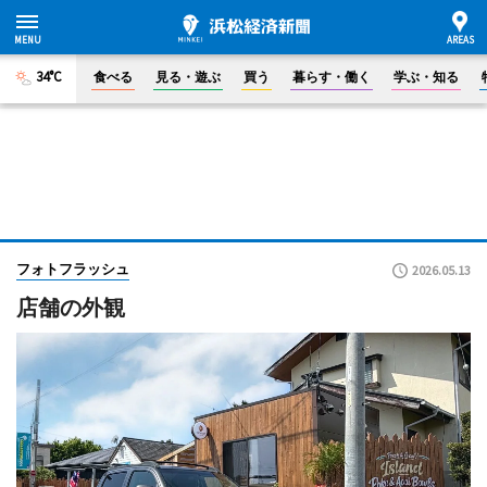
34°C
食べる
見る・遊ぶ
買う
暮らす・働く
学ぶ・知る
フォトフラッシュ
2026.05.13
店舗の外観