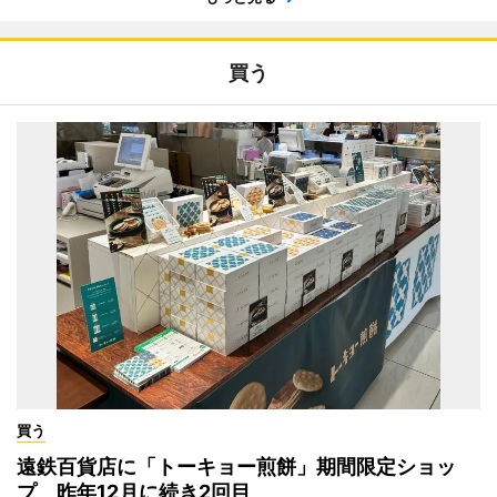
買う
買う
遠鉄百貨店に「トーキョー煎餅」期間限定ショッ
プ 昨年12月に続き2回目