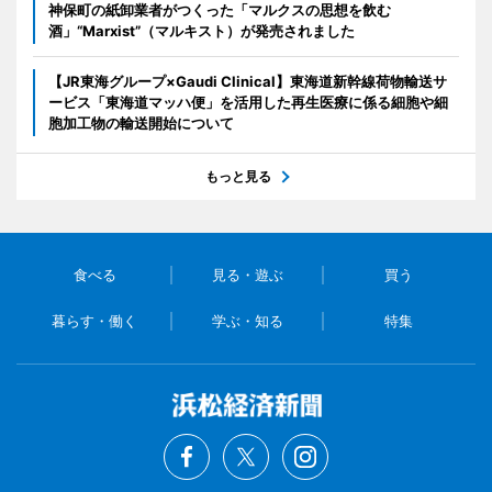
神保町の紙卸業者がつくった「マルクスの思想を飲む
酒」“Marxist”（マルキスト）が発売されました
【JR東海グループ×Gaudi Clinical】東海道新幹線荷物輸送サ
ービス「東海道マッハ便」を活用した再生医療に係る細胞や細
胞加工物の輸送開始について
もっと見る
食べる
見る・遊ぶ
買う
暮らす・働く
学ぶ・知る
特集