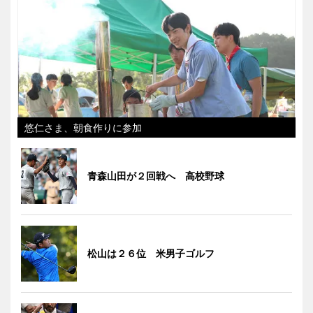
悠仁さま、朝食作りに参加
青森山田が２回戦へ 高校野球
松山は２６位 米男子ゴルフ