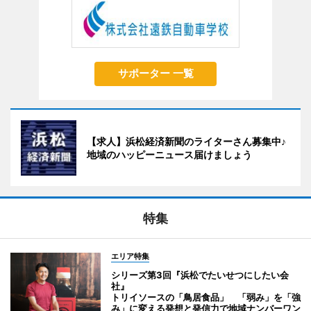
サポーター 一覧
【求人】浜松経済新聞のライターさん募集中♪
地域のハッピーニュース届けましょう
特集
エリア特集
シリーズ第3回『浜松でたいせつにしたい会
社』
トリイソースの「鳥居食品」 「弱み」を「強
み」に変える発想と発信力で地域ナンバーワン