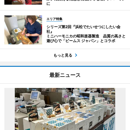
に
エリア特集
シリーズ第2回『浜松でたいせつにしたい会
社』
ミニハーモニカの昭和楽器製造 品質の高さと
遊び心で「ビームス ジャパン」とコラボ
もっと見る
最新ニュース