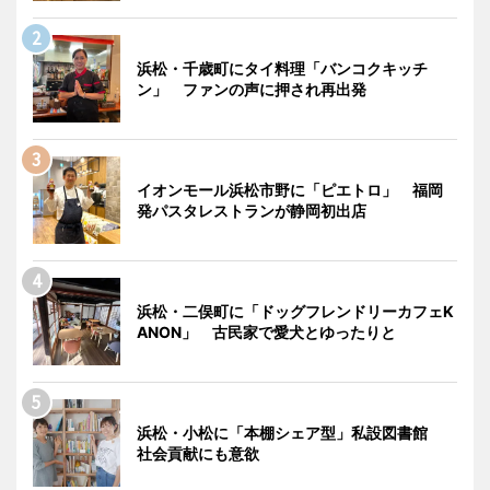
浜松・千歳町にタイ料理「バンコクキッチ
ン」 ファンの声に押され再出発
イオンモール浜松市野に「ピエトロ」 福岡
発パスタレストランが静岡初出店
浜松・二俣町に「ドッグフレンドリーカフェK
ANON」 古民家で愛犬とゆったりと
浜松・小松に「本棚シェア型」私設図書館
社会貢献にも意欲