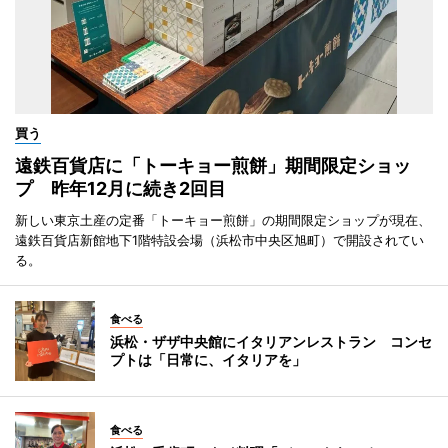
買う
遠鉄百貨店に「トーキョー煎餅」期間限定ショッ
プ 昨年12月に続き2回目
新しい東京土産の定番「トーキョー煎餅」の期間限定ショップが現在、
遠鉄百貨店新館地下1階特設会場（浜松市中央区旭町）で開設されてい
る。
食べる
浜松・ザザ中央館にイタリアンレストラン コンセ
プトは「日常に、イタリアを」
食べる