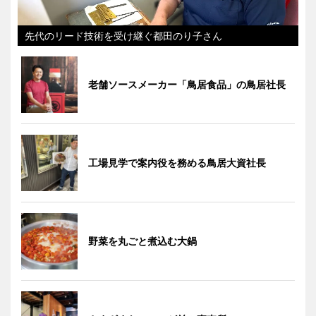
先代のリード技術を受け継ぐ都田のり子さん
老舗ソースメーカー「鳥居食品」の鳥居社長
工場見学で案内役を務める鳥居大資社長
野菜を丸ごと煮込む大鍋