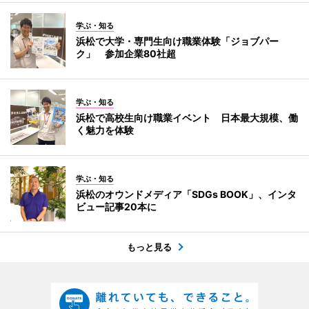
学ぶ・知る
浜松で大学・専門生向け職業体験「ジョブパー
ク」 参加企業80社超
学ぶ・知る
浜松で高校生向け職業イベント 日本最大規模、働
く魅力を体験
学ぶ・知る
浜松のオウンドメディア「SDGs BOOK」、インタ
ビュー記事20本に
もっと見る