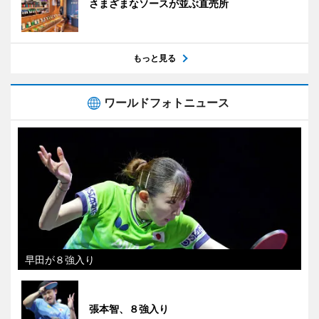
さまざまなソースが並ぶ直売所
もっと見る
ワールドフォトニュース
早田が８強入り
張本智、８強入り