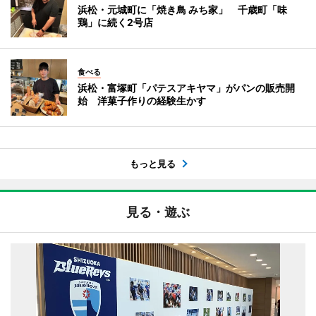
浜松・元城町に「焼き鳥 みち家」 千歳町「味
鶏」に続く2号店
食べる
浜松・富塚町「パテスアキヤマ」がパンの販売開
始 洋菓子作りの経験生かす
もっと見る
見る・遊ぶ