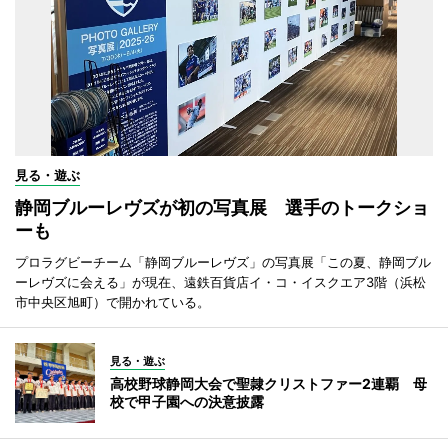
見る・遊ぶ
静岡ブルーレヴズが初の写真展 選手のトークショ
ーも
プロラグビーチーム「静岡ブルーレヴズ」の写真展「この夏、静岡ブル
ーレヴズに会える」が現在、遠鉄百貨店イ・コ・イスクエア3階（浜松
市中央区旭町）で開かれている。
見る・遊ぶ
高校野球静岡大会で聖隷クリストファー2連覇 母
校で甲子園への決意披露