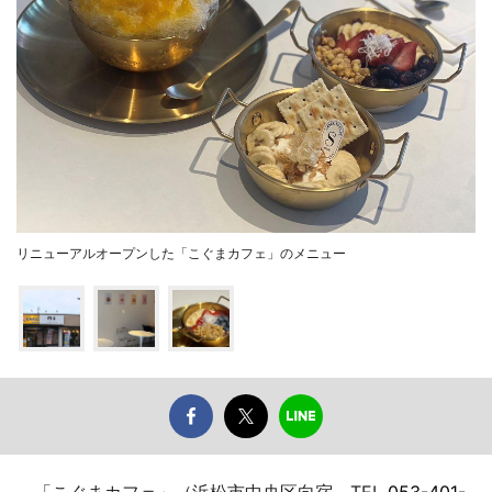
リニューアルオープンした「こぐまカフェ」のメニュー
「こぐまカフェ」（浜松市中央区向宿、TEL
053-401-