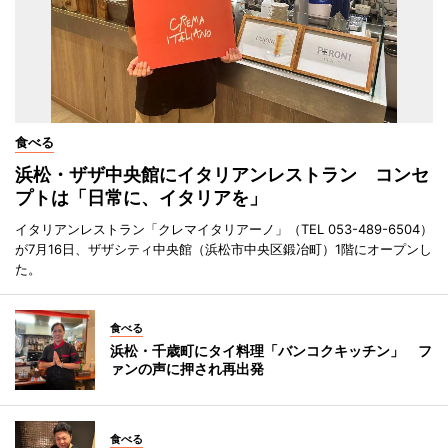
食べる
浜松・ザザ中央館にイタリアンレストラン コンセ
プトは「日常に、イタリアを」
イタリアンレストラン「クレマイタリアーノ」（TEL 053-489-6504）
が7月16日、ザザシティ中央館（浜松市中央区鍛冶町）1階にオープンし
た。
食べる
浜松・千歳町にタイ料理「バンコクキッチン」 フ
ァンの声に押され再出発
食べる