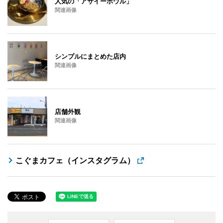
人気の「アサイーボウル」
関連画像
シンプルにまとめた店内
関連画像
店舗外観
関連画像
こぐまカフェ（インスタグラム）