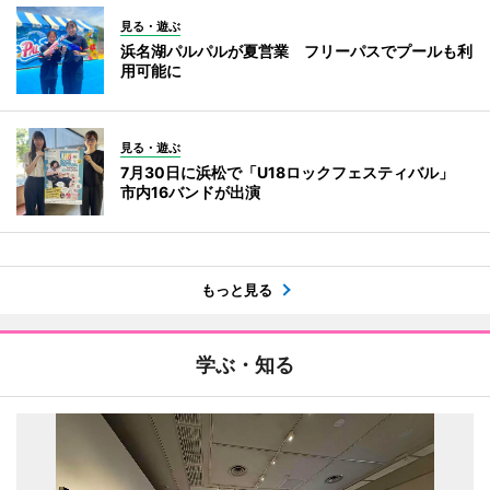
見る・遊ぶ
浜名湖パルパルが夏営業 フリーパスでプールも利
用可能に
見る・遊ぶ
7月30日に浜松で「U18ロックフェスティバル」
市内16バンドが出演
もっと見る
学ぶ・知る