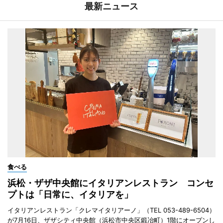
最新ニュース
食べる
浜松・ザザ中央館にイタリアンレストラン コンセ
プトは「日常に、イタリアを」
イタリアンレストラン「クレマイタリアーノ」（TEL 053-489-6504）
が7月16日、ザザシティ中央館（浜松市中央区鍛冶町）1階にオープンし