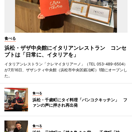
食べる
浜松・ザザ中央館にイタリアンレストラン コンセ
プトは「日常に、イタリアを」
イタリアンレストラン「クレマイタリアーノ」（TEL 053-489-6504）
が7月16日、ザザシティ中央館（浜松市中央区鍛冶町）1階にオープンし
た。
食べる
浜松・千歳町にタイ料理「バンコクキッチン」 フ
ァンの声に押され再出発
食べる