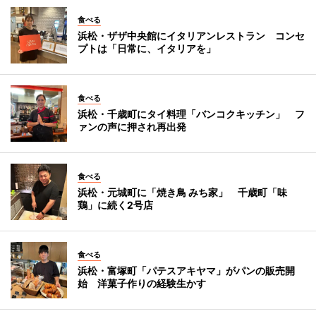
食べる
浜松・ザザ中央館にイタリアンレストラン コンセ
プトは「日常に、イタリアを」
食べる
浜松・千歳町にタイ料理「バンコクキッチン」 フ
ァンの声に押され再出発
食べる
浜松・元城町に「焼き鳥 みち家」 千歳町「味
鶏」に続く2号店
食べる
浜松・富塚町「パテスアキヤマ」がパンの販売開
始 洋菓子作りの経験生かす