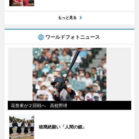
もっと見る
ワールドフォトニュース
花巻東が２回戦へ 高校野球
核廃絶願い「人間の鎖」