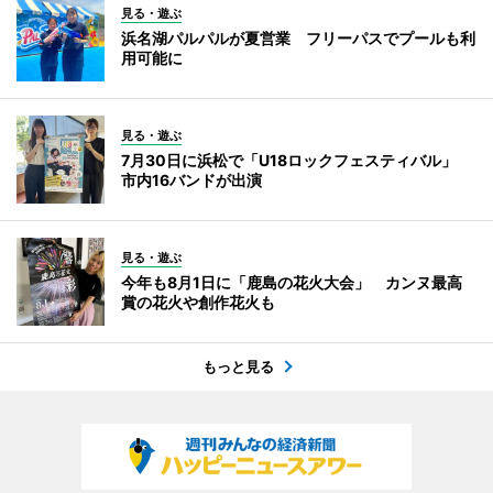
見る・遊ぶ
浜名湖パルパルが夏営業 フリーパスでプールも利
用可能に
見る・遊ぶ
7月30日に浜松で「U18ロックフェスティバル」
市内16バンドが出演
見る・遊ぶ
今年も8月1日に「鹿島の花火大会」 カンヌ最高
賞の花火や創作花火も
もっと見る