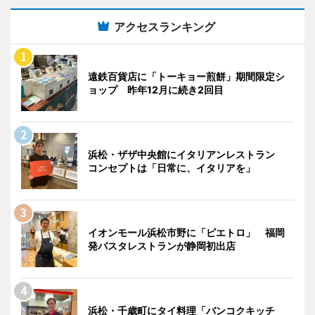
アクセスランキング
遠鉄百貨店に「トーキョー煎餅」期間限定シ
ョップ 昨年12月に続き2回目
浜松・ザザ中央館にイタリアンレストラン
コンセプトは「日常に、イタリアを」
イオンモール浜松市野に「ピエトロ」 福岡
発パスタレストランが静岡初出店
浜松・千歳町にタイ料理「バンコクキッチ