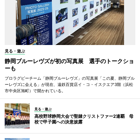
見る・遊ぶ
静岡ブルーレヴズが初の写真展 選手のトークショ
ーも
プロラグビーチーム「静岡ブルーレヴズ」の写真展「この夏、静岡ブル
ーレヴズに会える」が現在、遠鉄百貨店イ・コ・イスクエア3階（浜松
市中央区旭町）で開かれている。
見る・遊ぶ
高校野球静岡大会で聖隷クリストファー2連覇 母
校で甲子園への決意披露