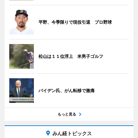
平野、今季限りで現役引退 プロ野球
松山は１１位浮上 米男子ゴルフ
バイデン氏、がん転移で激痛
もっと見る
みん経トピックス