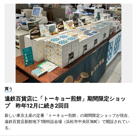
買う
遠鉄百貨店に「トーキョー煎餅」期間限定ショッ
プ 昨年12月に続き2回目
新しい東京土産の定番「トーキョー煎餅」の期間限定ショップが現在、
遠鉄百貨店新館地下1階特設会場（浜松市中央区旭町）で開設されてい
る。