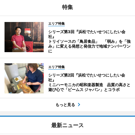
特集
エリア特集
シリーズ第3回『浜松でたいせつにしたい会
社』
トリイソースの「鳥居食品」 「弱み」を「強
み」に変える発想と発信力で地域ナンバーワン
に
エリア特集
シリーズ第2回『浜松でたいせつにしたい会
社』
ミニハーモニカの昭和楽器製造 品質の高さと
遊び心で「ビームス ジャパン」とコラボ
もっと見る
最新ニュース