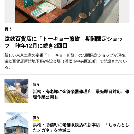
買う
遠鉄百貨店に「トーキョー煎餅」期間限定ショッ
プ 昨年12月に続き2回目
新しい東京土産の定番「トーキョー煎餅」の期間限定ショップが現在、
遠鉄百貨店新館地下1階特設会場（浜松市中央区旭町）で開設されてい
る。
買う
浜松・海老塚に金管楽器修理店 最短即日対応、修
理作業公開も
買う
浜松・助信町に老舗眼鏡店の新本店 「ちゃんとし
たメガネ」を地域に