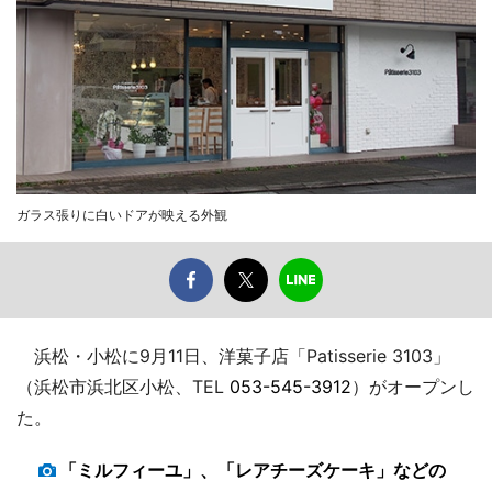
ガラス張りに白いドアが映える外観
浜松・小松に9月11日、洋菓子店「Patisserie 3103」
（浜松市浜北区小松、TEL
053-545-3912
）がオープンし
た。
「ミルフィーユ」、「レアチーズケーキ」などの