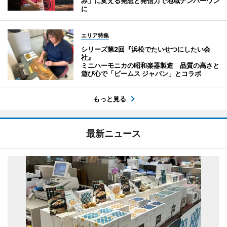
み」に変える発想と発信力で地域ナンバーワン
に
エリア特集
シリーズ第2回『浜松でたいせつにしたい会
社』
ミニハーモニカの昭和楽器製造 品質の高さと
遊び心で「ビームス ジャパン」とコラボ
もっと見る
最新ニュース