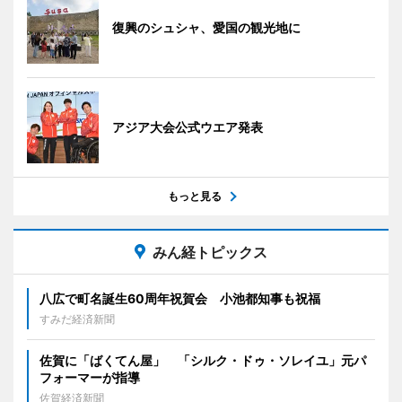
復興のシュシャ、愛国の観光地に
アジア大会公式ウエア発表
もっと見る
みん経トピックス
八広で町名誕生60周年祝賀会 小池都知事も祝福
すみだ経済新聞
佐賀に「ばくてん屋」 「シルク・ドゥ・ソレイユ」元パ
フォーマーが指導
佐賀経済新聞