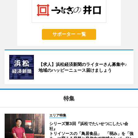
サポーター 一覧
【求人】浜松経済新聞のライターさん募集中♪
地域のハッピーニュース届けましょう
特集
エリア特集
シリーズ第3回『浜松でたいせつにしたい会
社』
トリイソースの「鳥居食品」 「弱み」を「強