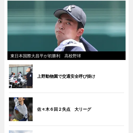
東日本国際大昌平が初勝利 高校野球
上野動物園で交通安全呼び掛け
佐々木６回２失点 大リーグ