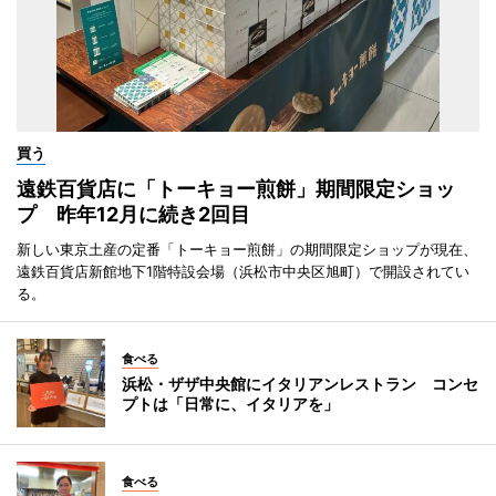
買う
遠鉄百貨店に「トーキョー煎餅」期間限定ショッ
プ 昨年12月に続き2回目
新しい東京土産の定番「トーキョー煎餅」の期間限定ショップが現在、
遠鉄百貨店新館地下1階特設会場（浜松市中央区旭町）で開設されてい
る。
食べる
浜松・ザザ中央館にイタリアンレストラン コンセ
プトは「日常に、イタリアを」
食べる