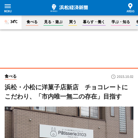
34°C
食べる
見る・遊ぶ
買う
暮らす・働く
学ぶ・知る
食べる
2015.10.02
浜松・小松に洋菓子店新店 チョコレートに
こだわり、「市内唯一無二の存在」目指す