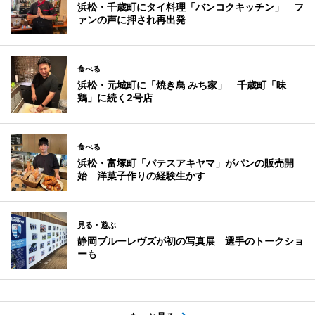
浜松・千歳町にタイ料理「バンコクキッチン」 フ
ァンの声に押され再出発
食べる
浜松・元城町に「焼き鳥 みち家」 千歳町「味
鶏」に続く2号店
食べる
浜松・富塚町「パテスアキヤマ」がパンの販売開
始 洋菓子作りの経験生かす
見る・遊ぶ
静岡ブルーレヴズが初の写真展 選手のトークショ
ーも