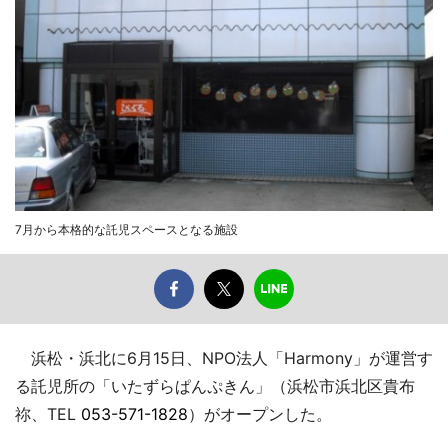
7月から本格的な託児スペースとなる施設
浜松・浜北に6月15日、NPO法人「Harmony」が運営す
る託児所の「いたずらぱんぷきん」（浜松市浜北区貴布
祢、TEL
053-571-1828
）がオープンした。