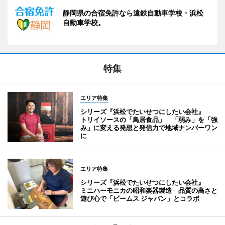
静岡県の合宿免許なら遠鉄自動車学校・浜松
自動車学校。
特集
エリア特集
シリーズ『浜松でたいせつにしたい会社』
トリイソースの「鳥居食品」 「弱み」を「強
み」に変える発想と発信力で地域ナンバーワン
に
エリア特集
シリーズ『浜松でたいせつにしたい会社』
ミニハーモニカの昭和楽器製造 品質の高さと
遊び心で「ビームス ジャパン」とコラボ