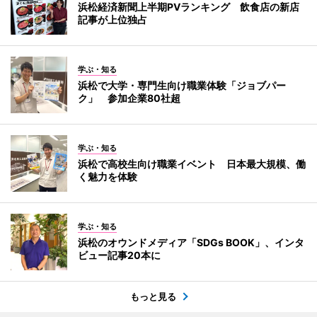
浜松経済新聞上半期PVランキング 飲食店の新店
記事が上位独占
学ぶ・知る
浜松で大学・専門生向け職業体験「ジョブパー
ク」 参加企業80社超
学ぶ・知る
浜松で高校生向け職業イベント 日本最大規模、働
く魅力を体験
学ぶ・知る
浜松のオウンドメディア「SDGs BOOK」、インタ
ビュー記事20本に
もっと見る