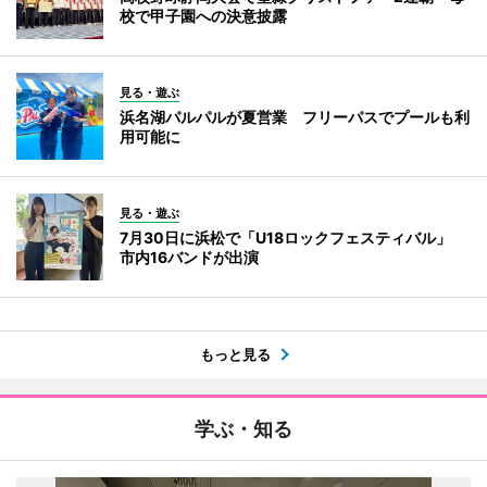
校で甲子園への決意披露
見る・遊ぶ
浜名湖パルパルが夏営業 フリーパスでプールも利
用可能に
見る・遊ぶ
7月30日に浜松で「U18ロックフェスティバル」
市内16バンドが出演
もっと見る
学ぶ・知る