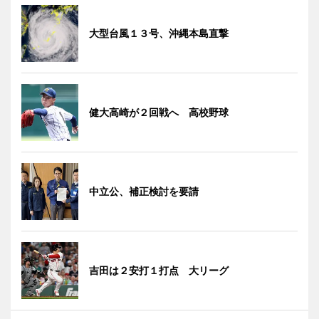
大型台風１３号、沖縄本島直撃
健大高崎が２回戦へ 高校野球
中立公、補正検討を要請
吉田は２安打１打点 大リーグ