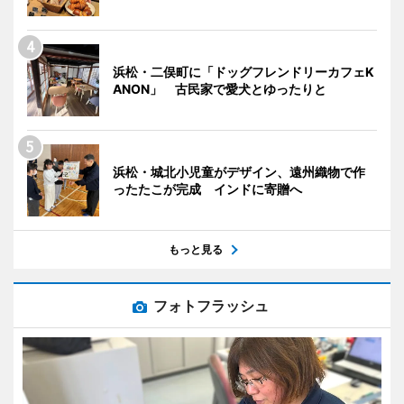
浜松・二俣町に「ドッグフレンドリーカフェK
ANON」 古民家で愛犬とゆったりと
浜松・城北小児童がデザイン、遠州織物で作
ったたこが完成 インドに寄贈へ
もっと見る
フォトフラッシュ