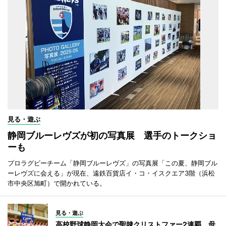
見る・遊ぶ
静岡ブルーレヴズが初の写真展 選手のトークショ
ーも
プロラグビーチーム「静岡ブルーレヴズ」の写真展「この夏、静岡ブル
ーレヴズに会える」が現在、遠鉄百貨店イ・コ・イスクエア3階（浜松
市中央区旭町）で開かれている。
見る・遊ぶ
高校野球静岡大会で聖隷クリストファー2連覇 母