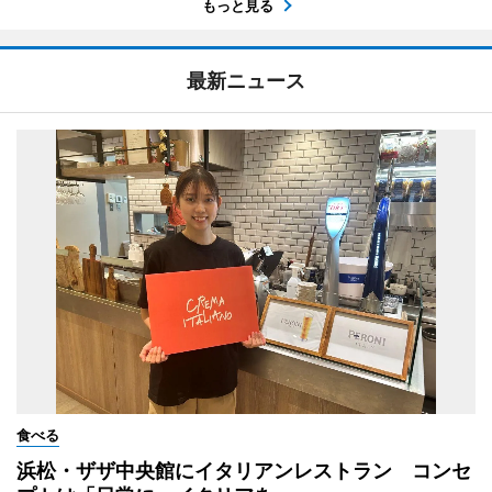
もっと見る
最新ニュース
食べる
浜松・ザザ中央館にイタリアンレストラン コンセ