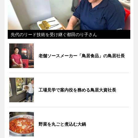
先代のリード技術を受け継ぐ都田のり子さん
老舗ソースメーカー「鳥居食品」の鳥居社長
工場見学で案内役を務める鳥居大資社長
野菜を丸ごと煮込む大鍋