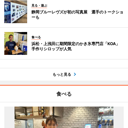
見る・遊ぶ
静岡ブルーレヴズが初の写真展 選手のトークショ
ーも
食べる
浜松・上浅田に期間限定のかき氷専門店「KOA」
手作りシロップが人気
もっと見る
食べる