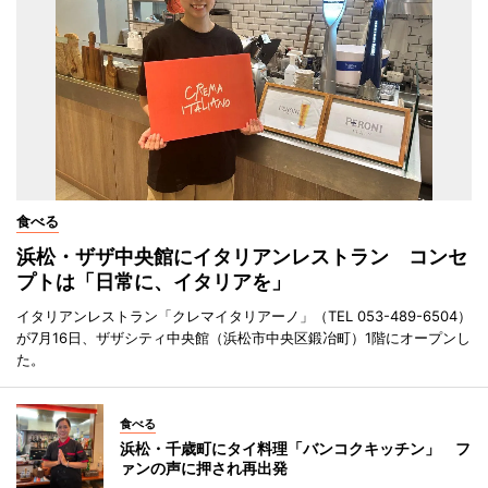
食べる
浜松・ザザ中央館にイタリアンレストラン コンセ
プトは「日常に、イタリアを」
イタリアンレストラン「クレマイタリアーノ」（TEL 053-489-6504）
が7月16日、ザザシティ中央館（浜松市中央区鍛冶町）1階にオープンし
た。
食べる
浜松・千歳町にタイ料理「バンコクキッチン」 フ
ァンの声に押され再出発