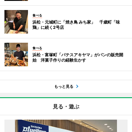
食べる
浜松・元城町に「焼き鳥 みち家」 千歳町「味
鶏」に続く2号店
食べる
浜松・富塚町「パテスアキヤマ」がパンの販売開
始 洋菓子作りの経験生かす
もっと見る
見る・遊ぶ