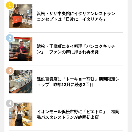
浜松・ザザ中央館にイタリアンレストラン
コンセプトは「日常に、イタリアを」
浜松・千歳町にタイ料理「バンコクキッチ
ン」 ファンの声に押され再出発
遠鉄百貨店に「トーキョー煎餅」期間限定シ
ョップ 昨年12月に続き2回目
イオンモール浜松市野に「ピエトロ」 福岡
発パスタレストランが静岡初出店