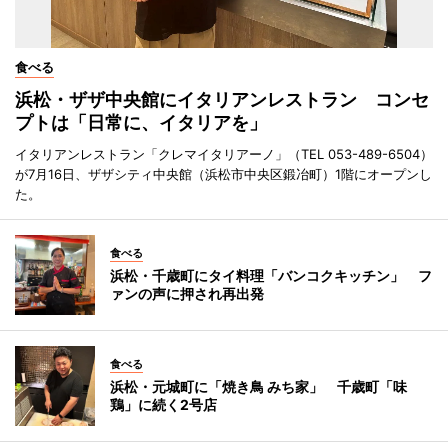
食べる
浜松・ザザ中央館にイタリアンレストラン コンセ
プトは「日常に、イタリアを」
イタリアンレストラン「クレマイタリアーノ」（TEL 053-489-6504）
が7月16日、ザザシティ中央館（浜松市中央区鍛冶町）1階にオープンし
た。
食べる
浜松・千歳町にタイ料理「バンコクキッチン」 フ
ァンの声に押され再出発
食べる
浜松・元城町に「焼き鳥 みち家」 千歳町「味
鶏」に続く2号店