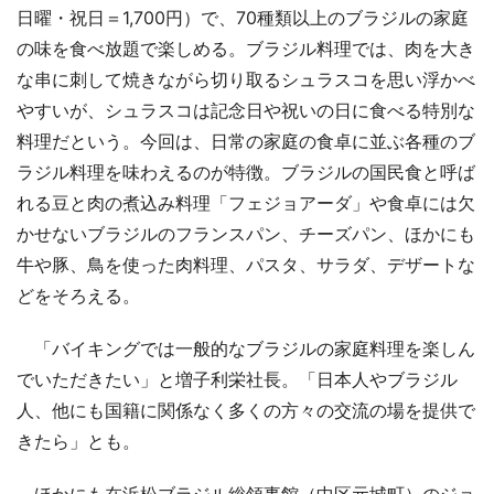
日曜・祝日＝1,700円）で、70種類以上のブラジルの家庭
の味を食べ放題で楽しめる。ブラジル料理では、肉を大き
な串に刺して焼きながら切り取るシュラスコを思い浮かべ
やすいが、シュラスコは記念日や祝いの日に食べる特別な
料理だという。今回は、日常の家庭の食卓に並ぶ各種のブ
ラジル料理を味わえるのが特徴。ブラジルの国民食と呼ば
れる豆と肉の煮込み料理「フェジョアーダ」や食卓には欠
かせないブラジルのフランスパン、チーズパン、ほかにも
牛や豚、鳥を使った肉料理、パスタ、サラダ、デザートな
どをそろえる。
「バイキングでは一般的なブラジルの家庭料理を楽しん
でいただきたい」と増子利栄社長。「日本人やブラジル
人、他にも国籍に関係なく多くの方々の交流の場を提供で
きたら」とも。