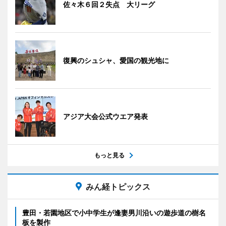
佐々木６回２失点 大リーグ
復興のシュシャ、愛国の観光地に
アジア大会公式ウエア発表
もっと見る
みん経トピックス
豊田・若園地区で小中学生が逢妻男川沿いの遊歩道の樹名
板を製作