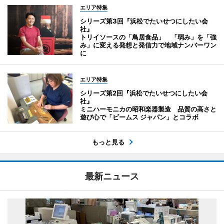
エリア特集
シリーズ第3回『浜松でたいせつにしたい会
社』
トリイソースの「鳥居食品」 「弱み」を「強
み」に変える発想と発信力で地域ナンバーワン
に
エリア特集
シリーズ第2回『浜松でたいせつにしたい会
社』
ミニハーモニカの昭和楽器製造 品質の高さと
遊び心で「ビームス ジャパン」とコラボ
もっと見る
最新ニュース