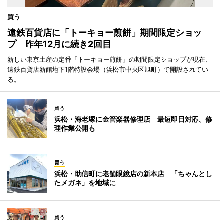
買う
遠鉄百貨店に「トーキョー煎餅」期間限定ショッ
プ 昨年12月に続き2回目
新しい東京土産の定番「トーキョー煎餅」の期間限定ショップが現在、
遠鉄百貨店新館地下1階特設会場（浜松市中央区旭町）で開設されてい
る。
買う
浜松・海老塚に金管楽器修理店 最短即日対応、修
理作業公開も
買う
浜松・助信町に老舗眼鏡店の新本店 「ちゃんとし
たメガネ」を地域に
買う