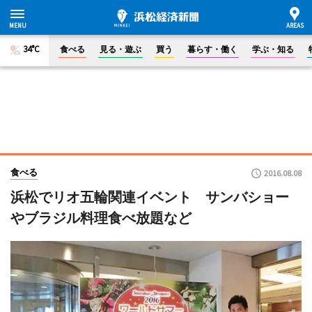
34°C
食べる
見る・遊ぶ
買う
暮らす・働く
学ぶ・知る
食べる
2016.08.08
浜松でリオ五輪関連イベント サンバショー
やブラジル料理食べ放題など