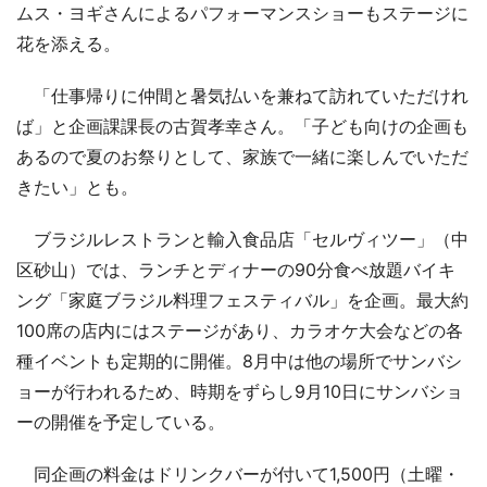
ムス・ヨギさんによるパフォーマンスショーもステージに
花を添える。
「仕事帰りに仲間と暑気払いを兼ねて訪れていただけれ
ば」と企画課課長の古賀孝幸さん。「子ども向けの企画も
あるので夏のお祭りとして、家族で一緒に楽しんでいただ
きたい」とも。
ブラジルレストランと輸入食品店「セルヴィツー」（中
区砂山）では、ランチとディナーの90分食べ放題バイキ
ング「家庭ブラジル料理フェスティバル」を企画。最大約
100席の店内にはステージがあり、カラオケ大会などの各
種イベントも定期的に開催。8月中は他の場所でサンバシ
ョーが行われるため、時期をずらし9月10日にサンバショ
ーの開催を予定している。
同企画の料金はドリンクバーが付いて1,500円（土曜・