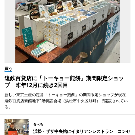
買う
遠鉄百貨店に「トーキョー煎餅」期間限定ショッ
プ 昨年12月に続き2回目
新しい東京土産の定番「トーキョー煎餅」の期間限定ショップが現在、
遠鉄百貨店新館地下1階特設会場（浜松市中央区旭町）で開設されてい
る。
食べる
浜松・ザザ中央館にイタリアンレストラン コンセ