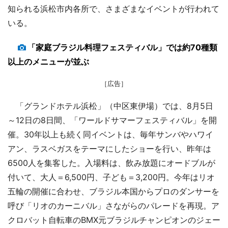
知られる浜松市内各所で、さまざまなイベントが行われて
いる。
「家庭ブラジル料理フェスティバル」では約70種類
以上のメニューが並ぶ
［広告］
「グランドホテル浜松」（中区東伊場）では、8月5日
～12日の8日間、「ワールドサマーフェスティバル」を開
催。30年以上も続く同イベントは、毎年サンバやハワイ
アン、ラスベガスをテーマにしたショーを行い、昨年は
6500人を集客した。入場料は、飲み放題にオードブルが
付いて、大人＝6,500円、子ども＝3,200円。今年はリオ
五輪の開催に合わせ、ブラジル本国からプロのダンサーを
呼び「リオのカーニバル」さながらのパレードを再現。ア
クロバット自転車のBMX元ブラジルチャンピオンのジェー