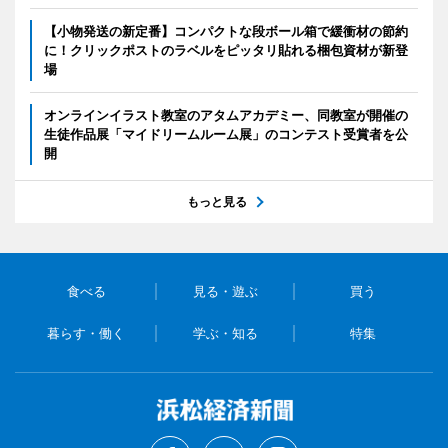
【小物発送の新定番】コンパクトな段ボール箱で緩衝材の節約
に！クリックポストのラベルをピッタリ貼れる梱包資材が新登
場
オンラインイラスト教室のアタムアカデミー、同教室が開催の
生徒作品展「マイドリームルーム展」のコンテスト受賞者を公
開
もっと見る
食べる
見る・遊ぶ
買う
暮らす・働く
学ぶ・知る
特集