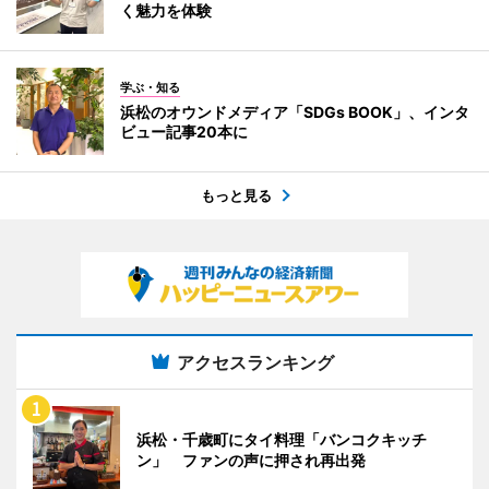
く魅力を体験
学ぶ・知る
浜松のオウンドメディア「SDGs BOOK」、インタ
ビュー記事20本に
もっと見る
アクセスランキング
浜松・千歳町にタイ料理「バンコクキッチ
ン」 ファンの声に押され再出発