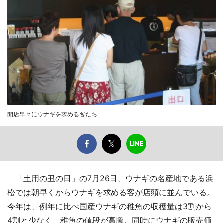
開店早々にウナギを求める客たち
「土用の丑の日」の7月26日、ウナギの名産地である浜
松では朝早くからウナギを求める客が店頭に並んでいる。
今年は、例年に比べ国産ウナギの稚魚の収穫量は3割から
4割と少なく、稚魚の値段が高騰。同時にウナギの販売価