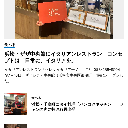
食べる
浜松・ザザ中央館にイタリアンレストラン コンセ
プトは「日常に、イタリアを」
イタリアンレストラン「クレマイタリアーノ」（TEL 053-489-6504）
が7月16日、ザザシティ中央館（浜松市中央区鍛冶町）1階にオープンし
た。
食べる
浜松・千歳町にタイ料理「バンコクキッチン」 フ
ァンの声に押され再出発