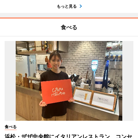
もっと見る
食べる
食べる
浜松・ザザ中央館にイタリアンレストラン コンセ