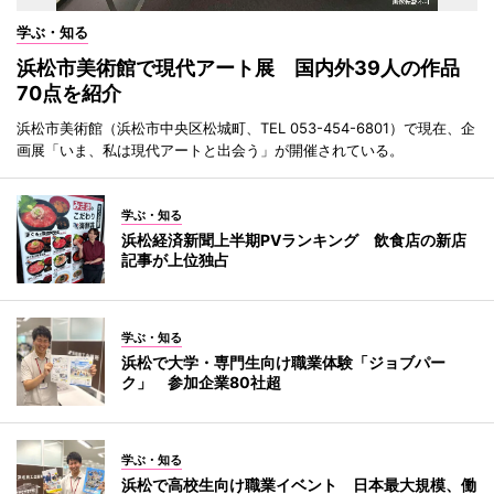
学ぶ・知る
浜松市美術館で現代アート展 国内外39人の作品
70点を紹介
浜松市美術館（浜松市中央区松城町、TEL 053-454-6801）で現在、企
画展「いま、私は現代アートと出会う」が開催されている。
学ぶ・知る
浜松経済新聞上半期PVランキング 飲食店の新店
記事が上位独占
学ぶ・知る
浜松で大学・専門生向け職業体験「ジョブパー
ク」 参加企業80社超
学ぶ・知る
浜松で高校生向け職業イベント 日本最大規模、働