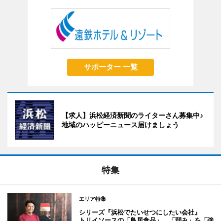
サポーター 一覧
【求人】浜松経済新聞のライターさん募集中♪
地域のハッピーニュース届けましょう
特集
エリア特集
シリーズ『浜松でたいせつにしたい会社』
トリイソースの「鳥居食品」 「弱み」を「強