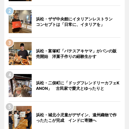
浜松・ザザ中央館にイタリアンレストラン
コンセプトは「日常に、イタリアを」
浜松・富塚町「パテスアキヤマ」がパンの販
売開始 洋菓子作りの経験生かす
浜松・二俣町に「ドッグフレンドリーカフェK
ANON」 古民家で愛犬とゆったりと
浜松・城北小児童がデザイン、遠州織物で作
ったたこが完成 インドに寄贈へ