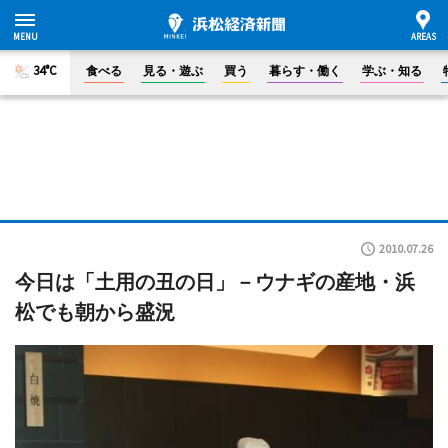
34°C
食べる
見る・遊ぶ
買う
暮らす・働く
学ぶ・知る
2010.07.26
今日は「土用の丑の日」－ウナギの産地・浜
松でも朝から盛況