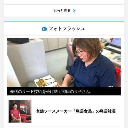
もっと見る
フォトフラッシュ
先代のリード技術を受け継ぐ都田のり子さん
老舗ソースメーカー「鳥居食品」の鳥居社長