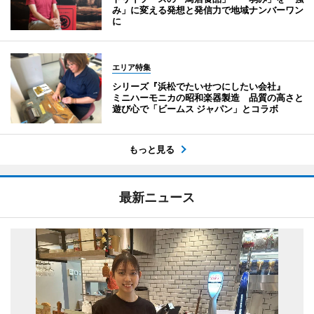
み」に変える発想と発信力で地域ナンバーワン
に
エリア特集
シリーズ『浜松でたいせつにしたい会社』
ミニハーモニカの昭和楽器製造 品質の高さと
遊び心で「ビームス ジャパン」とコラボ
もっと見る
最新ニュース