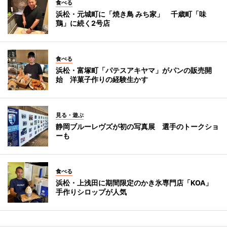
食べる
浜松・元城町に「焼き鳥 みち家」 千歳町「味
鶏」に続く2号店
食べる
浜松・富塚町「パテスアキヤマ」がパンの販売開
始 洋菓子作りの経験生かす
見る・遊ぶ
静岡ブルーレヴズが初の写真展 選手のトークショ
ーも
食べる
浜松・上浅田に期間限定のかき氷専門店「KOA」
手作りシロップが人気