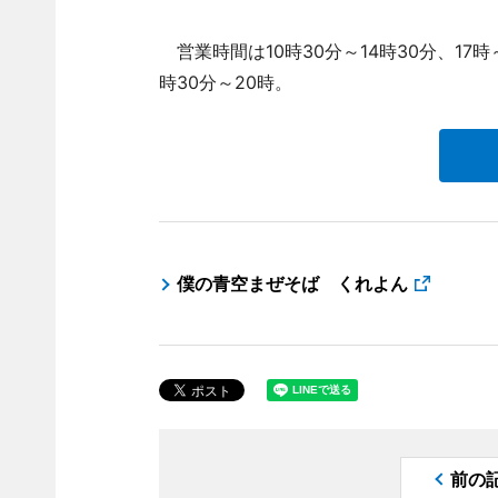
営業時間は10時30分～14時30分、17時
時30分～20時。
僕の青空まぜそば くれよん
前の