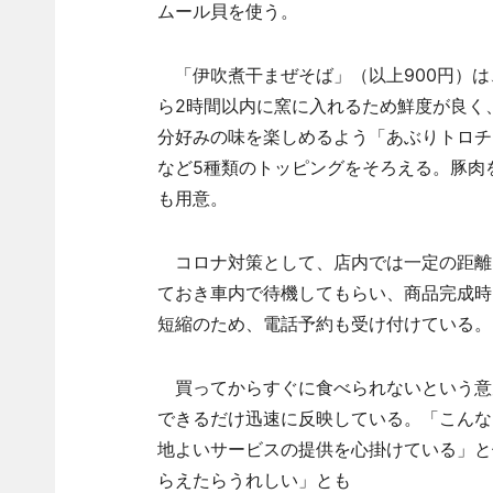
ムール貝を使う。
「伊吹煮干まぜそば」（以上900円）は
ら2時間以内に窯に入れるため鮮度が良く
分好みの味を楽しめるよう「あぶりトロチャ
など5種類のトッピングをそろえる。豚肉
も用意。
コロナ対策として、店内では一定の距離
ておき車内で待機してもらい、商品完成時
短縮のため、電話予約も受け付けている。
買ってからすぐに食べられないという意
できるだけ迅速に反映している。「こんな
地よいサービスの提供を心掛けている」と
らえたらうれしい」とも