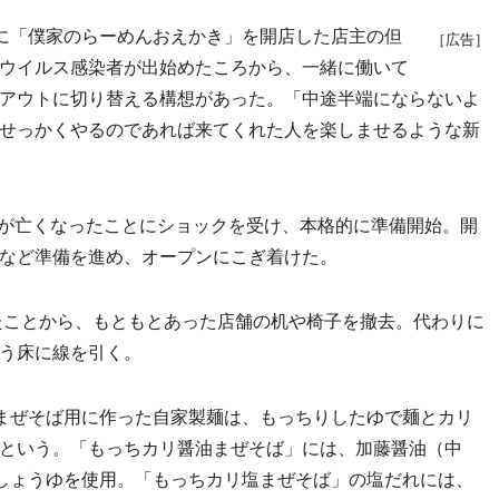
に「僕家のらーめんおえかき」を開店した店主の但
［広告］
ウイルス感染者が出始めたころから、一緒に働いて
アウトに切り替える構想があった。「中途半端にならないよ
せっかくやるのであれば来てくれた人を楽しませるような新
が亡くなったことにショックを受け、本格的に準備開始。開
など準備を進め、オープンにこぎ着けた。
たことから、もともとあった店舗の机や椅子を撤去。代わりに
う床に線を引く。
まぜそば用に作った自家製麺は、もっちりしたゆで麺とカリ
という。「もっちカリ醤油まぜそば」には、加藤醤油（中
しょうゆを使用。「もっちカリ塩まぜそば」の塩だれには、