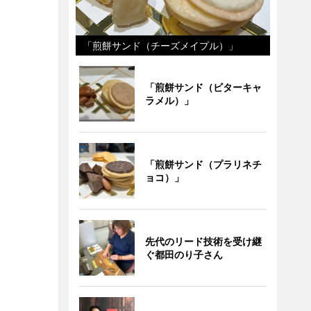
「煎餅サンド（チーズメイプル）」
「煎餅サンド（ビターキャ
ラメル）」
「煎餅サンド（プラリネチ
ョコ）」
先代のリード技術を受け継
ぐ都田のり子さん