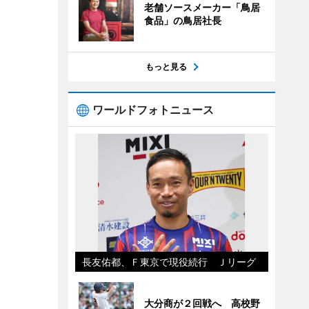
老舗ソースメーカー「鳥居
食品」の鳥居社長
もっと見る
ワールドフォトニュース
長友佑都、Ｆ東京で現役続行 Ｊリーグ
大分商が２回戦へ 高校野