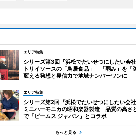
エリア特集
シリーズ第3回『浜松でたいせつにしたい会
トリイソースの「鳥居食品」 「弱み」を「
変える発想と発信力で地域ナンバーワンに
エリア特集
シリーズ第2回『浜松でたいせつにしたい会社
ミニハーモニカの昭和楽器製造 品質の高さ
で「ビームス ジャパン」とコラボ
もっと見る