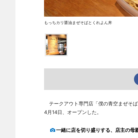
もっちカリ醤油まぜそばとくれよん丼
テークアウト専門店「僕の青空まぜそばく
4月14日、オープンした。
一緒に店を切り盛りする、店主の母