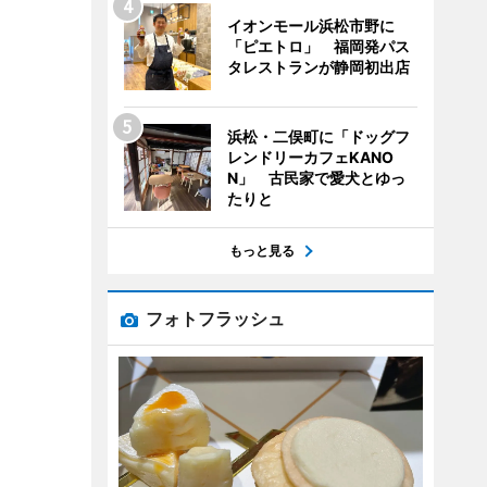
イオンモール浜松市野に
「ピエトロ」 福岡発パス
タレストランが静岡初出店
浜松・二俣町に「ドッグフ
レンドリーカフェKANO
N」 古民家で愛犬とゆっ
たりと
もっと見る
フォトフラッシュ