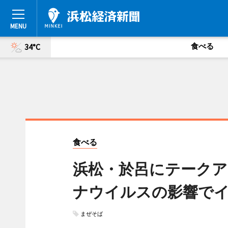
食べる
34°C
食べる
浜松・於呂にテークア
ナウイルスの影響で
まぜそば