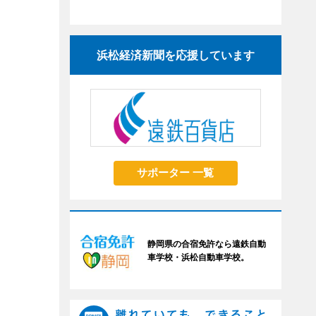
浜松経済新聞を応援しています
サポーター 一覧
静岡県の合宿免許なら遠鉄自動
車学校・浜松自動車学校。