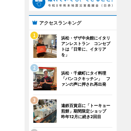
アクセスランキング
浜松・ザザ中央館にイタリ
アンレストラン コンセプ
トは「日常に、イタリア
を」
浜松・千歳町にタイ料理
「バンコクキッチン」 フ
ァンの声に押され再出発
遠鉄百貨店に「トーキョー
煎餅」期間限定ショップ
昨年12月に続き2回目