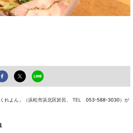
れよん」（浜松市浜北区於呂、 TEL
053-588-3030
）が
親