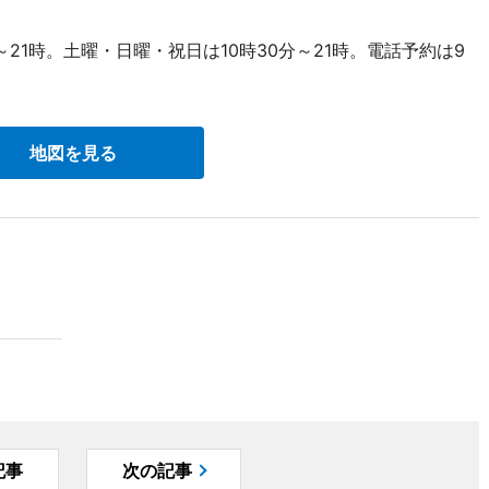
～21時。土曜・日曜・祝日は10時30分～21時。電話予約は9
地図を見る
記事
次の記事