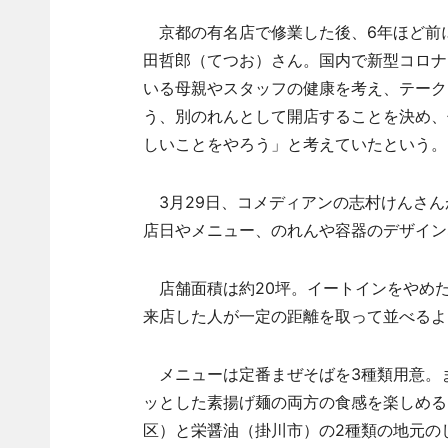
京都の有名店で修業した後、6年ほど前
田哲郎（てつお）さん。国内で新型コロナ
いる母親やスタッフの健康を考え、テーク
う、別のれんとして開店することを決め、
しいことをやろう」と考えていたという。
3月29日、コメディアンの志村けんさん
店日やメニュー、のれんや容器のデザイン
店舗面積は約20坪。イートインをやめ
来店した人が一定の距離を取って並べるよ
メニューは定番まぜそばを3種類用意。
ッとした素揚げ麺の両方の食感を楽しめる
区）と栄醤油（掛川市）の2種類の地元の