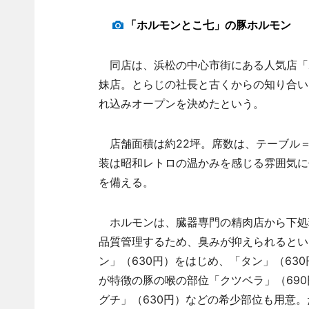
「ホルモンとこ七」の豚ホルモン
同店は、浜松の中心市街にある人気店「
妹店。とらじの社長と古くからの知り合い
れ込みオープンを決めたという。
店舗面積は約22坪。席数は、テーブル＝
装は昭和レトロの温かみを感じる雰囲気に
を備える。
ホルモンは、臓器専門の精肉店から下処
品質管理するため、臭みが抑えられるとい
ン」（630円）をはじめ、「タン」（63
が特徴の豚の喉の部位「クツベラ」（690
グチ」（630円）などの希少部位も用意