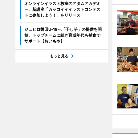
オンラインイラスト教室のアタムアカデミ
ー、新講座「カッコイイイラストコンテス
トに参加しよう！」をリリース
ジュビロ磐田U-18へ「干し芋」の提供を開
始、トップチームに続き育成年代も補食で
サポート【おいもや】
もっと見る