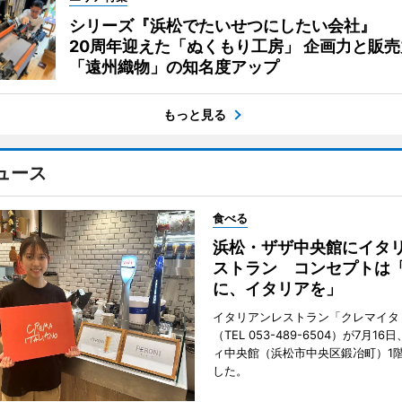
シリーズ『浜松でたいせつにしたい会社』
20周年迎えた「ぬくもり工房」 企画力と販売
「遠州織物」の知名度アップ
もっと見る
ュース
食べる
浜松・ザザ中央館にイタ
ストラン コンセプトは
に、イタリアを」
イタリアンレストラン「クレマイタ
（TEL 053-489-6504）が7月1
ィ中央館（浜松市中央区鍛冶町）1
した。