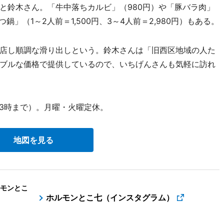
と鈴木さん。「牛中落ちカルビ」（980円）や「豚バラ肉」
」（1～2人前＝1,500円、3～4人前＝2,980円）もある。
店し順調な滑り出しという。鈴木さんは「旧西区地域の人た
ブルな価格で提供しているので、いちげんさんも気軽に訪れ
23時まで）。月曜・火曜定休。
地図を見る
モンとこ
ホルモンとこ七（インスタグラム）