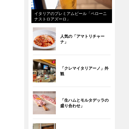
イタリアのプレミアムビール「ペローニ
ナストロアズーロ」
人気の「アマトリチャー
ナ」
「クレマイタリアーノ」外
観
「生ハムとモルタデッラの
盛り合わせ」