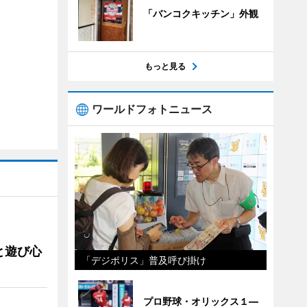
「バンコクキッチン」外観
もっと見る
ワールドフォトニュース
と遊び心
「デジポリス」普及呼び掛け
プロ野球・オリックス１―