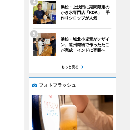
浜松・上浅田に期間限定の
かき氷専門店「KOA」 手
作りシロップが人気
浜松・城北小児童がデザイ
ン、遠州織物で作ったたこ
が完成 インドに寄贈へ
もっと見る
フォトフラッシュ