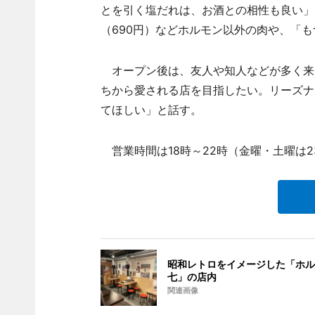
とを引く塩だれは、お酒との相性も良い」
（690円）などホルモン以外の肉や、「もつ鍋
オープン後は、友人や知人などが多く来
ちから愛される店を目指したい。リーズナ
てほしい」と話す。
営業時間は18時～22時（金曜・土曜は
昭和レトロをイメージした「ホル
七」の店内
関連画像