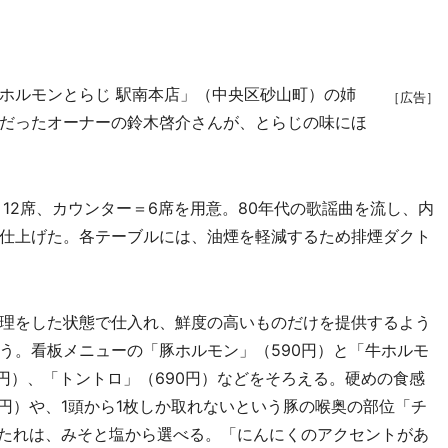
ホルモンとらじ 駅南本店」（中央区砂山町）の姉
［広告］
だったオーナーの鈴木啓介さんが、とらじの味にほ
12席、カウンター＝6席を用意。80年代の歌謡曲を流し、内
仕上げた。各テーブルには、油煙を軽減するため排煙ダクト
理をした状態で仕入れ、鮮度の高いものだけを提供するよう
う。看板メニューの「豚ホルモン」（590円）と「牛ホルモ
0円）、「トントロ」（690円）などをそろえる。硬めの食感
円）や、1頭から1枚しか取れないという豚の喉奥の部位「チ
。たれは、みそと塩から選べる。「にんにくのアクセントがあ