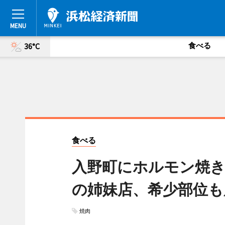
食べる
36°C
食べる
入野町にホルモン焼き
の姉妹店、希少部位も
焼肉