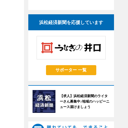
浜松経済新聞を応援しています
サポーター 一覧
【求人】浜松経済新聞のライタ
ーさん募集中♪地域のハッピーニ
ュース届けましょう