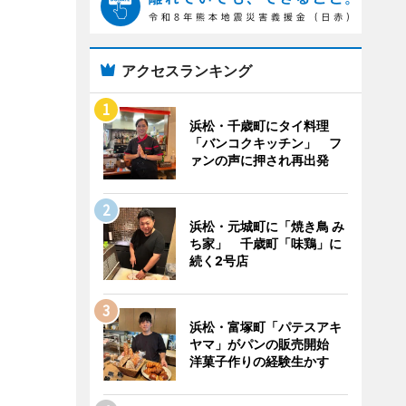
アクセスランキング
浜松・千歳町にタイ料理
「バンコクキッチン」 フ
ァンの声に押され再出発
浜松・元城町に「焼き鳥 み
ち家」 千歳町「味鶏」に
続く2号店
浜松・富塚町「パテスアキ
ヤマ」がパンの販売開始
洋菓子作りの経験生かす