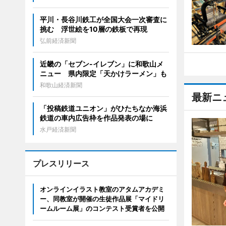
平川・長谷川鉄工が全国大会一次審査に
挑む 浮世絵を10層の鉄板で再現
弘前経済新聞
近畿の「セブン-イレブン」に和歌山メ
ニュー 県内限定「天かけラーメン」も
和歌山経済新聞
最新ニ
「投稿鉄道ユニオン」がひたちなか海浜
鉄道の車内広告枠を作品発表の場に
水戸経済新聞
プレスリリース
オンラインイラスト教室のアタムアカデミ
ー、同教室が開催の生徒作品展「マイドリ
ームルーム展」のコンテスト受賞者を公開