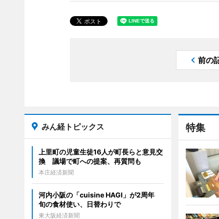
前の
みん経トピックス
特集
上里町の児童生徒16人が町長らと意見交
換 議場で町への提案、再質問も
本庄経済新聞
河内小阪の「cuisine HAGI」が2周年
旬の食材使い、日替わりで
東大阪経済新聞