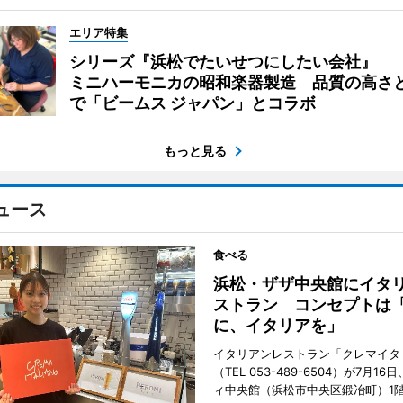
エリア特集
シリーズ『浜松でたいせつにしたい会社』
ミニハーモニカの昭和楽器製造 品質の高さ
で「ビームス ジャパン」とコラボ
もっと見る
ュース
食べる
浜松・ザザ中央館にイタ
ストラン コンセプトは
に、イタリアを」
イタリアンレストラン「クレマイタ
（TEL 053-489-6504）が7月1
ィ中央館（浜松市中央区鍛冶町）1