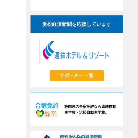
浜松経済新聞を応援しています
サポーター 一覧
静岡県の合宿免許なら遠鉄自動
車学校・浜松自動車学校。