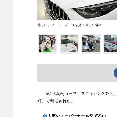
熱心にディーラーブースを見て回る来場者
「第1回浜松カーフェスティバル2025」
町）で開催された。
人気のスーパーカーも勢ぞろい