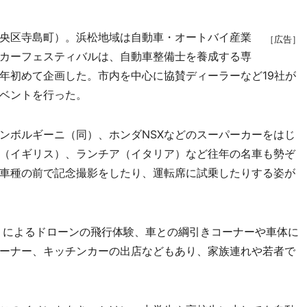
央区寺島町）。浜松地域は自動車・オートバイ産業
［広告］
カーフェスティバルは、自動車整備士を養成する専
年初めて企画した。市内を中心に協賛ディーラーなど19社が
ベントを行った。
ボルギーニ（同）、ホンダNSXなどのスーパーカーをはじ
（イギリス）、ランチア（イタリア）など往年の名車も勢ぞ
車種の前で記念撮影をしたり、運転席に試乗したりする姿が
）によるドローンの飛行体験、車との綱引きコーナーや車体に
ーナー、キッチンカーの出店などもあり、家族連れや若者で