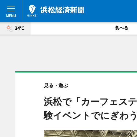
食べる
34°C
見る・遊ぶ
浜松で「カーフェステ
験イベントでにぎわ