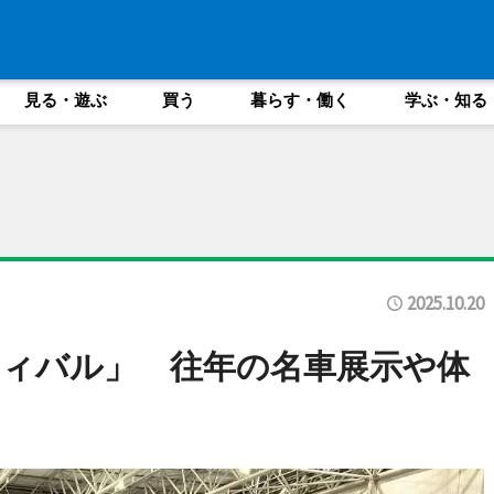
見る・遊ぶ
買う
暮らす・働く
学ぶ・知る
2025.10.20
ィバル」 往年の名車展示や体
う