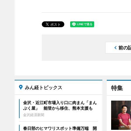
前の
みん経トピックス
特集
金沢・近江町市場入り口に肉まん「まん
ぷく屋」 能登から移住、熊本支援も
金沢経済新聞
春日部のヒマワリスポット準備万端 開