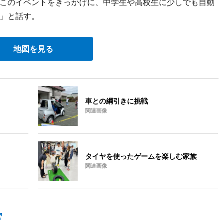
このイベントをきっかけに、中学生や高校生に少しでも自動
」と話す。
地図を見る
車との綱引きに挑戦
関連画像
タイヤを使ったゲームを楽しむ家族
関連画像