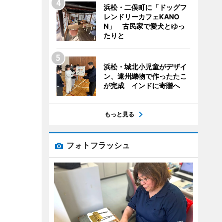
浜松・二俣町に「ドッグフ
レンドリーカフェKANO
N」 古民家で愛犬とゆっ
たりと
浜松・城北小児童がデザイ
ン、遠州織物で作ったたこ
が完成 インドに寄贈へ
もっと見る
フォトフラッシュ