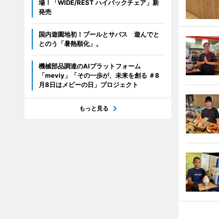
場！「WIDE/REST ハイバックチェア」新
発売
国内遊園地初！プールとサバス 遊んでと
とのう「暑熱順化」。
機械部品調達のAIプラットフォーム
「meviy」「その一歩が、未来を創る ＃8
月8日はメビーの日」プロジェクト
もっと見る