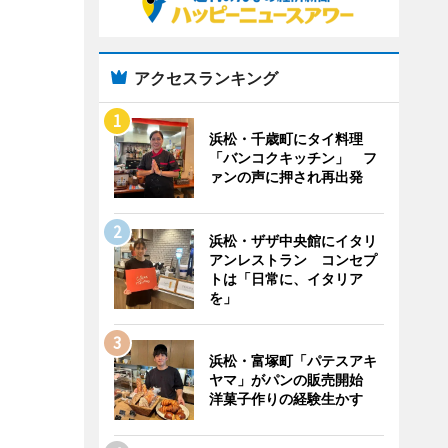
アクセスランキング
浜松・千歳町にタイ料理
「バンコクキッチン」 フ
ァンの声に押され再出発
浜松・ザザ中央館にイタリ
アンレストラン コンセプ
トは「日常に、イタリア
を」
浜松・富塚町「パテスアキ
ヤマ」がパンの販売開始
洋菓子作りの経験生かす