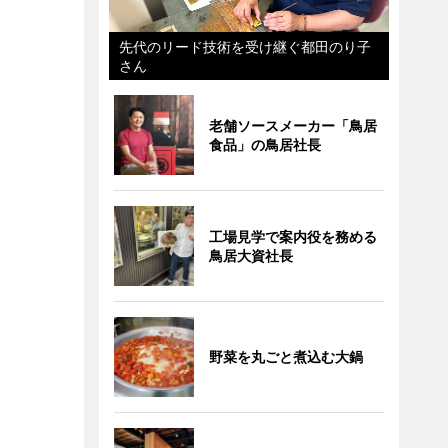
先代のリード技術を受け継ぐ都田のり子
さん
老舗ソースメーカー「鳥居
食品」の鳥居社長
工場見学で案内役を務める
鳥居大資社長
野菜を丸ごと煮込む大鍋