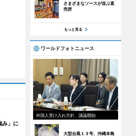
さまざまなソースが並ぶ直
売所
もっと見る
ワールドフォトニュース
外国人受け入れ方針、議論開始
強み」に
大型台風１３号、沖縄本島