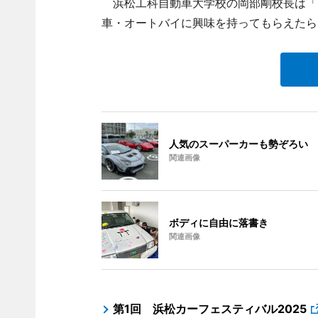
浜松工科自動車大学校の岡部剛校長は「
車・オートバイに興味を持ってもらえたら
人気のスーパーカーも勢ぞろい
関連画像
ボディに自由に落書き
関連画像
第1回 浜松カーフェスティバル2025