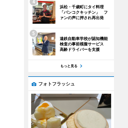
浜松・千歳町にタイ料理
「バンコクキッチン」 フ
ァンの声に押され再出発
遠鉄自動車学校が認知機能
検査の事前模擬サービス
高齢ドライバーを支援
もっと見る
フォトフラッシュ