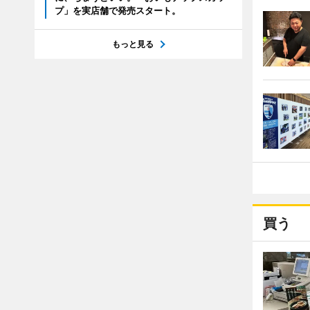
プ」を実店舗で発売スタート。
もっと見る
買う