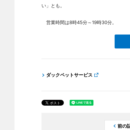
い」とも。
営業時間は8時45分～19時30分。
ダックペットサービス
前の