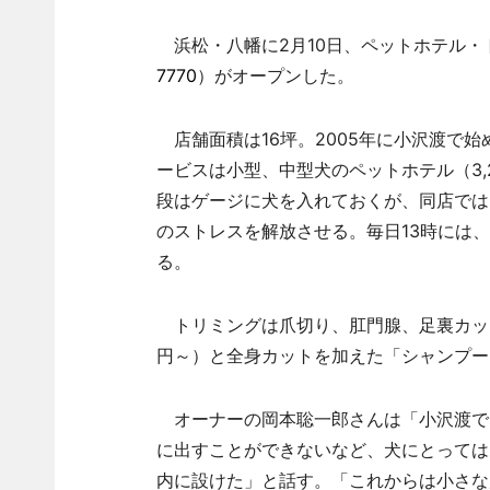
浜松・八幡に2月10日、ペットホテル・
7770
）がオープンした。
店舗面積は16坪。2005年に小沢渡で始
ービスは小型、中型犬のペットホテル（3,
段はゲージに犬を入れておくが、同店では
のストレスを解放させる。毎日13時には
る。
トリミングは爪切り、肛門腺、足裏カット
円～）と全身カットを加えた「シャンプーカ
オーナーの岡本聡一郎さんは「小沢渡で
に出すことができないなど、犬にとっては
内に設けた」と話す。「これからは小さな