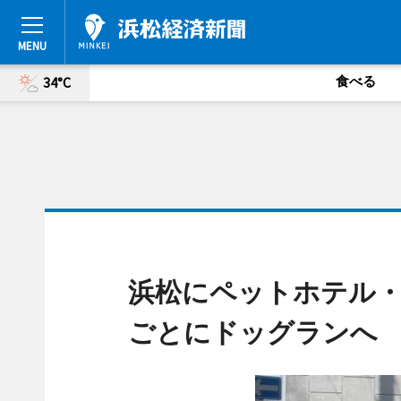
食べる
34°C
浜松にペットホテル・
ごとにドッグランへ