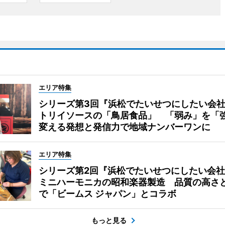
エリア特集
シリーズ第3回『浜松でたいせつにしたい会
トリイソースの「鳥居食品」 「弱み」を「
変える発想と発信力で地域ナンバーワンに
エリア特集
シリーズ第2回『浜松でたいせつにしたい会社
ミニハーモニカの昭和楽器製造 品質の高さ
で「ビームス ジャパン」とコラボ
もっと見る