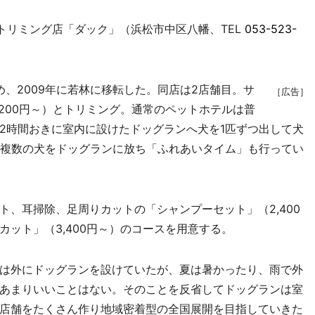
トリミング店「ダック」（浜松市中区八幡、TEL
053-523-
め、2009年に若林に移転した。同店は2店舗目。サ
［広告］
200円～）とトリミング。通常のペットホテルは普
2時間おきに室内に設けたドッグランへ犬を1匹ずつ出して犬
、複数の犬をドッグランに放ち「ふれあいタイム」も行ってい
、耳掃除、足周りカットの「シャンプーセット」（2,400
ット」（3,400円～）のコースを用意する。
は外にドッグランを設けていたが、夏は暑かったり、雨で外
あまりいいことはない。そのことを反省してドッグランは室
店舗をたくさん作り地域密着型の全国展開を目指していきた