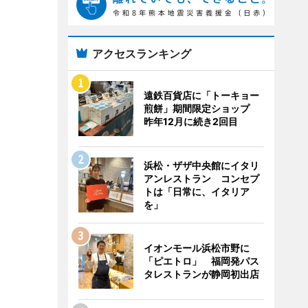
アクセスランキング
遠鉄百貨店に「トーキョー
煎餅」期間限定ショップ
昨年12月に続き2回目
浜松・ザザ中央館にイタリ
アンレストラン コンセプ
トは「日常に、イタリア
を」
イオンモール浜松市野に
「ピエトロ」 福岡発パス
タレストランが静岡初出店