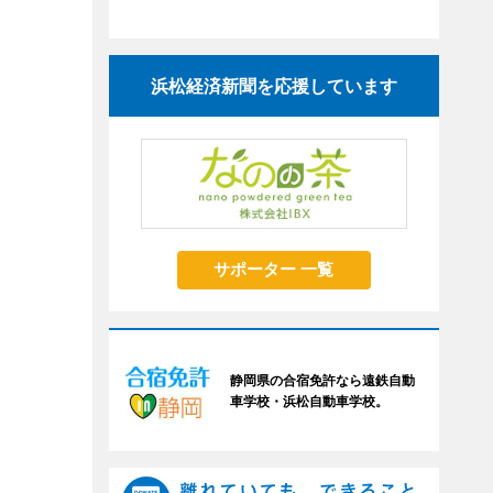
浜松経済新聞を応援しています
サポーター 一覧
静岡県の合宿免許なら遠鉄自動
車学校・浜松自動車学校。