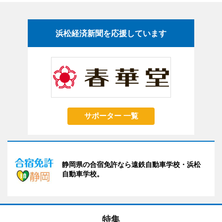
浜松経済新聞を応援しています
サポーター 一覧
静岡県の合宿免許なら遠鉄自動車学校・浜松
自動車学校。
特集