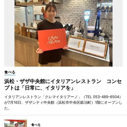
食べる
浜松・ザザ中央館にイタリアンレストラン コンセ
プトは「日常に、イタリアを」
イタリアンレストラン「クレマイタリアーノ」（TEL 053-489-6504）
が7月16日、ザザシティ中央館（浜松市中央区鍛冶町）1階にオープンし
た。
食べる