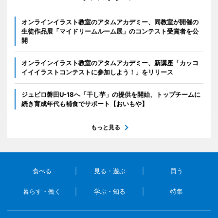
オンラインイラスト教室のアタムアカデミー、同教室が開催の
生徒作品展「マイドリームルーム展」のコンテスト受賞者を公
開
オンラインイラスト教室のアタムアカデミー、新講座「カッコ
イイイラストコンテストに参加しよう！」をリリース
ジュビロ磐田U-18へ「干し芋」の提供を開始、トップチームに
続き育成年代も補食でサポート【おいもや】
もっと見る
食べる
見る・遊ぶ
買う
暮らす・働く
学ぶ・知る
特集