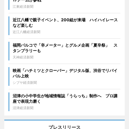
江東経済新聞
近江八幡で親子イベント、200組が来場 ハイハイレース
など楽しむ
近江八幡経済新聞
福岡パルコで「辛メーター」とグルメ企画「夏辛祭」 ス
タンプラリーも
天神経済新聞
映画「ハチミツとクローバー」デジタル版、渋谷でリバイ
バル上映
シブヤ経済新聞
沼津の小中学生が地域情報誌「うらっち」制作へ プロ講
座で表現力磨く
沼津経済新聞
プレスリリース