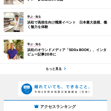
学ぶ・知る
浜松で高校生向け職業イベント 日本最大規模、働
く魅力を体験
学ぶ・知る
浜松のオウンドメディア「SDGs BOOK」、インタ
ビュー記事20本に
もっと見る
アクセスランキング