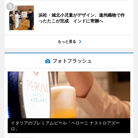
浜松・城北小児童がデザイン、遠州織物で作
ったたこが完成 インドに寄贈へ
もっと見る
フォトフラッシュ
イタリアのプレミアムビール「ペローニ ナストロアズー
ロ」