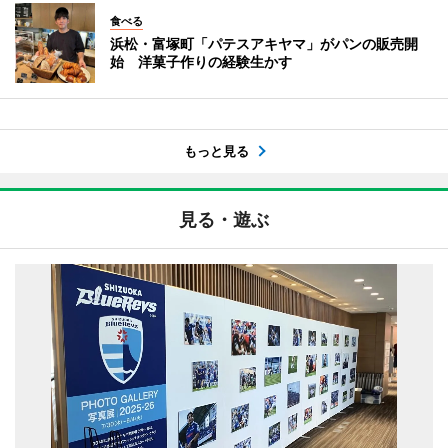
食べる
浜松・富塚町「パテスアキヤマ」がパンの販売開
始 洋菓子作りの経験生かす
もっと見る
見る・遊ぶ