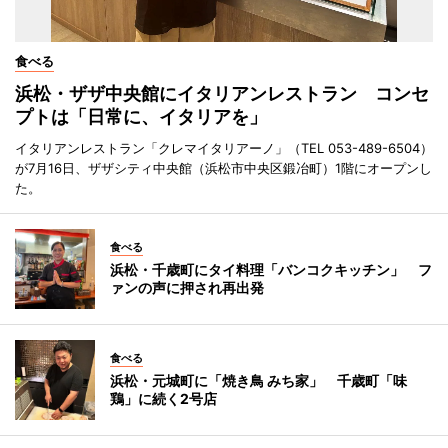
食べる
浜松・ザザ中央館にイタリアンレストラン コンセ
プトは「日常に、イタリアを」
イタリアンレストラン「クレマイタリアーノ」（TEL 053-489-6504）
が7月16日、ザザシティ中央館（浜松市中央区鍛冶町）1階にオープンし
た。
食べる
浜松・千歳町にタイ料理「バンコクキッチン」 フ
ァンの声に押され再出発
食べる
浜松・元城町に「焼き鳥 みち家」 千歳町「味
鶏」に続く2号店