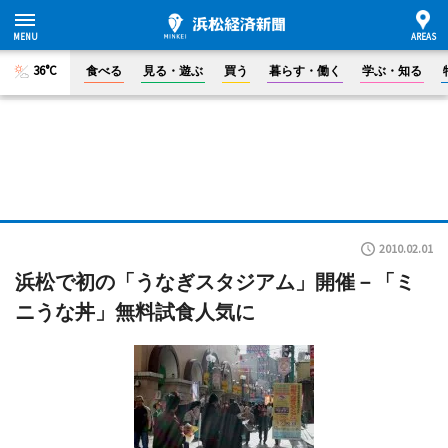
36°C
食べる
見る・遊ぶ
買う
暮らす・働く
学ぶ・知る
2010.02.01
浜松で初の「うなぎスタジアム」開催－「ミ
ニうな丼」無料試食人気に