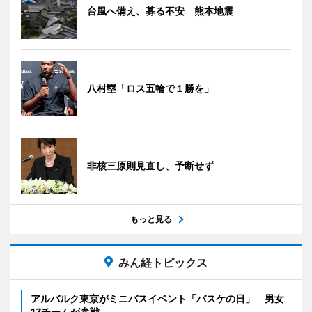
台風へ備え、募る不安 熊本地震
八村塁「ロス五輪で１勝を」
非核三原則見直し、予断せず
もっと見る
みん経トピックス
アルバルク東京がミニバスイベント「バスケの日」 男女
17チームが参戦