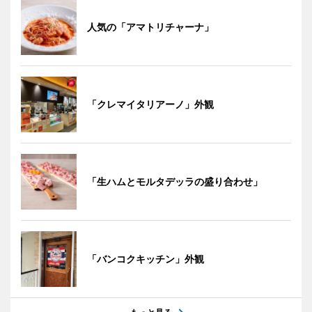
人気の「アマトリチャーナ」
「クレマイタリアーノ」外観
「生ハムとモルタデッラの盛り合わせ」
「バンコクキッチン」外観