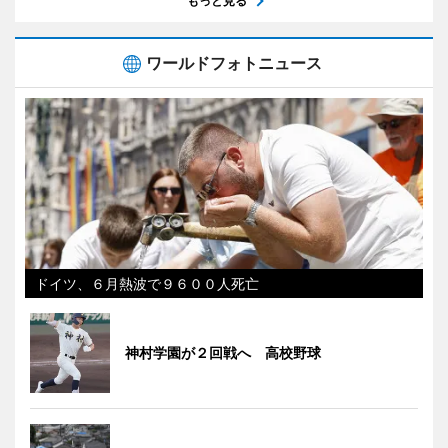
もっと見る
ワールドフォトニュース
ドイツ、６月熱波で９６００人死亡
神村学園が２回戦へ 高校野球