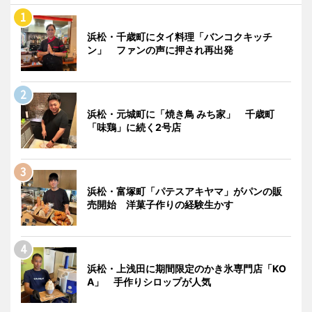
浜松・千歳町にタイ料理「バンコクキッチ
ン」 ファンの声に押され再出発
浜松・元城町に「焼き鳥 みち家」 千歳町
「味鶏」に続く2号店
浜松・富塚町「パテスアキヤマ」がパンの販
売開始 洋菓子作りの経験生かす
浜松・上浅田に期間限定のかき氷専門店「KO
A」 手作りシロップが人気