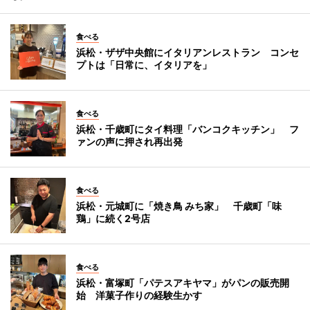
食べる
浜松・ザザ中央館にイタリアンレストラン コンセ
プトは「日常に、イタリアを」
食べる
浜松・千歳町にタイ料理「バンコクキッチン」 フ
ァンの声に押され再出発
食べる
浜松・元城町に「焼き鳥 みち家」 千歳町「味
鶏」に続く2号店
食べる
浜松・富塚町「パテスアキヤマ」がパンの販売開
始 洋菓子作りの経験生かす