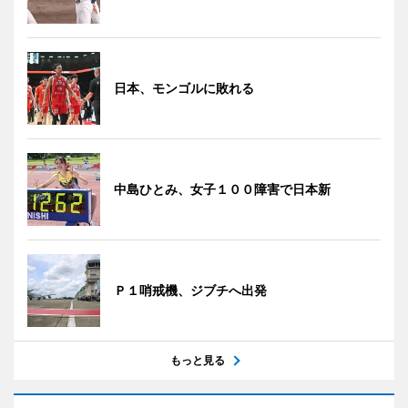
日本、モンゴルに敗れる
中島ひとみ、女子１００障害で日本新
Ｐ１哨戒機、ジブチへ出発
もっと見る