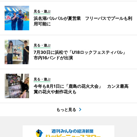
見る・遊ぶ
浜名湖パルパルが夏営業 フリーパスでプールも利
用可能に
見る・遊ぶ
7月30日に浜松で「U18ロックフェスティバル」
市内16バンドが出演
見る・遊ぶ
今年も8月1日に「鹿島の花火大会」 カンヌ最高
賞の花火や創作花火も
もっと見る