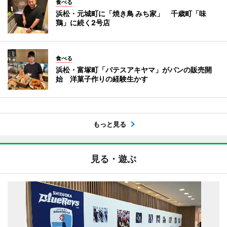
食べる
浜松・元城町に「焼き鳥 みち家」 千歳町「味
鶏」に続く2号店
食べる
浜松・富塚町「パテスアキヤマ」がパンの販売開
始 洋菓子作りの経験生かす
もっと見る
見る・遊ぶ