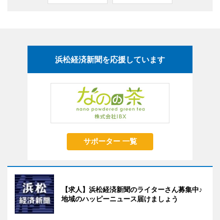
浜松経済新聞を応援しています
サポーター 一覧
【求人】浜松経済新聞のライターさん募集中♪
地域のハッピーニュース届けましょう