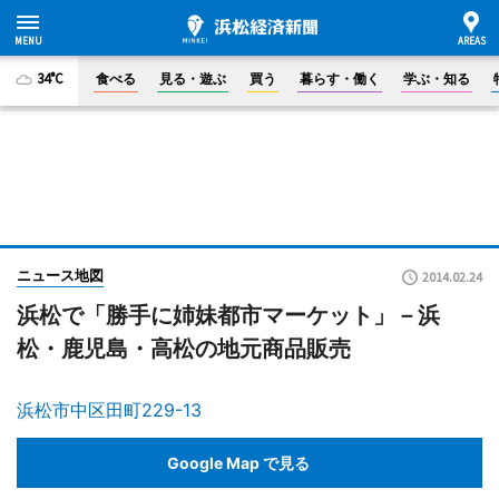
34°C
食べる
見る・遊ぶ
買う
暮らす・働く
学ぶ・知る
ニュース地図
2014.02.24
浜松で「勝手に姉妹都市マーケット」－浜
松・鹿児島・高松の地元商品販売
浜松市中区田町229-13
Google Map で見る