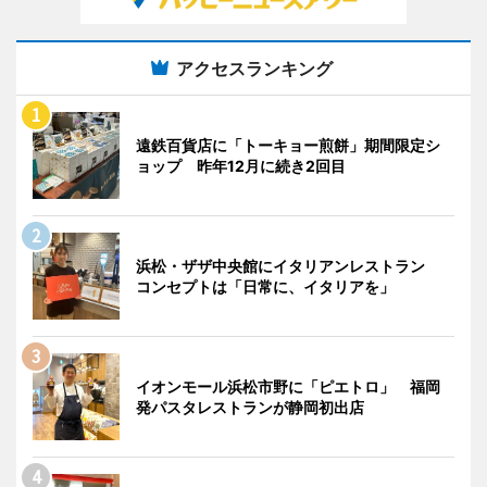
アクセスランキング
遠鉄百貨店に「トーキョー煎餅」期間限定シ
ョップ 昨年12月に続き2回目
浜松・ザザ中央館にイタリアンレストラン
コンセプトは「日常に、イタリアを」
イオンモール浜松市野に「ピエトロ」 福岡
発パスタレストランが静岡初出店