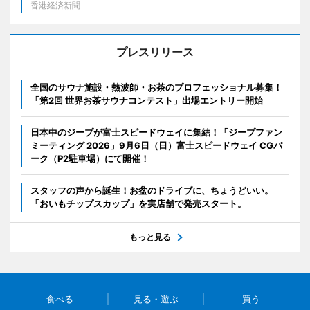
香港経済新聞
プレスリリース
全国のサウナ施設・熱波師・お茶のプロフェッショナル募集！
「第2回 世界お茶サウナコンテスト」出場エントリー開始
日本中のジープが富士スピードウェイに集結！「ジープファン
ミーティング 2026」9月6日（日）富士スピードウェイ CGパ
ーク（P2駐車場）にて開催！
スタッフの声から誕生！お盆のドライブに、ちょうどいい。
「おいもチップスカップ」を実店舗で発売スタート。
もっと見る
食べる
見る・遊ぶ
買う