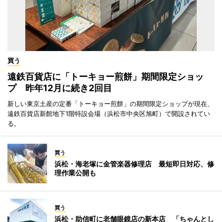
買う
遠鉄百貨店に「トーキョー煎餅」期間限定ショッ
プ 昨年12月に続き2回目
新しい東京土産の定番「トーキョー煎餅」の期間限定ショップが現在、
遠鉄百貨店新館地下1階特設会場（浜松市中央区旭町）で開設されてい
る。
買う
浜松・海老塚に金管楽器修理店 最短即日対応、修
理作業公開も
買う
浜松・助信町に老舗眼鏡店の新本店 「ちゃんとし