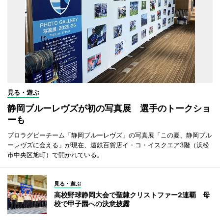
見る・遊ぶ
静岡ブルーレヴズが初の写真展 選手のトークショ
ーも
プロラグビーチーム「静岡ブルーレヴズ」の写真展「この夏、静岡ブル
ーレヴズに会える」が現在、遠鉄百貨店イ・コ・イスクエア3階（浜松
市中央区旭町）で開かれている。
見る・遊ぶ
高校野球静岡大会で聖隷クリストファー2連覇 母
校で甲子園への決意披露