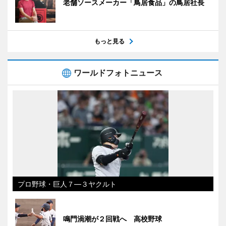
老舗ソースメーカー「鳥居食品」の鳥居社長
もっと見る
ワールドフォトニュース
プロ野球・巨人７―３ヤクルト
鳴門渦潮が２回戦へ 高校野球