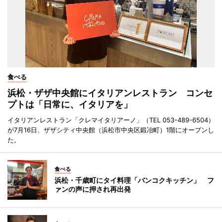
食べる
浜松・ザザ中央館にイタリアンレストラン コンセ
プトは「日常に、イタリアを」
イタリアンレストラン「クレマイタリアーノ」（TEL 053-489-6504）
が7月16日、ザザシティ中央館（浜松市中央区鍛冶町）1階にオープンし
た。
食べる
浜松・千歳町にタイ料理「バンコクキッチン」 フ
ァンの声に押され再出発