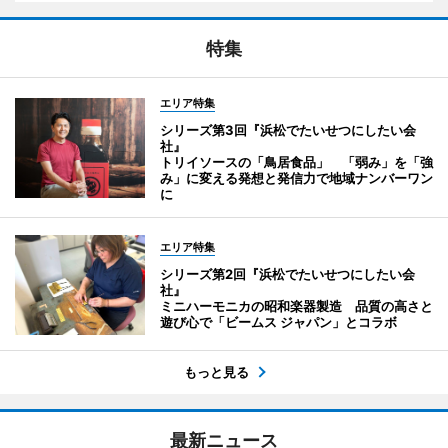
特集
エリア特集
シリーズ第3回『浜松でたいせつにしたい会
社』
トリイソースの「鳥居食品」 「弱み」を「強
み」に変える発想と発信力で地域ナンバーワン
に
エリア特集
シリーズ第2回『浜松でたいせつにしたい会
社』
ミニハーモニカの昭和楽器製造 品質の高さと
遊び心で「ビームス ジャパン」とコラボ
もっと見る
最新ニュース