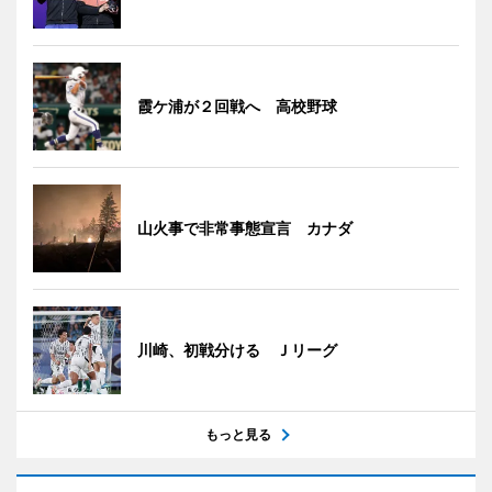
霞ケ浦が２回戦へ 高校野球
山火事で非常事態宣言 カナダ
川崎、初戦分ける Ｊリーグ
もっと見る