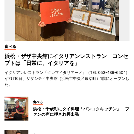
食べる
浜松・ザザ中央館にイタリアンレストラン コンセ
プトは「日常に、イタリアを」
イタリアンレストラン「クレマイタリアーノ」（TEL 053-489-6504）
が7月16日、ザザシティ中央館（浜松市中央区鍛冶町）1階にオープンし
た。
食べる
浜松・千歳町にタイ料理「バンコクキッチン」 フ
ァンの声に押され再出発