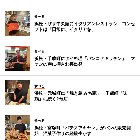
食べる
浜松・ザザ中央館にイタリアンレストラン コンセ
プトは「日常に、イタリアを」
食べる
浜松・千歳町にタイ料理「バンコクキッチン」 フ
ァンの声に押され再出発
食べる
浜松・元城町に「焼き鳥 みち家」 千歳町「味
鶏」に続く2号店
食べる
浜松・富塚町「パテスアキヤマ」がパンの販売開
始 洋菓子作りの経験生かす