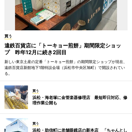
買う
遠鉄百貨店に「トーキョー煎餅」期間限定ショッ
プ 昨年12月に続き2回目
新しい東京土産の定番「トーキョー煎餅」の期間限定ショップが現在、
遠鉄百貨店新館地下1階特設会場（浜松市中央区旭町）で開設されてい
る。
買う
浜松・海老塚に金管楽器修理店 最短即日対応、修
理作業公開も
買う
浜松・助信町に老舗眼鏡店の新本店 「ちゃんとし