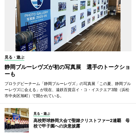
見る・遊ぶ
静岡ブルーレヴズが初の写真展 選手のトークショ
ーも
プロラグビーチーム「静岡ブルーレヴズ」の写真展「この夏、静岡ブル
ーレヴズに会える」が現在、遠鉄百貨店イ・コ・イスクエア3階（浜松
市中央区旭町）で開かれている。
見る・遊ぶ
高校野球静岡大会で聖隷クリストファー2連覇 母
校で甲子園への決意披露