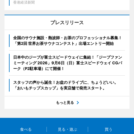
香港経済新聞
プレスリリース
全国のサウナ施設・熱波師・お茶のプロフェッショナル募集！
「第2回 世界お茶サウナコンテスト」出場エントリー開始
日本中のジープが富士スピードウェイに集結！「ジープファン
ミーティング 2026」9月6日（日）富士スピードウェイ CGパ
ーク（P2駐車場）にて開催！
スタッフの声から誕生！お盆のドライブに、ちょうどいい。
「おいもチップスカップ」を実店舗で発売スタート。
もっと見る
食べる
見る・遊ぶ
買う