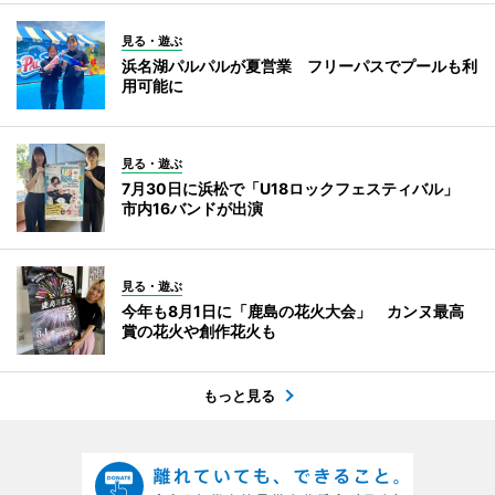
見る・遊ぶ
浜名湖パルパルが夏営業 フリーパスでプールも利
用可能に
見る・遊ぶ
7月30日に浜松で「U18ロックフェスティバル」
市内16バンドが出演
見る・遊ぶ
今年も8月1日に「鹿島の花火大会」 カンヌ最高
賞の花火や創作花火も
もっと見る