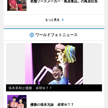
老舗ソースメーカー「鳥居食品」の鳥居社長
もっと見る
ワールドフォトニュース
張本美和が優勝 卓球ＷＴＴ
優勝の張本兄妹 卓球ＷＴＴ