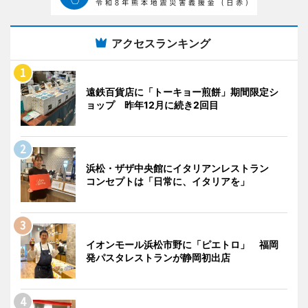
アクセスランキング
遠鉄百貨店に「トーキョー煎餅」期間限定シ
ョップ 昨年12月に続き2回目
浜松・ザザ中央館にイタリアンレストラン
コンセプトは「日常に、イタリアを」
イオンモール浜松市野に「ピエトロ」 福岡
発パスタレストランが静岡初出店