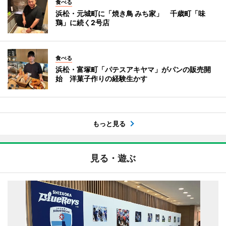
食べる
浜松・元城町に「焼き鳥 みち家」 千歳町「味
鶏」に続く2号店
食べる
浜松・富塚町「パテスアキヤマ」がパンの販売開
始 洋菓子作りの経験生かす
もっと見る
見る・遊ぶ