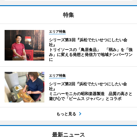
特集
エリア特集
シリーズ第3回『浜松でたいせつにしたい会
社』
トリイソースの「鳥居食品」 「弱み」を「強
み」に変える発想と発信力で地域ナンバーワン
に
エリア特集
シリーズ第2回『浜松でたいせつにしたい会
社』
ミニハーモニカの昭和楽器製造 品質の高さと
遊び心で「ビームス ジャパン」とコラボ
もっと見る
最新ニュース