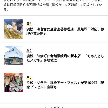
遠鉄百貨店新館地下1階特設会場（浜松市中央区旭町）で開設されてい
る。
買う
浜松・海老塚に金管楽器修理店 最短即日対応、修
理作業公開も
買う
浜松・助信町に老舗眼鏡店の新本店 「ちゃんとし
たメガネ」を地域に
買う
浜松・ソラモ「浜松アートフェス」が第100回 記
念プレゼント企画も