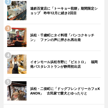
遠鉄百貨店に「トーキョー煎餅」期間限定シ
ョップ 昨年12月に続き2回目
浜松・千歳町にタイ料理「バンコクキッチ
ン」 ファンの声に押され再出発
イオンモール浜松市野に「ピエトロ」 福岡
発パスタレストランが静岡初出店
浜松・二俣町に「ドッグフレンドリーカフェK
ANON」 古民家で愛犬とゆったりと