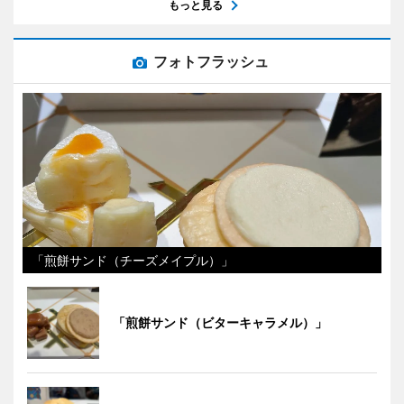
もっと見る
フォトフラッシュ
「煎餅サンド（チーズメイプル）」
「煎餅サンド（ビターキャラメル）」