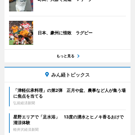
日本、豪州に惜敗 ラグビー
もっと見る
みん経トピックス
「津軽伝承料理」の第2弾 正月や盆、農事など人が集う場
に焦点を当てる
弘前経済新聞
星野エリアで「足水浴」 13度の湧水とヒノキ香るおけで
清涼体験
軽井沢経済新聞