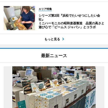
エリア特集
シリーズ第2回『浜松でたいせつにしたい会
社』
ミニハーモニカの昭和楽器製造 品質の高さと
遊び心で「ビームス ジャパン」とコラボ
もっと見る
最新ニュース