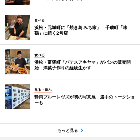
食べる
浜松・元城町に「焼き鳥 みち家」 千歳町「味
鶏」に続く2号店
食べる
浜松・富塚町「パテスアキヤマ」がパンの販売開
始 洋菓子作りの経験生かす
見る・遊ぶ
静岡ブルーレヴズが初の写真展 選手のトークショ
ーも
もっと見る