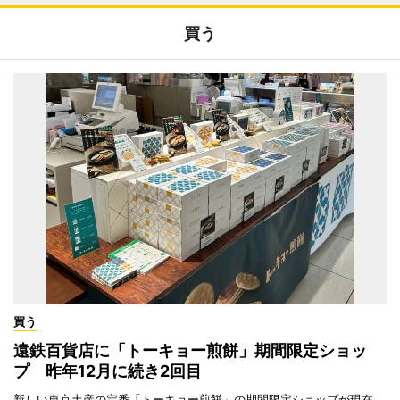
買う
買う
遠鉄百貨店に「トーキョー煎餅」期間限定ショッ
プ 昨年12月に続き2回目
新しい東京土産の定番「トーキョー煎餅」の期間限定ショップが現在、