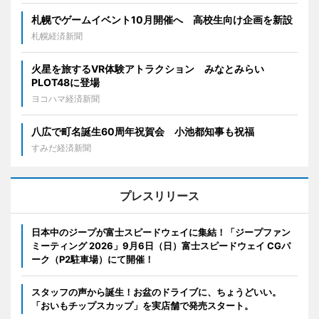
札幌でゲームイベント10月開催へ 高校生向け企画を新設
札幌経済新聞
火星を旅するVR体験アトラクション みなとみらい
PLOT48に登場
ヨコハマ経済新聞
八広で町名誕生60周年祝賀会 小池都知事も祝福
すみだ経済新聞
プレスリリース
日本中のジープが富士スピードウェイに集結！「ジープファン
ミーティング 2026」9月6日（日）富士スピードウェイ CGパ
ーク（P2駐車場）にて開催！
スタッフの声から誕生！お盆のドライブに、ちょうどいい。
「おいもチップスカップ」を実店舗で発売スタート。