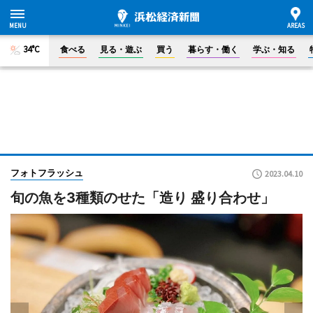
34°C
食べる
見る・遊ぶ
買う
暮らす・働く
学ぶ・知る
フォトフラッシュ
2023.04.10
旬の魚を3種類のせた「造り 盛り合わせ」