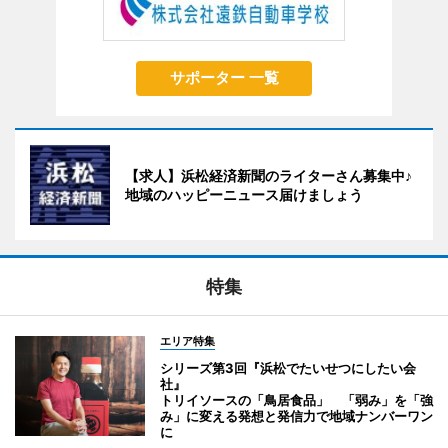
サポーター 一覧
【求人】浜松経済新聞のライターさん募集中♪
地域のハッピーニュース届けましょう
特集
エリア特集
シリーズ第3回『浜松でたいせつにしたい会
社』
トリイソースの「鳥居食品」 「弱み」を「強
み」に変える発想と発信力で地域ナンバーワン
に