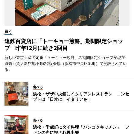
買う
遠鉄百貨店に「トーキョー煎餅」期間限定ショッ
プ 昨年12月に続き2回目
新しい東京土産の定番「トーキョー煎餅」の期間限定ショップが現在、
遠鉄百貨店新館地下1階特設会場（浜松市中央区旭町）で開設されてい
る。
食べる
浜松・ザザ中央館にイタリアンレストラン コンセ
プトは「日常に、イタリアを」
食べる
浜松・千歳町にタイ料理「バンコクキッチン」 フ
ァンの声に押され再出発