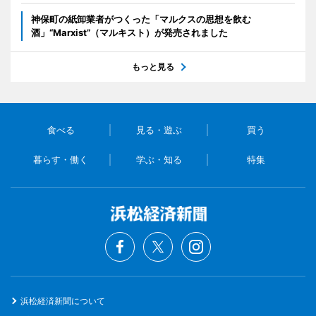
神保町の紙卸業者がつくった「マルクスの思想を飲む
酒」“Marxist”（マルキスト）が発売されました
もっと見る
食べる
見る・遊ぶ
買う
暮らす・働く
学ぶ・知る
特集
浜松経済新聞について