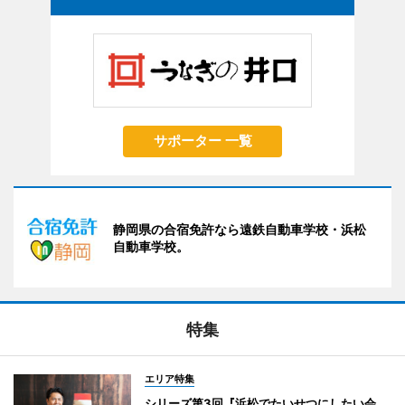
サポーター 一覧
静岡県の合宿免許なら遠鉄自動車学校・浜松
自動車学校。
特集
エリア特集
シリーズ第3回『浜松でたいせつにしたい会