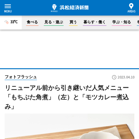
33°C
食べる
見る・遊ぶ
買う
暮らす・働く
学ぶ・知る
フォトフラッシュ
2023.04.10
リニューアル前から引き継いだ人気メニュー
「もちぶた角煮」（左）と「モツカレー煮込
み」