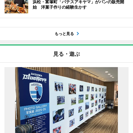
浜松・富塚町「パテスアキヤマ」がパンの販売開
始 洋菓子作りの経験生かす
もっと見る
見る・遊ぶ