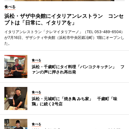
食べる
浜松・ザザ中央館にイタリアンレストラン コンセ
プトは「日常に、イタリアを」
イタリアンレストラン「クレマイタリアーノ」（TEL 053-489-6504）
が7月16日、ザザシティ中央館（浜松市中央区鍛冶町）1階にオープンし
た。
食べる
浜松・千歳町にタイ料理「バンコクキッチン」 フ
ァンの声に押され再出発
食べる
浜松・元城町に「焼き鳥 みち家」 千歳町「味
鶏」に続く2号店
食べる