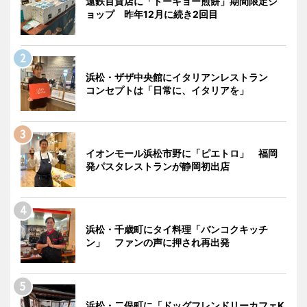
遠鉄百貨店に「トーキョー煎餅」期間限定シ
ョップ 昨年12月に続き2回目
浜松・ザザ中央館にイタリアンレストラン
コンセプトは「日常に、イタリアを」
イオンモール浜松市野に「ピエトロ」 福岡
発パスタレストランが静岡初出店
浜松・千歳町にタイ料理「バンコクキッチ
ン」 ファンの声に押され再出発
浜松・二俣町に「ドッグフレンドリーカフェK