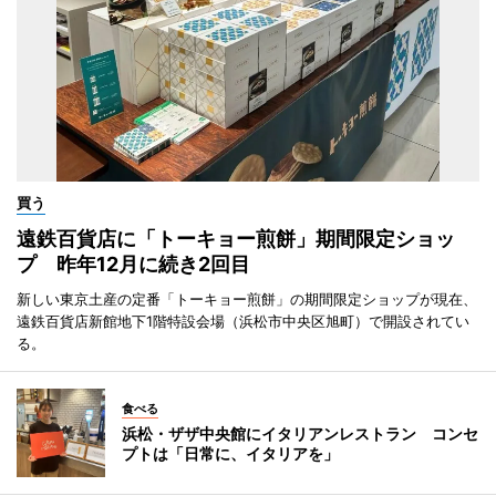
買う
遠鉄百貨店に「トーキョー煎餅」期間限定ショッ
プ 昨年12月に続き2回目
新しい東京土産の定番「トーキョー煎餅」の期間限定ショップが現在、
遠鉄百貨店新館地下1階特設会場（浜松市中央区旭町）で開設されてい
る。
食べる
浜松・ザザ中央館にイタリアンレストラン コンセ
プトは「日常に、イタリアを」