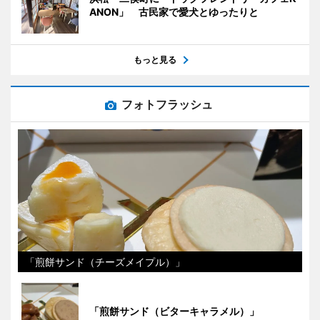
ANON」 古民家で愛犬とゆったりと
もっと見る
フォトフラッシュ
「煎餅サンド（チーズメイプル）」
「煎餅サンド（ビターキャラメル）」