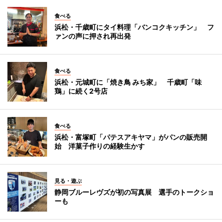
食べる
浜松・千歳町にタイ料理「バンコクキッチン」 フ
ァンの声に押され再出発
食べる
浜松・元城町に「焼き鳥 みち家」 千歳町「味
鶏」に続く2号店
食べる
浜松・富塚町「パテスアキヤマ」がパンの販売開
始 洋菓子作りの経験生かす
見る・遊ぶ
静岡ブルーレヴズが初の写真展 選手のトークショ
ーも