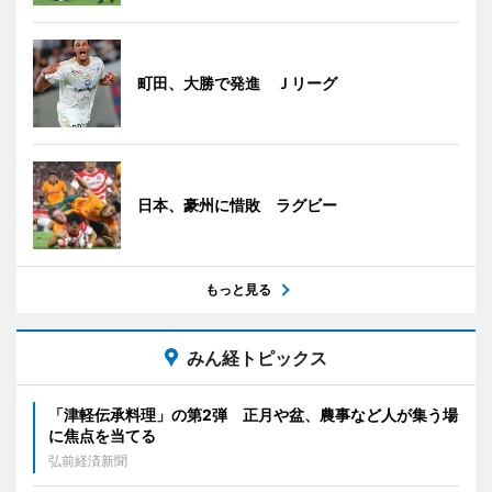
町田、大勝で発進 Ｊリーグ
日本、豪州に惜敗 ラグビー
もっと見る
みん経トピックス
「津軽伝承料理」の第2弾 正月や盆、農事など人が集う場
に焦点を当てる
弘前経済新聞