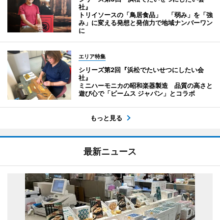
社』
トリイソースの「鳥居食品」 「弱み」を「強
み」に変える発想と発信力で地域ナンバーワン
に
エリア特集
シリーズ第2回『浜松でたいせつにしたい会
社』
ミニハーモニカの昭和楽器製造 品質の高さと
遊び心で「ビームス ジャパン」とコラボ
もっと見る
最新ニュース