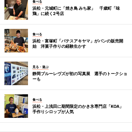
食べる
浜松・元城町に「焼き鳥 みち家」 千歳町「味
鶏」に続く2号店
食べる
浜松・富塚町「パテスアキヤマ」がパンの販売開
始 洋菓子作りの経験生かす
見る・遊ぶ
静岡ブルーレヴズが初の写真展 選手のトークショ
ーも
食べる
浜松・上浅田に期間限定のかき氷専門店「KOA」
手作りシロップが人気