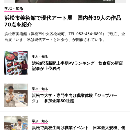
学ぶ・知る
浜松市美術館で現代アート展 国内外39人の作品
70点を紹介
浜松市美術館（浜松市中央区松城町、TEL 053-454-6801）で現在、企
画展「いま、私は現代アートと出会う」が開催されている。
学ぶ・知る
浜松経済新聞上半期PVランキング 飲食店の新店
記事が上位独占
学ぶ・知る
浜松で大学・専門生向け職業体験「ジョブパー
ク」 参加企業80社超
学ぶ・知る
浜松で高校生向け職業イベント 日本最大規模、働