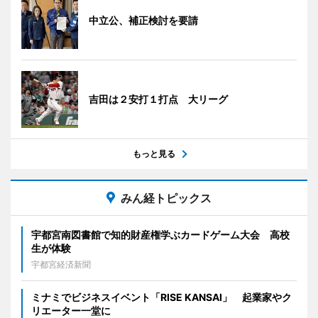
中立公、補正検討を要請
吉田は２安打１打点 大リーグ
もっと見る
みん経トピックス
宇都宮南図書館で知的財産権学ぶカードゲーム大会 高校
生が体験
宇都宮経済新聞
ミナミでビジネスイベント「RISE KANSAI」 起業家やク
リエーター一堂に