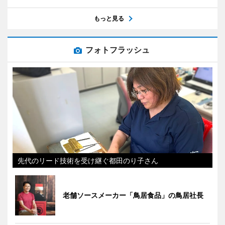
もっと見る
フォトフラッシュ
先代のリード技術を受け継ぐ都田のり子さん
老舗ソースメーカー「鳥居食品」の鳥居社長