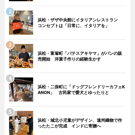
浜松・ザザ中央館にイタリアンレストラン
コンセプトは「日常に、イタリアを」
浜松・富塚町「パテスアキヤマ」がパンの販
売開始 洋菓子作りの経験生かす
浜松・二俣町に「ドッグフレンドリーカフェK
ANON」 古民家で愛犬とゆったりと
浜松・城北小児童がデザイン、遠州織物で作
ったたこが完成 インドに寄贈へ