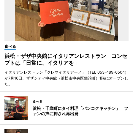
食べる
浜松・ザザ中央館にイタリアンレストラン コンセ
プトは「日常に、イタリアを」
イタリアンレストラン「クレマイタリアーノ」（TEL 053-489-6504）
が7月16日、ザザシティ中央館（浜松市中央区鍛冶町）1階にオープンし
た。
食べる
浜松・千歳町にタイ料理「バンコクキッチン」 フ
ァンの声に押され再出発