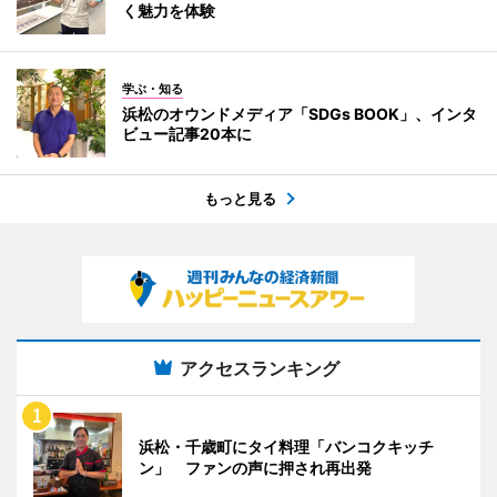
く魅力を体験
学ぶ・知る
浜松のオウンドメディア「SDGs BOOK」、インタ
ビュー記事20本に
もっと見る
アクセスランキング
浜松・千歳町にタイ料理「バンコクキッチ
ン」 ファンの声に押され再出発