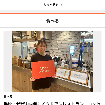
もっと見る
食べる
食べる
浜松・ザザ中央館にイタリアンレストラン コンセ