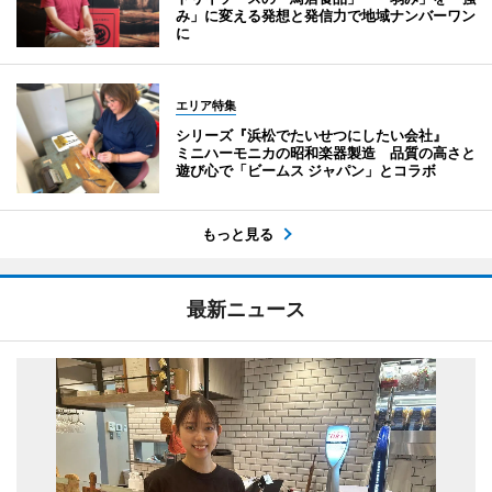
み」に変える発想と発信力で地域ナンバーワン
に
エリア特集
シリーズ『浜松でたいせつにしたい会社』
ミニハーモニカの昭和楽器製造 品質の高さと
遊び心で「ビームス ジャパン」とコラボ
もっと見る
最新ニュース