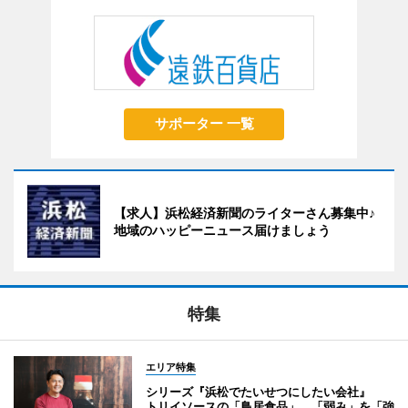
サポーター 一覧
【求人】浜松経済新聞のライターさん募集中♪
地域のハッピーニュース届けましょう
特集
エリア特集
シリーズ『浜松でたいせつにしたい会社』
トリイソースの「鳥居食品」 「弱み」を「強