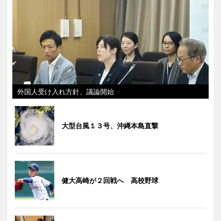
外国人受け入れ方針、議論開始
大型台風１３号、沖縄本島直撃
健大高崎が２回戦へ 高校野球