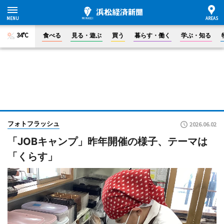
34°C
食べる
見る・遊ぶ
買う
暮らす・働く
学ぶ・知る
フォトフラッシュ
2026.06.02
「JOBキャンプ」昨年開催の様子、テーマは
「くらす」