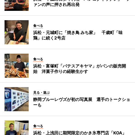
ァンの声に押され再出発
食べる
浜松・元城町に「焼き鳥 みち家」 千歳町「味
鶏」に続く2号店
食べる
浜松・富塚町「パテスアキヤマ」がパンの販売開
始 洋菓子作りの経験生かす
見る・遊ぶ
静岡ブルーレヴズが初の写真展 選手のトークショ
ーも
食べる
浜松・上浅田に期間限定のかき氷専門店「KOA」