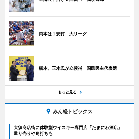
岡本は１安打 大リーグ
橋本、玉木氏が立候補 国民民主代表選
もっと見る
みん経トピックス
大須商店街に体験型ウイスキー専門店「たまにわ酒店」
量り売りや角打ちも