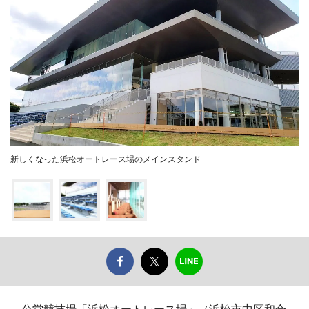
新しくなった浜松オートレース場のメインスタンド
公営競技場「浜松オートレース場」（浜松市中区和合