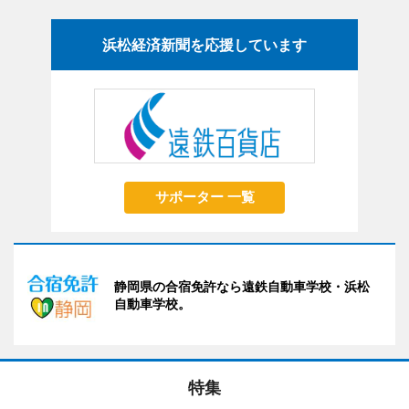
浜松経済新聞を応援しています
サポーター 一覧
静岡県の合宿免許なら遠鉄自動車学校・浜松
自動車学校。
特集