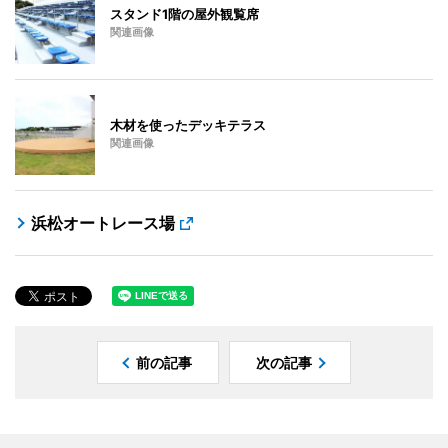
スタンド1階の屋外観覧席
関連画像
木材を使ったデッキテラス
関連画像
浜松オートレース場
前の記事
次の記事