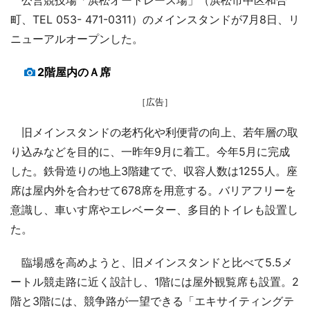
町、TEL 053- 471-0311）のメインスタンドが7月8日、リ
ニューアルオープンした。
2階屋内のＡ席
［広告］
旧メインスタンドの老朽化や利便背の向上、若年層の取
り込みなどを目的に、一昨年9月に着工。今年5月に完成
した。鉄骨造りの地上3階建てで、収容人数は1255人。座
席は屋内外を合わせて678席を用意する。バリアフリーを
意識し、車いす席やエレベーター、多目的トイレも設置し
た。
臨場感を高めようと、旧メインスタンドと比べて5.5メ
ートル競走路に近く設計し、1階には屋外観覧席も設置。2
階と3階には、競争路が一望できる「エキサイティングテ