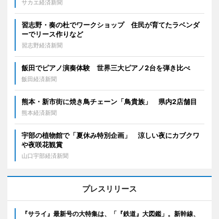
サカエ経済新聞
習志野・奏の杜でワークショップ 住民が育てたラベンダ
ーでリース作りなど
習志野経済新聞
飯田でピアノ演奏体験 世界三大ピアノ2台を弾き比べ
飯田経済新聞
熊本・新市街に焼き鳥チェーン「鳥貴族」 県内2店舗目
熊本経済新聞
宇部の植物館で「夏休み特別企画」 涼しい夜にカブクワ
や夜咲花観賞
山口宇部経済新聞
プレスリリース
『サライ』最新号の大特集は、「『鉄道』大図鑑」。新幹線、