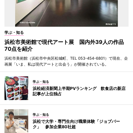
学ぶ・知る
浜松市美術館で現代アート展 国内外39人の作品
70点を紹介
浜松市美術館（浜松市中央区松城町、TEL 053-454-6801）で現在、企
画展「いま、私は現代アートと出会う」が開催されている。
学ぶ・知る
浜松経済新聞上半期PVランキング 飲食店の新店
記事が上位独占
学ぶ・知る
浜松で大学・専門生向け職業体験「ジョブパー
ク」 参加企業80社超