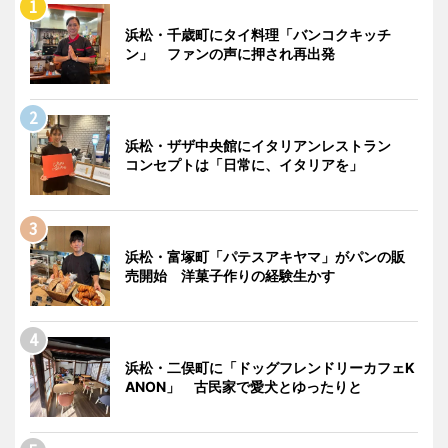
浜松・千歳町にタイ料理「バンコクキッチ
ン」 ファンの声に押され再出発
浜松・ザザ中央館にイタリアンレストラン
コンセプトは「日常に、イタリアを」
浜松・富塚町「パテスアキヤマ」がパンの販
売開始 洋菓子作りの経験生かす
浜松・二俣町に「ドッグフレンドリーカフェK
ANON」 古民家で愛犬とゆったりと