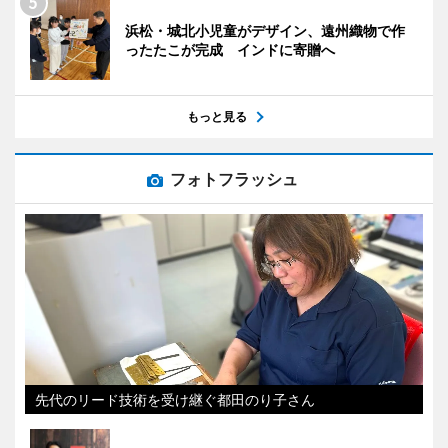
浜松・城北小児童がデザイン、遠州織物で作
ったたこが完成 インドに寄贈へ
もっと見る
フォトフラッシュ
先代のリード技術を受け継ぐ都田のり子さん