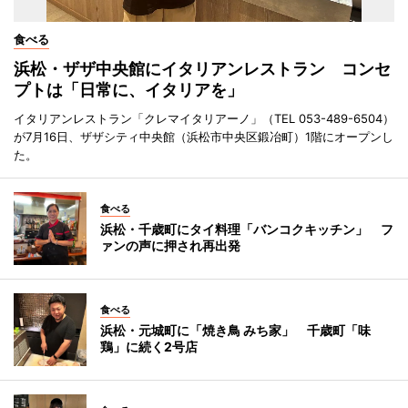
食べる
浜松・ザザ中央館にイタリアンレストラン コンセ
プトは「日常に、イタリアを」
イタリアンレストラン「クレマイタリアーノ」（TEL 053-489-6504）
が7月16日、ザザシティ中央館（浜松市中央区鍛冶町）1階にオープンし
た。
食べる
浜松・千歳町にタイ料理「バンコクキッチン」 フ
ァンの声に押され再出発
食べる
浜松・元城町に「焼き鳥 みち家」 千歳町「味
鶏」に続く2号店