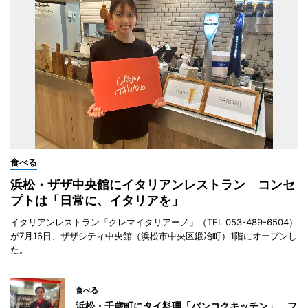
食べる
浜松・ザザ中央館にイタリアンレストラン コンセ
プトは「日常に、イタリアを」
イタリアンレストラン「クレマイタリアーノ」（TEL 053-489-6504）
が7月16日、ザザシティ中央館（浜松市中央区鍛冶町）1階にオープンし
た。
食べる
浜松・千歳町にタイ料理「バンコクキッチン」 フ