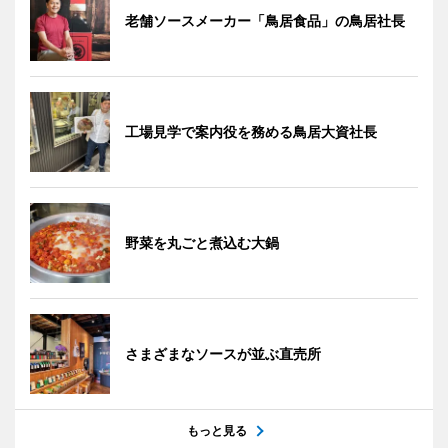
老舗ソースメーカー「鳥居食品」の鳥居社長
工場見学で案内役を務める鳥居大資社長
野菜を丸ごと煮込む大鍋
さまざまなソースが並ぶ直売所
もっと見る