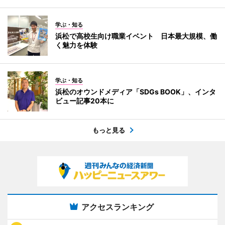
学ぶ・知る
浜松で高校生向け職業イベント 日本最大規模、働
く魅力を体験
学ぶ・知る
浜松のオウンドメディア「SDGs BOOK」、インタ
ビュー記事20本に
もっと見る
アクセスランキング