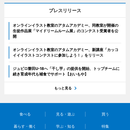
プレスリリース
オンラインイラスト教室のアタムアカデミー、同教室が開催の
生徒作品展「マイドリームルーム展」のコンテスト受賞者を公
開
オンラインイラスト教室のアタムアカデミー、新講座「カッコ
イイイラストコンテストに参加しよう！」をリリース
ジュビロ磐田U-18へ「干し芋」の提供を開始、トップチームに
続き育成年代も補食でサポート【おいもや】
もっと見る
食べる
見る・遊ぶ
買う
暮らす・働く
学ぶ・知る
特集