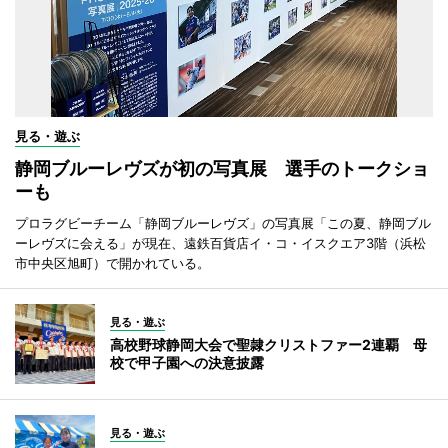
見る・遊ぶ
静岡ブルーレヴズが初の写真展 選手のトークショ
ーも
プロラグビーチーム「静岡ブルーレヴズ」の写真展「この夏、静岡ブル
ーレヴズに会える」が現在、遠鉄百貨店イ・コ・イスクエア3階（浜松
市中央区旭町）で開かれている。
見る・遊ぶ
高校野球静岡大会で聖隷クリストファー2連覇 母
校で甲子園への決意披露
見る・遊ぶ