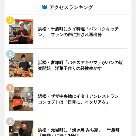
アクセスランキング
浜松・千歳町にタイ料理「バンコクキッチ
ン」 ファンの声に押され再出発
浜松・富塚町「パテスアキヤマ」がパンの販
売開始 洋菓子作りの経験生かす
浜松・ザザ中央館にイタリアンレストラン
コンセプトは「日常に、イタリアを」
浜松・元城町に「焼き鳥 みち家」 千歳町
「味鶏」に続く2号店