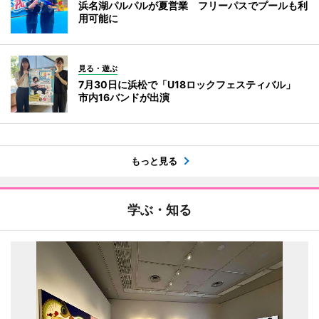
浜名湖パルパルが夏営業 フリーパスでプールも利
用可能に
見る・遊ぶ
7月30日に浜松で「U18ロックフェスティバル」
市内16バンドが出演
もっと見る
学ぶ・知る