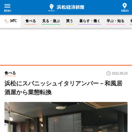
34°C
食べる
見る・遊ぶ
買う
暮らす・働く
学ぶ・知る
食べる
2012.05.23
浜松にスパニッシュイタリアンバー－和風居
酒屋から業態転換