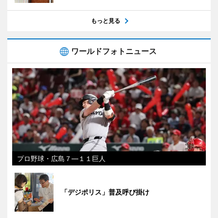
もっと見る
ワールドフォトニュース
プロ野球・広島７―１１巨人
「デジポリス」普及呼び掛け