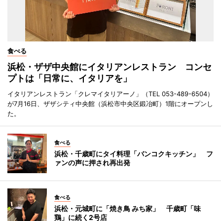
食べる
浜松・ザザ中央館にイタリアンレストラン コンセ
プトは「日常に、イタリアを」
イタリアンレストラン「クレマイタリアーノ」（TEL 053-489-6504）
が7月16日、ザザシティ中央館（浜松市中央区鍛冶町）1階にオープンし
た。
食べる
浜松・千歳町にタイ料理「バンコクキッチン」 フ
ァンの声に押され再出発
食べる
浜松・元城町に「焼き鳥 みち家」 千歳町「味
鶏」に続く2号店