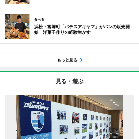
食べる
浜松・富塚町「パテスアキヤマ」がパンの販売開
始 洋菓子作りの経験生かす
もっと見る
見る・遊ぶ