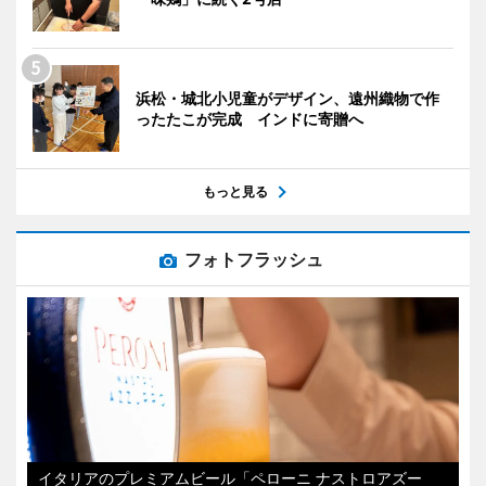
浜松・城北小児童がデザイン、遠州織物で作
ったたこが完成 インドに寄贈へ
もっと見る
フォトフラッシュ
イタリアのプレミアムビール「ペローニ ナストロアズー