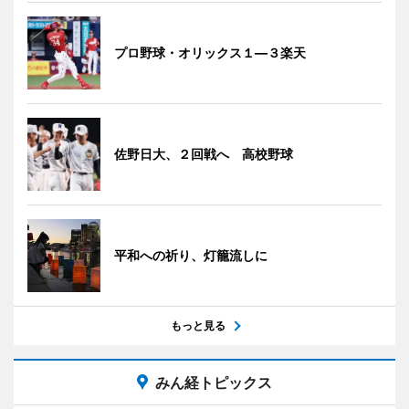
プロ野球・オリックス１―３楽天
佐野日大、２回戦へ 高校野球
平和への祈り、灯籠流しに
もっと見る
みん経トピックス