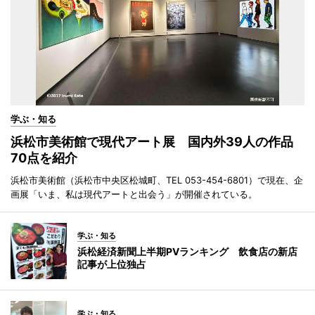
学ぶ・知る
浜松市美術館で現代アート展 国内外39人の作品
70点を紹介
浜松市美術館（浜松市中央区松城町、TEL 053-454-6801）で現在、企
画展「いま、私は現代アートと出会う」が開催されている。
学ぶ・知る
浜松経済新聞上半期PVランキング 飲食店の新店
記事が上位独占
学ぶ・知る