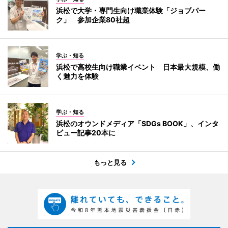
浜松で大学・専門生向け職業体験「ジョブパー
ク」 参加企業80社超
学ぶ・知る
浜松で高校生向け職業イベント 日本最大規模、働
く魅力を体験
学ぶ・知る
浜松のオウンドメディア「SDGs BOOK」、インタ
ビュー記事20本に
もっと見る