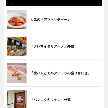
ロ」
人気の「アマトリチャーナ」
「クレマイタリアーノ」外観
「生ハムとモルタデッラの盛り合わせ」
「バンコクキッチン」外観