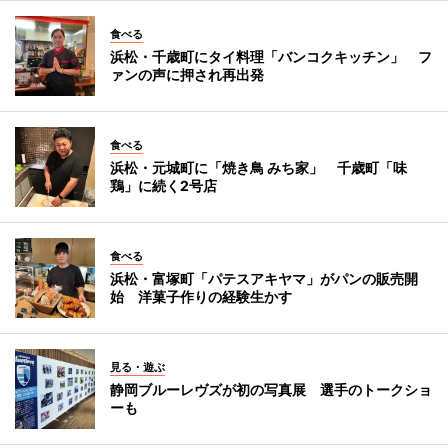
食べる
浜松・千歳町にタイ料理「バンコクキッチン」 フ
ァンの声に押され再出発
食べる
浜松・元城町に「焼き鳥 みち家」 千歳町「味
鶏」に続く2号店
食べる
浜松・富塚町「パテスアキヤマ」がパンの販売開
始 洋菓子作りの経験生かす
見る・遊ぶ
静岡ブルーレヴズが初の写真展 選手のトークショ
ーも