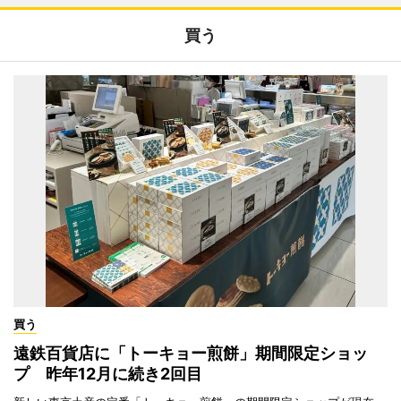
買う
買う
遠鉄百貨店に「トーキョー煎餅」期間限定ショッ
プ 昨年12月に続き2回目