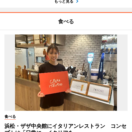
もっと見る
食べる
食べる
浜松・ザザ中央館にイタリアンレストラン コンセ