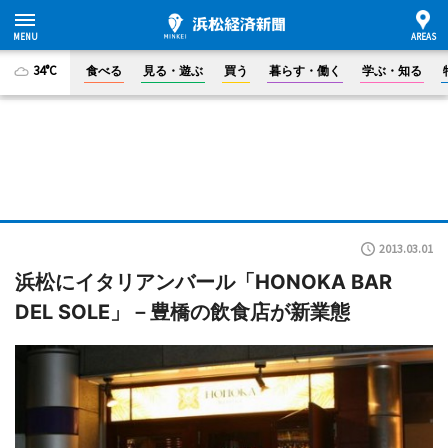
34°C
食べる
見る・遊ぶ
買う
暮らす・働く
学ぶ・知る
2013.03.01
浜松にイタリアンバール「HONOKA BAR
DEL SOLE」－豊橋の飲食店が新業態