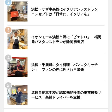
浜松・ザザ中央館にイタリアンレストラン
コンセプトは「日常に、イタリアを」
イオンモール浜松市野に「ピエトロ」 福岡
発パスタレストランが静岡初出店
浜松・千歳町にタイ料理「バンコクキッチ
ン」 ファンの声に押され再出発
遠鉄自動車学校が認知機能検査の事前模擬サ
ービス 高齢ドライバーを支援