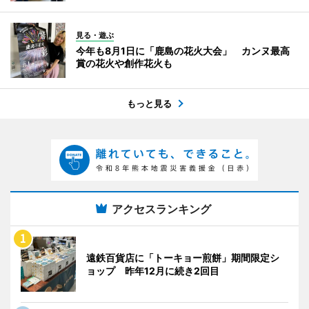
見る・遊ぶ
今年も8月1日に「鹿島の花火大会」 カンヌ最高
賞の花火や創作花火も
もっと見る
アクセスランキング
遠鉄百貨店に「トーキョー煎餅」期間限定シ
ョップ 昨年12月に続き2回目