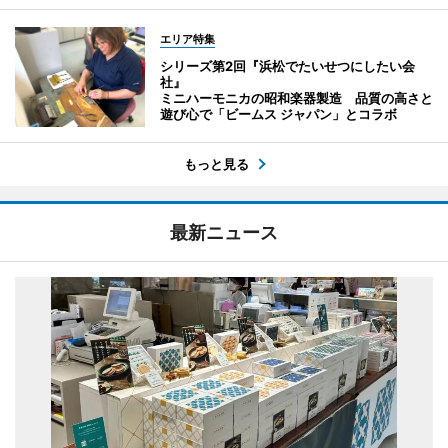
エリア特集
シリーズ第2回『浜松でたいせつにしたい会
社』
ミニハーモニカの昭和楽器製造 品質の高さと
遊び心で「ビームス ジャパン」とコラボ
もっと見る
最新ニュース