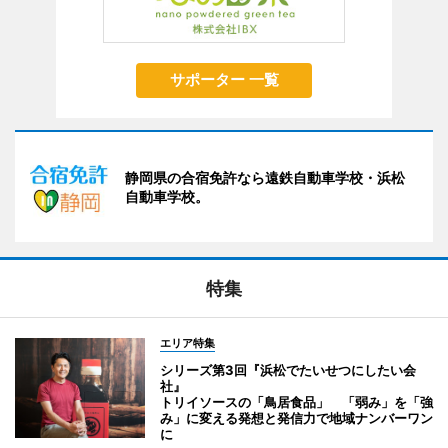
サポーター 一覧
静岡県の合宿免許なら遠鉄自動車学校・浜松
自動車学校。
特集
エリア特集
シリーズ第3回『浜松でたいせつにしたい会
社』
トリイソースの「鳥居食品」 「弱み」を「強
み」に変える発想と発信力で地域ナンバーワン
に