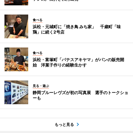
食べる
浜松・元城町に「焼き鳥 みち家」 千歳町「味
鶏」に続く2号店
食べる
浜松・富塚町「パテスアキヤマ」がパンの販売開
始 洋菓子作りの経験生かす
見る・遊ぶ
静岡ブルーレヴズが初の写真展 選手のトークショ
ーも
もっと見る