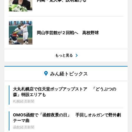
岡山学芸館が２回戦へ 高校野球
もっと見る
みん経トピックス
大丸札幌店で任天堂ポップアップストア 「どうぶつの
森」特設エリアも
札幌経済新聞
OMO5函館で「函館夜景の日」 手回しオルガンで野外劇
テーマ曲
函館経済新聞