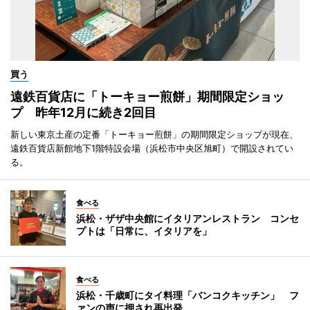
買う
遠鉄百貨店に「トーキョー煎餅」期間限定ショッ
プ 昨年12月に続き2回目
新しい東京土産の定番「トーキョー煎餅」の期間限定ショップが現在、
遠鉄百貨店新館地下1階特設会場（浜松市中央区旭町）で開設されてい
る。
食べる
浜松・ザザ中央館にイタリアンレストラン コンセ
プトは「日常に、イタリアを」
食べる
浜松・千歳町にタイ料理「バンコクキッチン」 フ
ァンの声に押され再出発