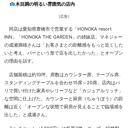
木目調の明るい雰囲気の店内
［広告］
同店は愛知県豊橋市で営業する「HONOKA resort
INN」「HONOKA THE GARDEN」の姉妹店。マネジャー
の成瀬満雄さんは「お客さまとの距離感をもっと近くした
いと考え、バーという形で店を出したかった」とオープン
の理由を話す。
店舗面積は約10坪。席数はカウンター席、テーブル席、
スタンディングテーブルを合わせ15席～20席。店内はバ
リで買い付けた家具やレリーフなど「カジュアルリッチ」
な空間に仕上げた。カウンターと厨房（ちゅうぼう）の距
離は近く「オープンな状態で厨房が見えることで臨場感を
出した」と成瀬さん。