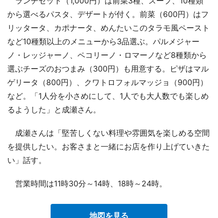
ランチセット（1,000円）は前菜3種、スープ、10種類
から選べるパスタ、デザートが付く。前菜（600円）はフ
リッタータ、カポナータ、めんたいこのタラモ風ペースト
など10種類以上のメニューから3品選ぶ。パルメジャー
ノ・レッジャーノ、ペコリーノ・ロマーノなど8種類から
選ぶチーズのおつまみ（300円）も用意する。ピザはマル
ゲリータ（800円）、クワトロフォルマッジョ（900円）
など。「1人分を小さめにして、1人でも大人数でも楽しめ
るようした」と成瀬さん。
成瀬さんは「堅苦しくない料理や雰囲気を楽しめる空間
を提供したい。お客さまと一緒にお店を作り上げていきた
い」話す。
営業時間は11時30分～14時、18時～24時。
地図を見る