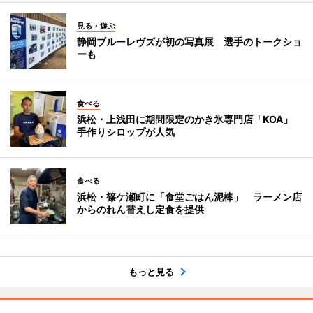
見る・遊ぶ
静岡ブルーレヴズが初の写真展 選手のトークショ
ーも
食べる
浜松・上浅田に期間限定のかき氷専門店「KOA」
手作りシロップが人気
食べる
浜松・篠ケ瀬町に「食堂ごはん泥棒」 ラーメン店
からのれん替えし定食を提供
もっと見る