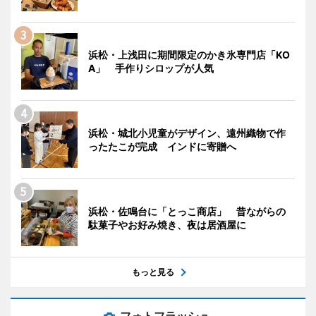
浜松・上浅田に期間限定のかき氷専門店「KO
A」 手作りシロップが人気
浜松・城北小児童がデザイン、遠州織物で作
ったたこが完成 インドに寄贈へ
浜松・佐鳴台に「とっこ商店」 昔ながらの
駄菓子やお好み焼き、夜は居酒屋に
もっと見る