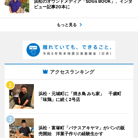
浜松のオウンドメディア「SDGs BOOK」、インタ
ビュー記事20本に
もっと見る
アクセスランキング
浜松・元城町に「焼き鳥 みち家」 千歳町
「味鶏」に続く2号店
浜松・富塚町「パテスアキヤマ」がパンの販
売開始 洋菓子作りの経験生かす