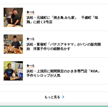
食べる
浜松・元城町に「焼き鳥 みち家」 千歳町「味
鶏」に続く2号店
食べる
浜松・富塚町「パテスアキヤマ」がパンの販売開
始 洋菓子作りの経験生かす
食べる
浜松・上浅田に期間限定のかき氷専門店「KOA」
手作りシロップが人気
もっと見る