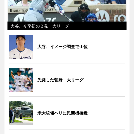
大谷、今季初の２発 大リーグ
大谷、イメージ調査で１位
先発した菅野 大リーグ
米大統領ヘリに民間機接近