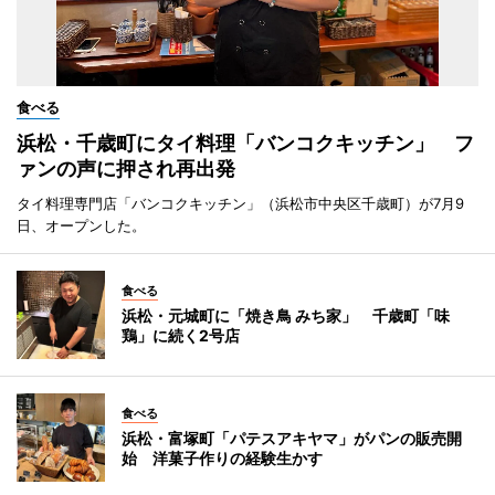
食べる
浜松・千歳町にタイ料理「バンコクキッチン」 フ
ァンの声に押され再出発
タイ料理専門店「バンコクキッチン」（浜松市中央区千歳町）が7月9
日、オープンした。
食べる
浜松・元城町に「焼き鳥 みち家」 千歳町「味
鶏」に続く2号店
食べる
浜松・富塚町「パテスアキヤマ」がパンの販売開
始 洋菓子作りの経験生かす