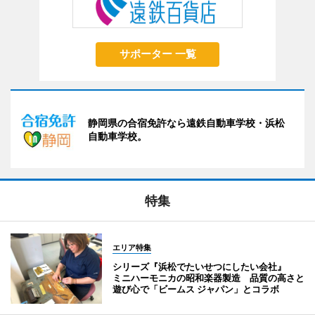
サポーター 一覧
静岡県の合宿免許なら遠鉄自動車学校・浜松
自動車学校。
特集
エリア特集
シリーズ『浜松でたいせつにしたい会社』
ミニハーモニカの昭和楽器製造 品質の高さと
遊び心で「ビームス ジャパン」とコラボ