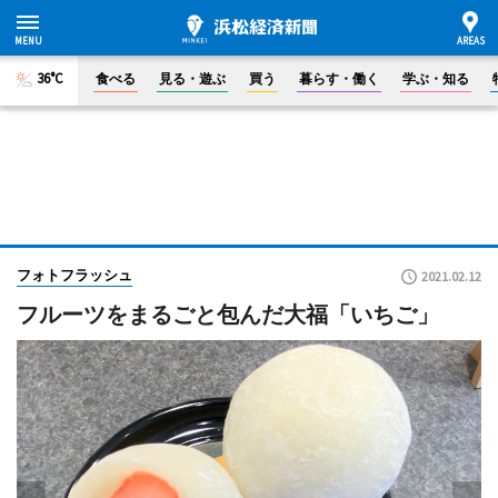
36°C
食べる
見る・遊ぶ
買う
暮らす・働く
学ぶ・知る
フォトフラッシュ
2021.02.12
フルーツをまるごと包んだ大福「いちご」