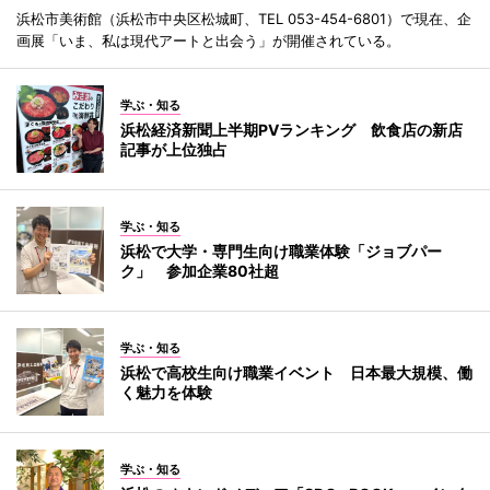
浜松市美術館（浜松市中央区松城町、TEL 053-454-6801）で現在、企
画展「いま、私は現代アートと出会う」が開催されている。
学ぶ・知る
浜松経済新聞上半期PVランキング 飲食店の新店
記事が上位独占
学ぶ・知る
浜松で大学・専門生向け職業体験「ジョブパー
ク」 参加企業80社超
学ぶ・知る
浜松で高校生向け職業イベント 日本最大規模、働
く魅力を体験
学ぶ・知る