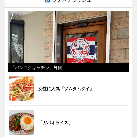
フォトフラッシュ
「バンコクキッチン」外観
女性に人気「ソムタムタイ」
「ガパオライス」