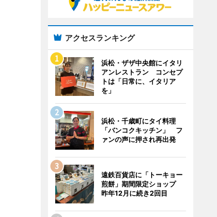
アクセスランキング
浜松・ザザ中央館にイタリ
アンレストラン コンセプ
トは「日常に、イタリア
を」
浜松・千歳町にタイ料理
「バンコクキッチン」 フ
ァンの声に押され再出発
遠鉄百貨店に「トーキョー
煎餅」期間限定ショップ
昨年12月に続き2回目