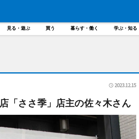
見る・遊ぶ
買う
暮らす・働く
学ぶ・知る
2023.12.15
店「ささ季」店主の佐々木さん