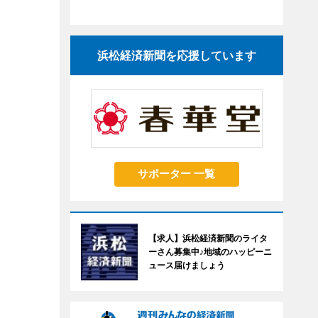
浜松経済新聞を応援しています
サポーター 一覧
【求人】浜松経済新聞のライタ
ーさん募集中♪地域のハッピーニ
ュース届けましょう