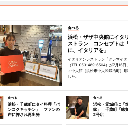
食べる
浜松・ザザ中央館にイタ
ストラン コンセプトは
に、イタリアを」
イタリアンレストラン「クレマイタ
（TEL 053-489-6504）が7月1
ィ中央館（浜松市中央区鍛冶町）1
した。
食べる
食べる
浜松・千歳町にタイ料理「バ
浜松・元城町に「焼
ンコクキッチン」 ファンの
家」 千歳町「味
声に押され再出発
2号店