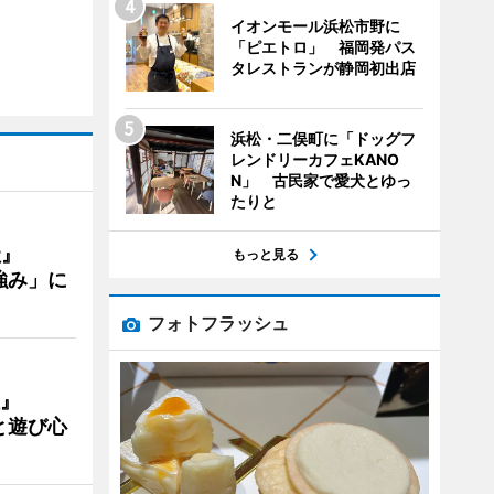
イオンモール浜松市野に
「ピエトロ」 福岡発パス
タレストランが静岡初出店
浜松・二俣町に「ドッグフ
レンドリーカフェKANO
N」 古民家で愛犬とゆっ
たりと
社』
もっと見る
強み」に
フォトフラッシュ
』
と遊び心