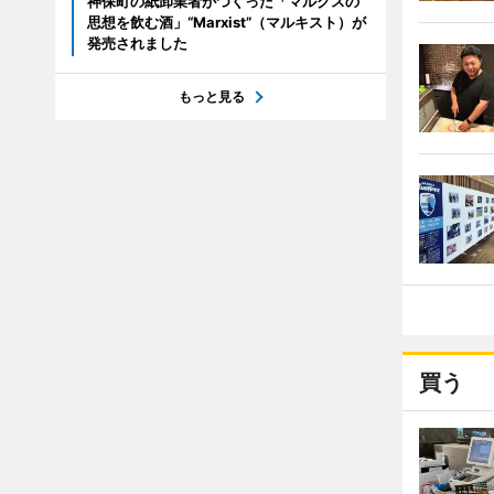
神保町の紙卸業者がつくった「マルクスの
思想を飲む酒」“Marxist”（マルキスト）が
発売されました
もっと見る
買う