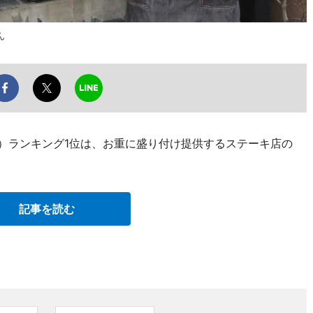
ん
ー）ランキング1位は、お重に盛り付け提供するステーキ店の
記事を読む