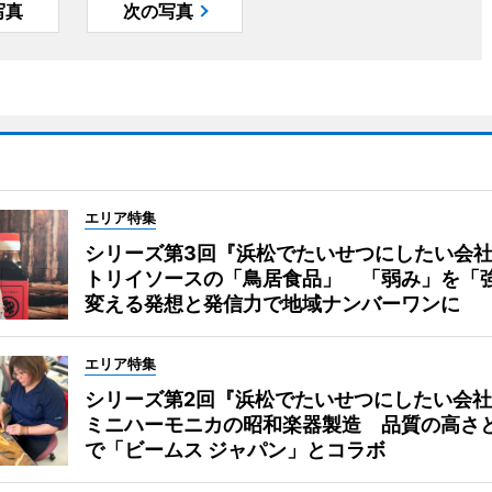
写真
次の写真
エリア特集
シリーズ第3回『浜松でたいせつにしたい会
トリイソースの「鳥居食品」 「弱み」を「
変える発想と発信力で地域ナンバーワンに
エリア特集
シリーズ第2回『浜松でたいせつにしたい会社
ミニハーモニカの昭和楽器製造 品質の高さ
で「ビームス ジャパン」とコラボ