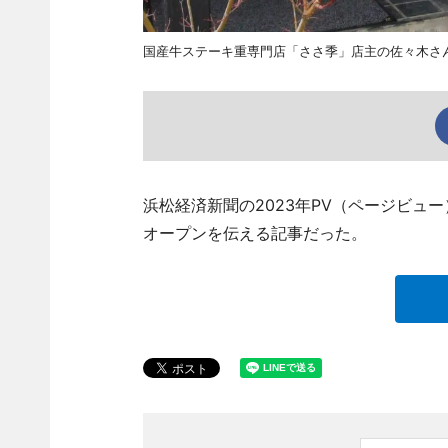
国産牛ステーキ重専門店「ささ季」店主の佐々木さ
浜松経済新聞の2023年PV（ページビュ
オープンを伝える記事だった。