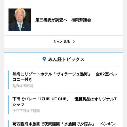
第三者委が調査へ 福岡県議会
もっと見る
みん経トピックス
熱海にリゾートホテル「ヴィラージュ熱海」 全82室バル
コニー付き
熱海経済新聞
下田でバレー「IZUBLUE CUP」 優勝賞品はオリジナルT
シャツ
伊豆下田経済新聞
葛西臨海水族園で夜間開園「水族園で夕涼み」 ペンギン