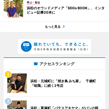
学ぶ・知る
浜松のオウンドメディア「SDGs BOOK」、インタ
ビュー記事20本に
もっと見る
アクセスランキング
浜松・元城町に「焼き鳥 みち家」 千歳町
「味鶏」に続く2号店
浜松・富塚町「パテスアキヤマ」がパンの販