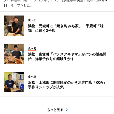
日、オープンした。
食べる
浜松・元城町に「焼き鳥 みち家」 千歳町「味
鶏」に続く2号店
食べる
浜松・富塚町「パテスアキヤマ」がパンの販売開
始 洋菓子作りの経験生かす
食べる
浜松・上浅田に期間限定のかき氷専門店「KOA」
手作りシロップが人気
もっと見る