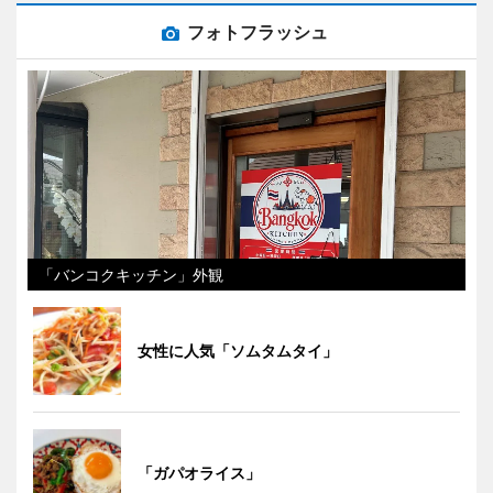
フォトフラッシュ
「バンコクキッチン」外観
女性に人気「ソムタムタイ」
「ガパオライス」