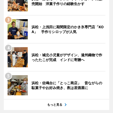
売開始 洋菓子作りの経験生かす
浜松・上浅田に期間限定のかき氷専門店「KO
A」 手作りシロップが人気
浜松・城北小児童がデザイン、遠州織物で作
ったたこが完成 インドに寄贈へ
浜松・佐鳴台に「とっこ商店」 昔ながらの
駄菓子やお好み焼き、夜は居酒屋に
もっと見る