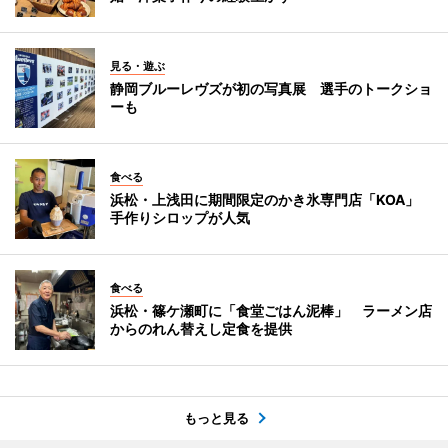
見る・遊ぶ
静岡ブルーレヴズが初の写真展 選手のトークショ
ーも
食べる
浜松・上浅田に期間限定のかき氷専門店「KOA」
手作りシロップが人気
食べる
浜松・篠ケ瀬町に「食堂ごはん泥棒」 ラーメン店
からのれん替えし定食を提供
もっと見る