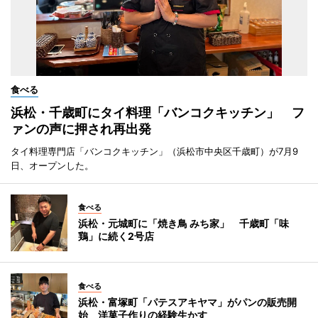
食べる
浜松・千歳町にタイ料理「バンコクキッチン」 フ
ァンの声に押され再出発
タイ料理専門店「バンコクキッチン」（浜松市中央区千歳町）が7月9
日、オープンした。
食べる
浜松・元城町に「焼き鳥 みち家」 千歳町「味
鶏」に続く2号店
食べる
浜松・富塚町「パテスアキヤマ」がパンの販売開
始 洋菓子作りの経験生かす