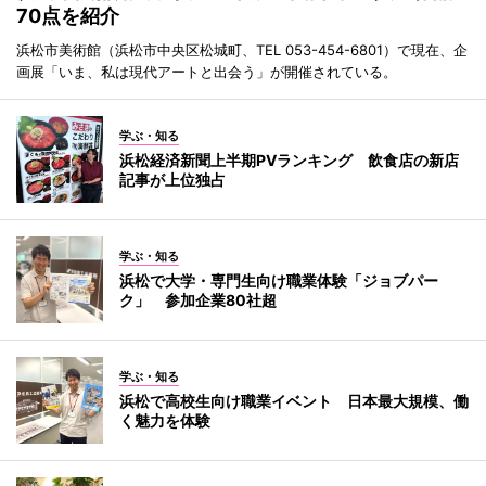
70点を紹介
浜松市美術館（浜松市中央区松城町、TEL 053-454-6801）で現在、企
画展「いま、私は現代アートと出会う」が開催されている。
学ぶ・知る
浜松経済新聞上半期PVランキング 飲食店の新店
記事が上位独占
学ぶ・知る
浜松で大学・専門生向け職業体験「ジョブパー
ク」 参加企業80社超
学ぶ・知る
浜松で高校生向け職業イベント 日本最大規模、働
く魅力を体験