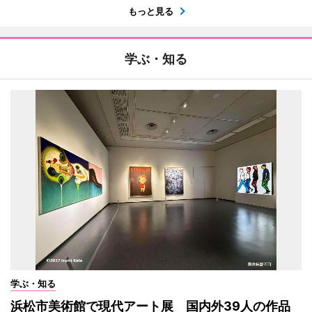
もっと見る
学ぶ・知る
学ぶ・知る
浜松市美術館で現代アート展 国内外39人の作品