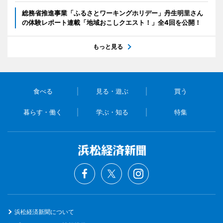
総務省推進事業「ふるさとワーキングホリデー」丹生明里さん
の体験レポート連載「地域おこしクエスト！」全4回を公開！
もっと見る
食べる
見る・遊ぶ
買う
暮らす・働く
学ぶ・知る
特集
浜松経済新聞について