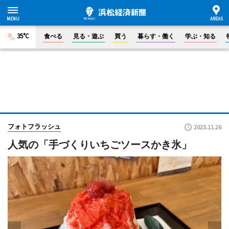
35°C
食べる
見る・遊ぶ
買う
暮らす・働く
学ぶ・知る
フォトフラッシュ
2025.11.26
人気の「手づくりいちごソースかき氷」