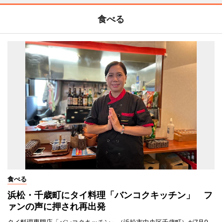
食べる
食べる
浜松・千歳町にタイ料理「バンコクキッチン」 フ
ァンの声に押され再出発
タイ料理専門店「バンコクキッチン」（浜松市中央区千歳町）が7月9