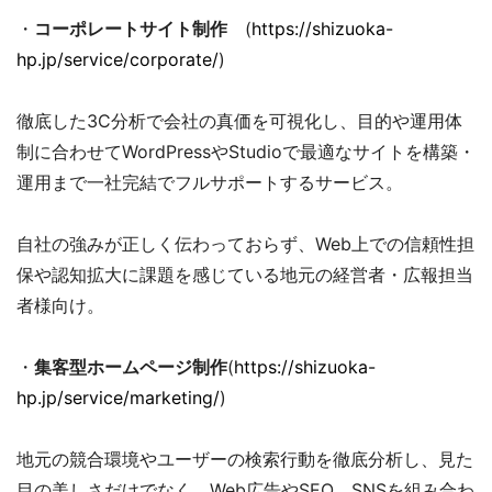
・
コーポレートサイト制作
(
https://shizuoka-
hp.jp/service/corporate/
)
徹底した3C分析で会社の真価を可視化し、目的や運用体
制に合わせてWordPressやStudioで最適なサイトを構築・
運用まで一社完結でフルサポートするサービス。
自社の強みが正しく伝わっておらず、Web上での信頼性担
保や認知拡大に課題を感じている地元の経営者・広報担当
者様向け。
・
集客型ホームページ制作
(
https://shizuoka-
hp.jp/service/marketing/
)
地元の競合環境やユーザーの検索行動を徹底分析し、見た
目の美しさだけでなく、Web広告やSEO、SNSを組み合わ