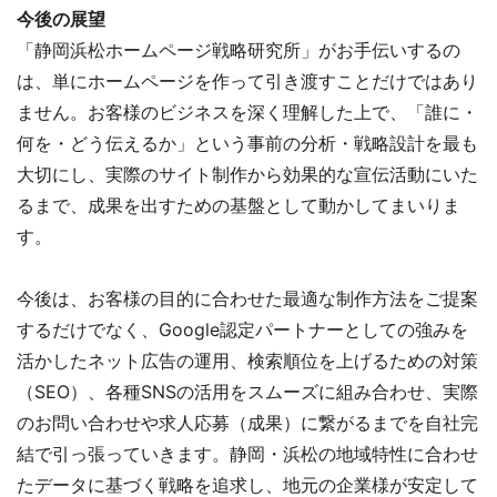
今後の展望
「静岡浜松ホームページ戦略研究所」がお手伝いするの
は、単にホームページを作って引き渡すことだけではあり
ません。お客様のビジネスを深く理解した上で、「誰に・
何を・どう伝えるか」という事前の分析・戦略設計を最も
大切にし、実際のサイト制作から効果的な宣伝活動にいた
るまで、成果を出すための基盤として動かしてまいりま
す。
今後は、お客様の目的に合わせた最適な制作方法をご提案
するだけでなく、Google認定パートナーとしての強みを
活かしたネット広告の運用、検索順位を上げるための対策
（SEO）、各種SNSの活用をスムーズに組み合わせ、実際
のお問い合わせや求人応募（成果）に繋がるまでを自社完
結で引っ張っていきます。静岡・浜松の地域特性に合わせ
たデータに基づく戦略を追求し、地元の企業様が安定して