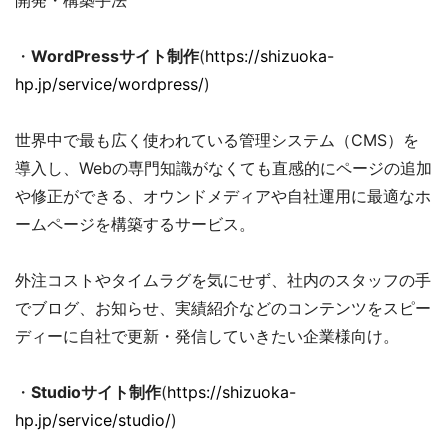
・
WordPressサイト制作
(
https://shizuoka-
hp.jp/service/wordpress/
)
世界中で最も広く使われている管理システム（CMS）を
導入し、Webの専門知識がなくても直感的にページの追加
や修正ができる、オウンドメディアや自社運用に最適なホ
ームページを構築するサービス。
外注コストやタイムラグを気にせず、社内のスタッフの手
でブログ、お知らせ、実績紹介などのコンテンツをスピー
ディーに自社で更新・発信していきたい企業様向け。
・
Studioサイト制作
(
https://shizuoka-
hp.jp/service/studio/
)