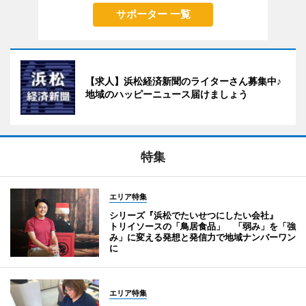
サポーター 一覧
【求人】浜松経済新聞のライターさん募集中♪
地域のハッピーニュース届けましょう
特集
エリア特集
シリーズ『浜松でたいせつにしたい会社』
トリイソースの「鳥居食品」 「弱み」を「強
み」に変える発想と発信力で地域ナンバーワン
に
エリア特集