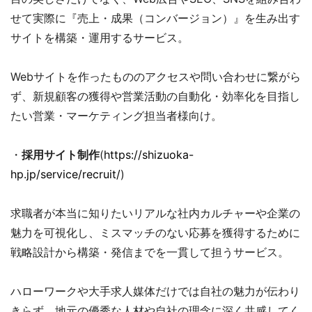
せて実際に『売上・成果（コンバージョン）』を生み出す
サイトを構築・運用するサービス。
Webサイトを作ったもののアクセスや問い合わせに繋がら
ず、新規顧客の獲得や営業活動の自動化・効率化を目指し
たい営業・マーケティング担当者様向け。
・
採用サイト制作
(
https://shizuoka-
hp.jp/service/recruit/
)
求職者が本当に知りたいリアルな社内カルチャーや企業の
魅力を可視化し、ミスマッチのない応募を獲得するために
戦略設計から構築・発信までを一貫して担うサービス。
ハローワークや大手求人媒体だけでは自社の魅力が伝わり
きらず、地元の優秀な人材や自社の理念に深く共感してく