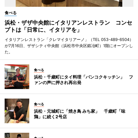
食べる
浜松・ザザ中央館にイタリアンレストラン コンセ
プトは「日常に、イタリアを」
イタリアンレストラン「クレマイタリアーノ」（TEL 053-489-6504）
が7月16日、ザザシティ中央館（浜松市中央区鍛冶町）1階にオープンし
た。
食べる
浜松・千歳町にタイ料理「バンコクキッチン」 フ
ァンの声に押され再出発
食べる
浜松・元城町に「焼き鳥 みち家」 千歳町「味
鶏」に続く2号店