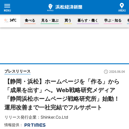
34°C
食べる
見る・遊ぶ
買う
暮らす・働く
学ぶ・知る
プレスリリース
2026.06.04
【静岡・浜松】ホームページを「作る」から
「成果を出す」へ。Web戦略研究メディア
「静岡浜松ホームページ戦略研究所」始動！
運用改善まで一社完結でフルサポート
リリース発行企業：Shinker.Co.Ltd
情報提供：