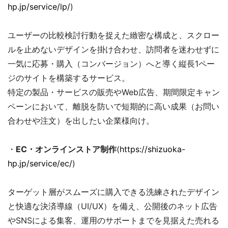
hp.jp/service/lp/
)
ユーザーの比較検討行動を捉えた緻密な構成と、スクロー
ルを止めないデザインを掛け合わせ、訪問者を迷わせずに
一気に応募・購入（コンバージョン）へと導く縦長1ペー
ジのサイトを構築するサービス。
特定の製品・サービスの販売やWeb広告、期間限定キャン
ペーンにおいて、離脱を防いで短期的に高い成果（お問い
合わせや注文）を出したい企業様向け。
・
EC・オンラインストア制作
(
https://shizuoka-
hp.jp/service/ec/
)
ターゲット層がスムーズに購入できる洗練されたデザイン
と快適な決済導線（UI/UX）を備え、公開後のネット広告
やSNSによる集客、運用のサポートまでを見据えた売れる