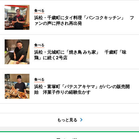
食べる
浜松・千歳町にタイ料理「バンコクキッチン」 フ
ァンの声に押され再出発
食べる
浜松・元城町に「焼き鳥 みち家」 千歳町「味
鶏」に続く2号店
食べる
浜松・富塚町「パテスアキヤマ」がパンの販売開
始 洋菓子作りの経験生かす
もっと見る