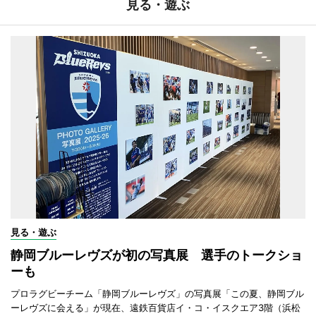
見る・遊ぶ
見る・遊ぶ
静岡ブルーレヴズが初の写真展 選手のトークショ
ーも
プロラグビーチーム「静岡ブルーレヴズ」の写真展「この夏、静岡ブル
ーレヴズに会える」が現在、遠鉄百貨店イ・コ・イスクエア3階（浜松