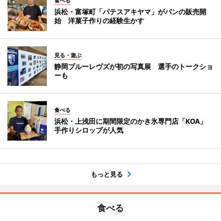
食べる
浜松・富塚町「パテスアキヤマ」がパンの販売開
始 洋菓子作りの経験生かす
見る・遊ぶ
静岡ブルーレヴズが初の写真展 選手のトークショ
ーも
食べる
浜松・上浅田に期間限定のかき氷専門店「KOA」
手作りシロップが人気
もっと見る
食べる