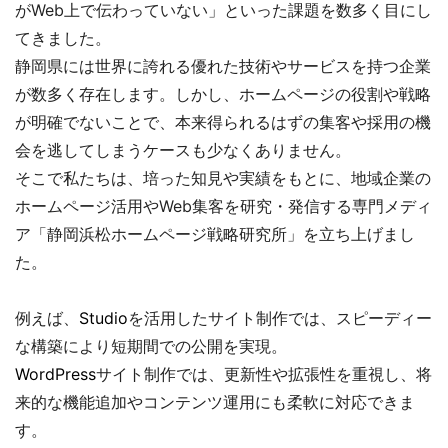
がWeb上で伝わっていない」といった課題を数多く目にし
てきました。
静岡県には世界に誇れる優れた技術やサービスを持つ企業
が数多く存在します。しかし、ホームページの役割や戦略
が明確でないことで、本来得られるはずの集客や採用の機
会を逃してしまうケースも少なくありません。
そこで私たちは、培った知見や実績をもとに、地域企業の
ホームページ活用やWeb集客を研究・発信する専門メディ
ア「静岡浜松ホームページ戦略研究所」を立ち上げまし
た。
例えば、
Studio
を活用したサイト制作では、スピーディー
な構築により短期間での公開を実現。
WordPress
サイト制作では、更新性や拡張性を重視し、将
来的な機能追加やコンテンツ運用にも柔軟に対応できま
す。