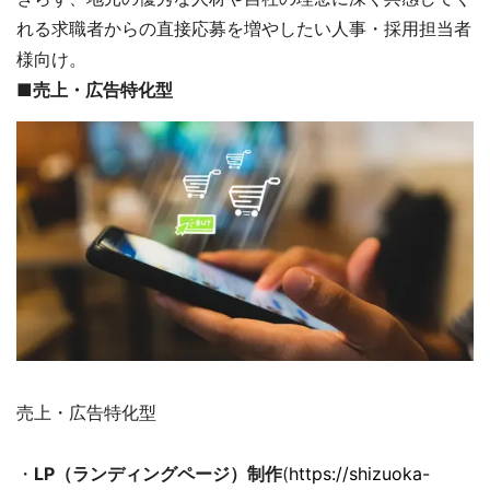
れる求職者からの直接応募を増やしたい人事・採用担当者
様向け。
■売上・広告特化型
売上・広告特化型
・
LP（ランディングページ）制作
(
https://shizuoka-