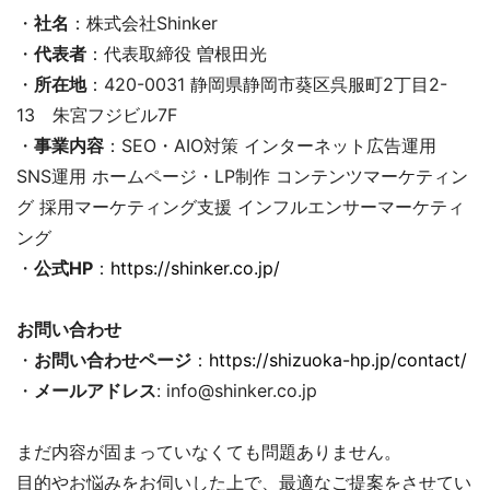
・
社名
：株式会社Shinker
・
代表者
：代表取締役 曽根田光
・
所在地
：420-0031 静岡県静岡市葵区呉服町2丁目2-
13 朱宮フジビル7F
・
事業内容
：SEO・AIO対策 インターネット広告運用
SNS運用 ホームページ・LP制作 コンテンツマーケティン
グ 採用マーケティング支援 インフルエンサーマーケティ
ング
・
公式HP
：
https://shinker.co.jp/
お問い合わせ
・
お問い合わせページ
：
https://shizuoka-hp.jp/contact/
・
メールアドレス
: info@shinker.co.jp
まだ内容が固まっていなくても問題ありません。
目的やお悩みをお伺いした上で、最適なご提案をさせてい