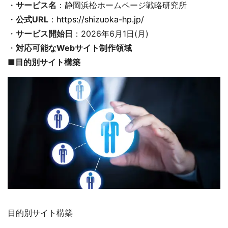
・
サービス名
：静岡浜松ホームページ戦略研究所
・
公式URL
：
https://shizuoka-hp.jp/
・
サービス開始日
：2026年6月1日(月)
・
対応可能なWebサイト制作領域
■
目的別サイト構築
目的別サイト構築