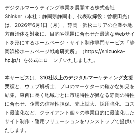
デジタルマーケティング事業を展開する株式会社
Shinker（本社：静岡県静岡市、代表取締役：曽根田光）
は、2026年6月1日（月）、静岡・浜松エリアの企業や地
方自治体を対象に、目的や課題に合わせた最適なWebサイ
トを形にするホームページ・サイト制作専門サービス「静
岡浜松ホームページ戦略研究所」（
https://shizuoka-
hp.jp/
）を公式にローンチいたしました。
本サービスは、
310社以上のデジタルマーケティング支援
実績
と、ウェブ解析士、プロのマーケターの確かな知見を
結集。東西に長く地域ごとに市場特性が異なる静岡の特性
に合わせ、企業の信頼性担保、売上拡大、採用強化、コス
ト最適化など、クライアント個々の事業目的に最適化した
サイト制作・運用ソリューションをワンストップで提供い
たします。