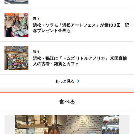
買う
浜松・ソラモ「浜松アートフェス」が第100回 記
念プレゼント企画も
買う
浜松・鴨江に「トムズ リトルアメリカ」 米国直輸
入の古着・雑貨とカフェ
もっと見る
食べる