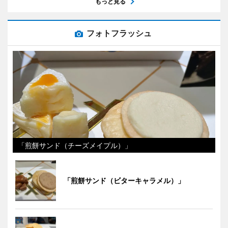
もっと見る
フォトフラッシュ
「煎餅サンド（チーズメイプル）」
「煎餅サンド（ビターキャラメル）」