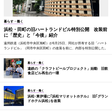
暮らす・働く
浜松・田町の旧ハートランドビル特別公開 改装前
に「歴史」と「今後」紹介
遠州鉄道（浜松市中央区旭町）が6月25日、同社が所有する旧「ハート
ランドビル」（同市中央区田町）の改装を前に、内部を特別公開した。
暮らす・働く
遠鉄の「クラフトビールプロジェクト」始動 旧飲
食店ビル再生の一環
暮らす・働く
浜松･東伊場に｢浜松マリオットホテル｣ 旧｢グラン
ドホテル浜松｣を改装