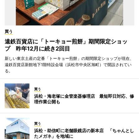
買う
遠鉄百貨店に「トーキョー煎餅」期間限定ショッ
プ 昨年12月に続き2回目
新しい東京土産の定番「トーキョー煎餅」の期間限定ショップが現在、
遠鉄百貨店新館地下1階特設会場（浜松市中央区旭町）で開設されてい
る。
買う
浜松・海老塚に金管楽器修理店 最短即日対応、修
理作業公開も
買う
浜松・助信町に老舗眼鏡店の新本店 「ちゃんとし
たメガネ」を地域に