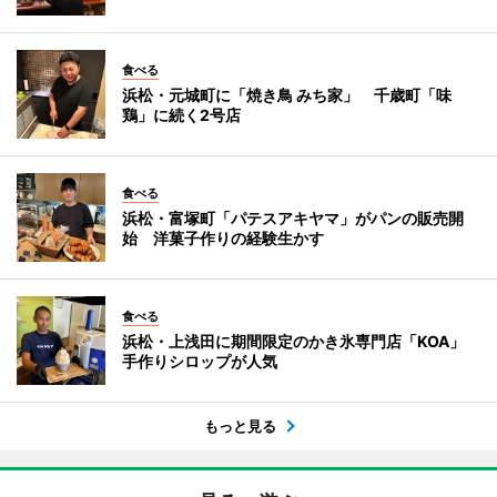
食べる
浜松・元城町に「焼き鳥 みち家」 千歳町「味
鶏」に続く2号店
食べる
浜松・富塚町「パテスアキヤマ」がパンの販売開
始 洋菓子作りの経験生かす
食べる
浜松・上浅田に期間限定のかき氷専門店「KOA」
手作りシロップが人気
もっと見る