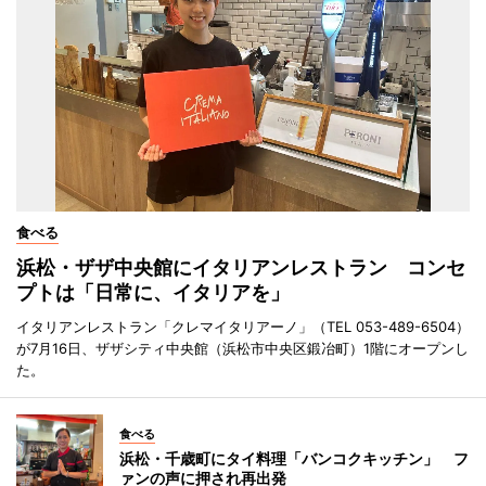
食べる
浜松・ザザ中央館にイタリアンレストラン コンセ
プトは「日常に、イタリアを」
イタリアンレストラン「クレマイタリアーノ」（TEL 053-489-6504）
が7月16日、ザザシティ中央館（浜松市中央区鍛冶町）1階にオープンし
た。
食べる
浜松・千歳町にタイ料理「バンコクキッチン」 フ
ァンの声に押され再出発