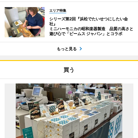
エリア特集
シリーズ第2回『浜松でたいせつにしたい会
社』
ミニハーモニカの昭和楽器製造 品質の高さと
遊び心で「ビームス ジャパン」とコラボ
もっと見る
買う