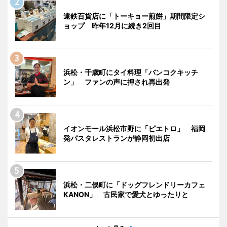
遠鉄百貨店に「トーキョー煎餅」期間限定シ
ョップ 昨年12月に続き2回目
浜松・千歳町にタイ料理「バンコクキッチ
ン」 ファンの声に押され再出発
イオンモール浜松市野に「ピエトロ」 福岡
発パスタレストランが静岡初出店
浜松・二俣町に「ドッグフレンドリーカフェ
KANON」 古民家で愛犬とゆったりと