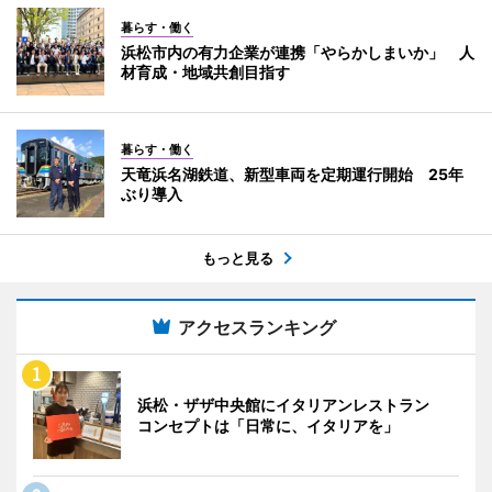
暮らす・働く
浜松市内の有力企業が連携「やらかしまいか」 人
材育成・地域共創目指す
暮らす・働く
天竜浜名湖鉄道、新型車両を定期運行開始 25年
ぶり導入
もっと見る
アクセスランキング
浜松・ザザ中央館にイタリアンレストラン
コンセプトは「日常に、イタリアを」