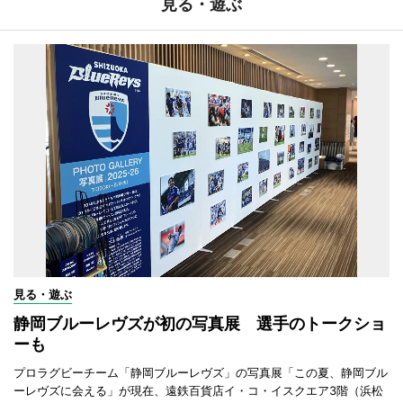
見る・遊ぶ
見る・遊ぶ
静岡ブルーレヴズが初の写真展 選手のトークショ
ーも
プロラグビーチーム「静岡ブルーレヴズ」の写真展「この夏、静岡ブル
ーレヴズに会える」が現在、遠鉄百貨店イ・コ・イスクエア3階（浜松