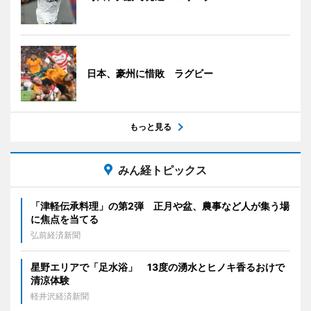
日本、豪州に惜敗 ラグビー
もっと見る
みん経トピックス
「津軽伝承料理」の第2弾 正月や盆、農事など人が集う場
に焦点を当てる
弘前経済新聞
星野エリアで「足水浴」 13度の湧水とヒノキ香るおけで
清涼体験
軽井沢経済新聞