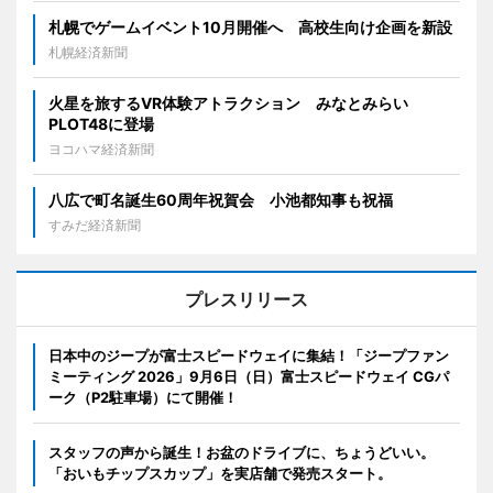
札幌でゲームイベント10月開催へ 高校生向け企画を新設
札幌経済新聞
火星を旅するVR体験アトラクション みなとみらい
PLOT48に登場
ヨコハマ経済新聞
八広で町名誕生60周年祝賀会 小池都知事も祝福
すみだ経済新聞
プレスリリース
日本中のジープが富士スピードウェイに集結！「ジープファン
ミーティング 2026」9月6日（日）富士スピードウェイ CGパ
ーク（P2駐車場）にて開催！
スタッフの声から誕生！お盆のドライブに、ちょうどいい。
「おいもチップスカップ」を実店舗で発売スタート。