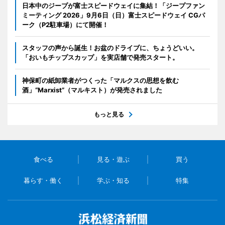
日本中のジープが富士スピードウェイに集結！「ジープファン
ミーティング 2026」9月6日（日）富士スピードウェイ CGパ
ーク（P2駐車場）にて開催！
スタッフの声から誕生！お盆のドライブに、ちょうどいい。
「おいもチップスカップ」を実店舗で発売スタート。
神保町の紙卸業者がつくった「マルクスの思想を飲む
酒」“Marxist”（マルキスト）が発売されました
もっと見る
食べる
見る・遊ぶ
買う
暮らす・働く
学ぶ・知る
特集