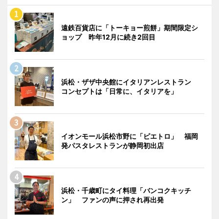
遠鉄百貨店に「トーキョー煎餅」期間限定シ
ョップ 昨年12月に続き2回目
浜松・ザザ中央館にイタリアンレストラン
コンセプトは「日常に、イタリアを」
イオンモール浜松市野に「ピエトロ」 福岡
発パスタレストランが静岡初出店
浜松・千歳町にタイ料理「バンコクキッチ
ン」 ファンの声に押され再出発