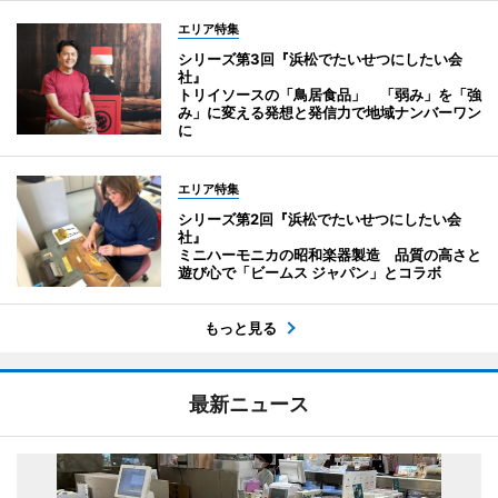
エリア特集
シリーズ第3回『浜松でたいせつにしたい会
社』
トリイソースの「鳥居食品」 「弱み」を「強
み」に変える発想と発信力で地域ナンバーワン
に
エリア特集
シリーズ第2回『浜松でたいせつにしたい会
社』
ミニハーモニカの昭和楽器製造 品質の高さと
遊び心で「ビームス ジャパン」とコラボ
もっと見る
最新ニュース