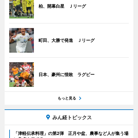
柏、開幕白星 Ｊリーグ
町田、大勝で発進 Ｊリーグ
日本、豪州に惜敗 ラグビー
もっと見る
みん経トピックス
「津軽伝承料理」の第2弾 正月や盆、農事など人が集う場