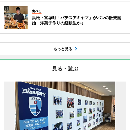
食べる
浜松・富塚町「パテスアキヤマ」がパンの販売開
始 洋菓子作りの経験生かす
もっと見る
見る・遊ぶ