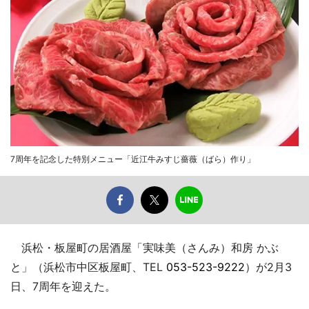
7周年を記念した特別メニュー「近江牛みすじ薔薇（ばら）作り」
浜松・板屋町の居酒屋「実味美（さんみ）和房 かぶ
と」（浜松市中区板屋町、TEL
053-523-9222
）が2月3
日、7周年を迎えた。