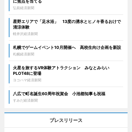
に焦点を当てる
弘前経済新聞
星野エリアで「足水浴」 13度の湧水とヒノキ香るおけで
清涼体験
軽井沢経済新聞
札幌でゲームイベント10月開催へ 高校生向け企画を新設
札幌経済新聞
火星を旅するVR体験アトラクション みなとみらい
PLOT48に登場
ヨコハマ経済新聞
八広で町名誕生60周年祝賀会 小池都知事も祝福
すみだ経済新聞
プレスリリース