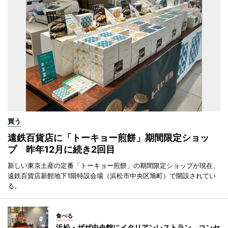
買う
遠鉄百貨店に「トーキョー煎餅」期間限定ショッ
プ 昨年12月に続き2回目
新しい東京土産の定番「トーキョー煎餅」の期間限定ショップが現在、
遠鉄百貨店新館地下1階特設会場（浜松市中央区旭町）で開設されてい
る。
食べる
浜松・ザザ中央館にイタリアンレストラン コンセ