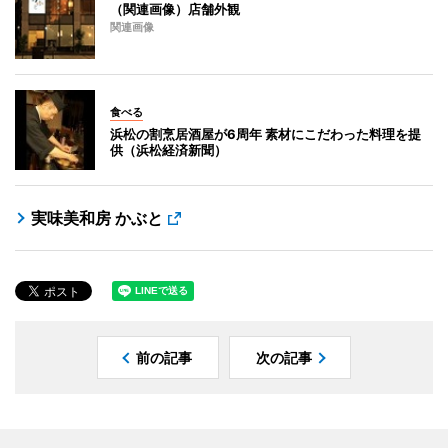
（関連画像）店舗外観
関連画像
食べる
浜松の割烹居酒屋が6周年 素材にこだわった料理を提
供（浜松経済新聞）
実味美和房 かぶと
前の記事
次の記事