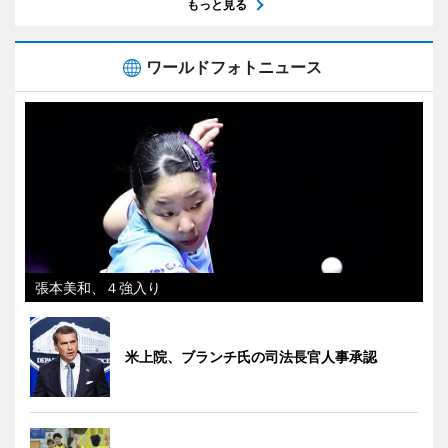
もっと見る
ワールドフォトニュース
張本美和、４強入り
米上院、ブランチ氏の司法長官人事承認