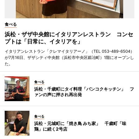
食べる
浜松・ザザ中央館にイタリアンレストラン コンセ
プトは「日常に、イタリアを」
イタリアンレストラン「クレマイタリアーノ」（TEL 053-489-6504）
が7月16日、ザザシティ中央館（浜松市中央区鍛冶町）1階にオープンし
た。
食べる
浜松・千歳町にタイ料理「バンコクキッチン」 フ
ァンの声に押され再出発
食べる
浜松・元城町に「焼き鳥 みち家」 千歳町「味
鶏」に続く2号店