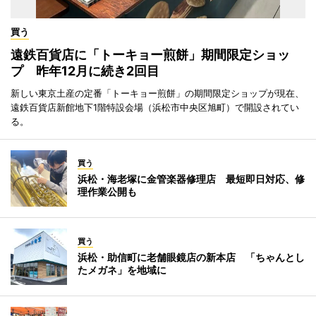
買う
遠鉄百貨店に「トーキョー煎餅」期間限定ショッ
プ 昨年12月に続き2回目
新しい東京土産の定番「トーキョー煎餅」の期間限定ショップが現在、
遠鉄百貨店新館地下1階特設会場（浜松市中央区旭町）で開設されてい
る。
買う
浜松・海老塚に金管楽器修理店 最短即日対応、修
理作業公開も
買う
浜松・助信町に老舗眼鏡店の新本店 「ちゃんとし
たメガネ」を地域に