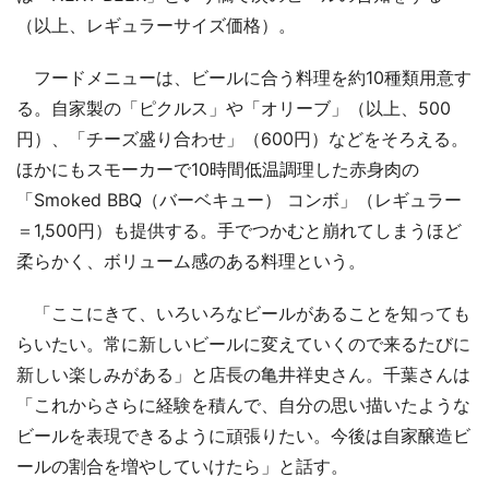
（以上、レギュラーサイズ価格）。
フードメニューは、ビールに合う料理を約10種類用意す
る。自家製の「ピクルス」や「オリーブ」（以上、500
円）、「チーズ盛り合わせ」（600円）などをそろえる。
ほかにもスモーカーで10時間低温調理した赤身肉の
「Smoked BBQ（バーベキュー） コンボ」（レギュラー
＝1,500円）も提供する。手でつかむと崩れてしまうほど
柔らかく、ボリューム感のある料理という。
「ここにきて、いろいろなビールがあることを知っても
らいたい。常に新しいビールに変えていくので来るたびに
新しい楽しみがある」と店長の亀井祥史さん。千葉さんは
「これからさらに経験を積んで、自分の思い描いたような
ビールを表現できるように頑張りたい。今後は自家醸造ビ
ールの割合を増やしていけたら」と話す。