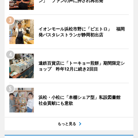
ン」 ファンの声に押され再出発
イオンモール浜松市野に「ピエトロ」 福岡
発パスタレストランが静岡初出店
遠鉄百貨店に「トーキョー煎餅」期間限定シ
ョップ 昨年12月に続き2回目
浜松・小松に「本棚シェア型」私設図書館
社会貢献にも意欲
もっと見る