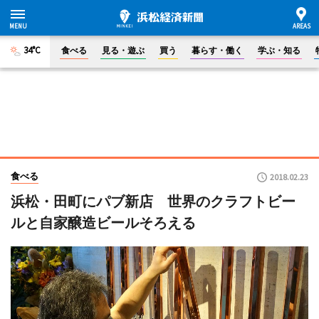
34°C
食べる
見る・遊ぶ
買う
暮らす・働く
学ぶ・知る
食べる
2018.02.23
浜松・田町にパブ新店 世界のクラフトビー
ルと自家醸造ビールそろえる