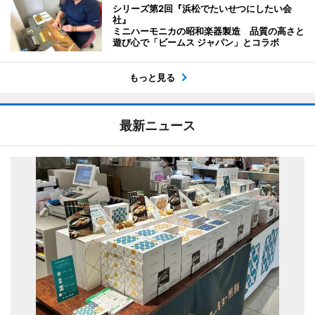
シリーズ第2回『浜松でたいせつにしたい会
社』
ミニハーモニカの昭和楽器製造 品質の高さと
遊び心で「ビームス ジャパン」とコラボ
もっと見る
最新ニュース