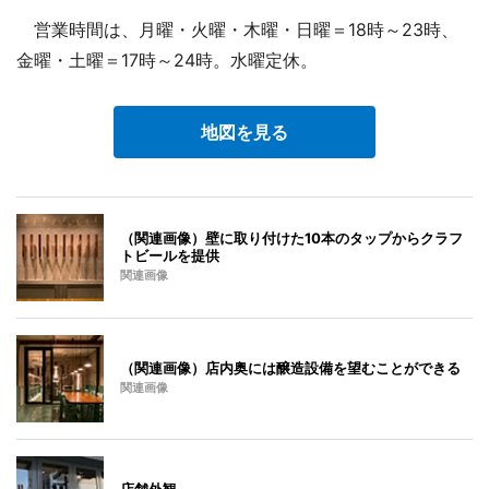
営業時間は、月曜・火曜・木曜・日曜＝18時～23時、
金曜・土曜＝17時～24時。水曜定休。
地図を見る
（関連画像）壁に取り付けた10本のタップからクラフ
トビールを提供
関連画像
（関連画像）店内奥には醸造設備を望むことができる
関連画像
店舗外観