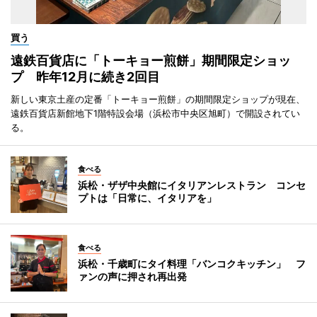
買う
遠鉄百貨店に「トーキョー煎餅」期間限定ショッ
プ 昨年12月に続き2回目
新しい東京土産の定番「トーキョー煎餅」の期間限定ショップが現在、
遠鉄百貨店新館地下1階特設会場（浜松市中央区旭町）で開設されてい
る。
食べる
浜松・ザザ中央館にイタリアンレストラン コンセ
プトは「日常に、イタリアを」
食べる
浜松・千歳町にタイ料理「バンコクキッチン」 フ
ァンの声に押され再出発