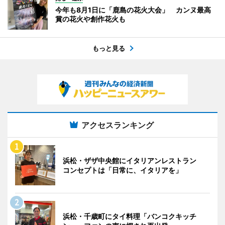
今年も8月1日に「鹿島の花火大会」 カンヌ最高
賞の花火や創作花火も
もっと見る
アクセスランキング
浜松・ザザ中央館にイタリアンレストラン
コンセプトは「日常に、イタリアを」
浜松・千歳町にタイ料理「バンコクキッチ