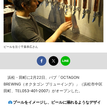
ビールを注ぐ千葉恭広さん
浜松・田町に2月22日、パブ「OCTAGON
BREWING（オクタゴン ブリューイング）」（浜松市中区
田町、TEL
053-401-2007
）がオープンした。
プールをイメージし、ビールに溺れるようなデザイ