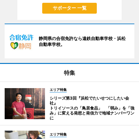
サポーター 一覧
静岡県の合宿免許なら遠鉄自動車学校・浜松
自動車学校。
特集
エリア特集
シリーズ第3回『浜松でたいせつにしたい会
社』
トリイソースの「鳥居食品」 「弱み」を「強
み」に変える発想と発信力で地域ナンバーワン
に
エリア特集