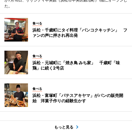
た。
食べる
浜松・千歳町にタイ料理「バンコクキッチン」 フ
ァンの声に押され再出発
食べる
浜松・元城町に「焼き鳥 みち家」 千歳町「味
鶏」に続く2号店
食べる
浜松・富塚町「パテスアキヤマ」がパンの販売開
始 洋菓子作りの経験生かす
もっと見る