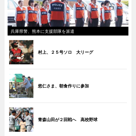
兵庫県警、熊本に支援部隊を派遣
村上、２５号ソロ 大リーグ
悠仁さま、朝食作りに参加
青森山田が２回戦へ 高校野球