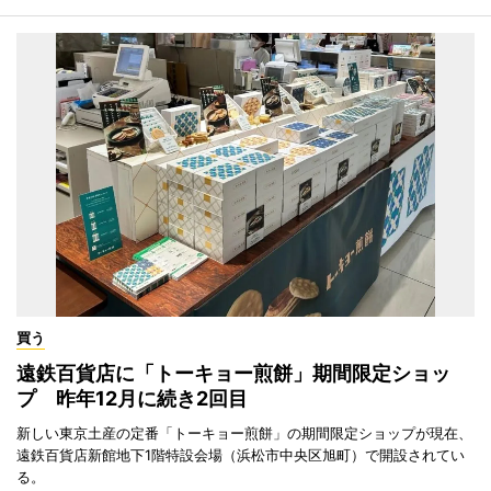
買う
遠鉄百貨店に「トーキョー煎餅」期間限定ショッ
プ 昨年12月に続き2回目
新しい東京土産の定番「トーキョー煎餅」の期間限定ショップが現在、
遠鉄百貨店新館地下1階特設会場（浜松市中央区旭町）で開設されてい
る。