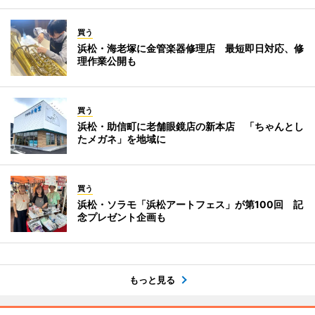
買う
浜松・海老塚に金管楽器修理店 最短即日対応、修
理作業公開も
買う
浜松・助信町に老舗眼鏡店の新本店 「ちゃんとし
たメガネ」を地域に
買う
浜松・ソラモ「浜松アートフェス」が第100回 記
念プレゼント企画も
もっと見る