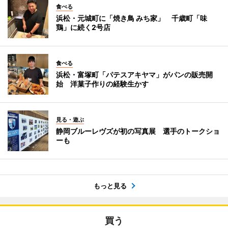
食べる
浜松・元城町に「焼き鳥 みち家」 千歳町「味
鶏」に続く2号店
食べる
浜松・富塚町「パテスアキヤマ」がパンの販売開
始 洋菓子作りの経験生かす
見る・遊ぶ
静岡ブルーレヴズが初の写真展 選手のトークショ
ーも
もっと見る
買う