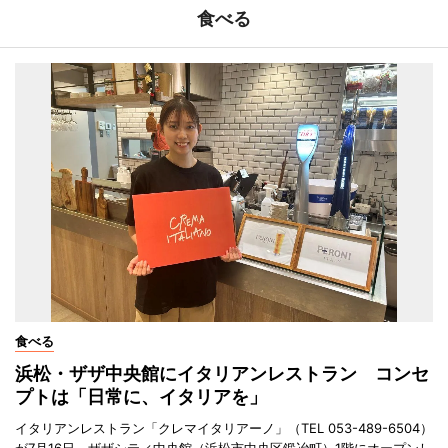
食べる
食べる
浜松・ザザ中央館にイタリアンレストラン コンセ
プトは「日常に、イタリアを」
イタリアンレストラン「クレマイタリアーノ」（TEL 053-489-6504）
が7月16日、ザザシティ中央館（浜松市中央区鍛冶町）1階にオープンし