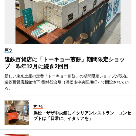
買う
遠鉄百貨店に「トーキョー煎餅」期間限定ショッ
プ 昨年12月に続き2回目
新しい東京土産の定番「トーキョー煎餅」の期間限定ショップが現在、
遠鉄百貨店新館地下1階特設会場（浜松市中央区旭町）で開設されてい
る。
食べる
浜松・ザザ中央館にイタリアンレストラン コンセ
プトは「日常に、イタリアを」