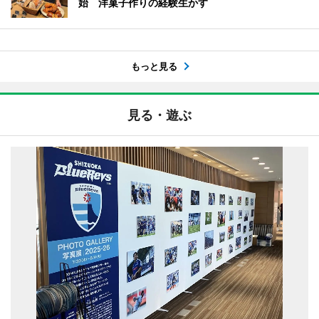
始 洋菓子作りの経験生かす
もっと見る
見る・遊ぶ