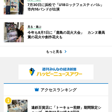
7月30日に浜松で「U18ロックフェスティバル」
市内16バンドが出演
見る・遊ぶ
今年も8月1日に「鹿島の花火大会」 カンヌ最高
賞の花火や創作花火も
もっと見る
アクセスランキング
遠鉄百貨店に「トーキョー煎餅」期間限定シ