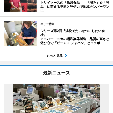
トリイソースの「鳥居食品」 「弱み」を「強
み」に変える発想と発信力で地域ナンバーワン
に
エリア特集
シリーズ第2回『浜松でたいせつにしたい会
社』
ミニハーモニカの昭和楽器製造 品質の高さと
遊び心で「ビームス ジャパン」とコラボ
もっと見る
最新ニュース