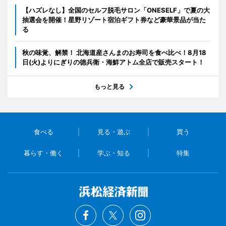
【ハズレなし】全国のセルフ脱毛サロン「ONESELF」で夏の大
抽選会を開催！星野リゾート宿泊ギフト券など豪華景品が当た
る
秋の味覚、解禁！ 北海道産さんまのお寿司を食べ比べ！8月18
日(火)よりにぎりの徳兵衛・海鮮アトム全店で販売スタート！
もっと見る
食べる
見る・遊ぶ
買う
暮らす・働く
学ぶ・知る
特集