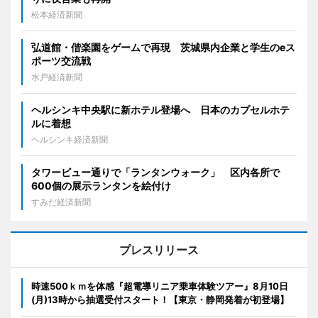
松本経済新聞
弘道館・偕楽園をゲームで再現 茨城県内企業と学生のeス
ポーツ交流戦
水戸経済新聞
ヘルシンキ中央駅に新ホテル登場へ 日本のカプセルホテ
ルに着想
ヘルシンキ経済新聞
タワービュー通りで「ランタンウォーク」 区内各所で
600個の展示ランタンを絵付け
すみだ経済新聞
プレスリリース
時速500ｋｍを体感『超電導リニア乗車体験ツアー』8月10日
(月)13時から抽選受付スタート！【東京・静岡発着が初登場】