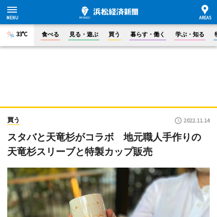
33°C
食べる
見る・遊ぶ
買う
暮らす・働く
学ぶ・知る
買う
2022.11.14
スタバと天竜杉がコラボ 地元職人手作りの
天竜杉スリーブと特製カップ販売