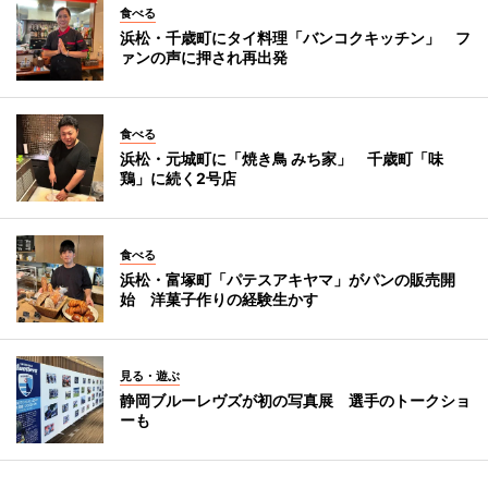
食べる
浜松・千歳町にタイ料理「バンコクキッチン」 フ
ァンの声に押され再出発
食べる
浜松・元城町に「焼き鳥 みち家」 千歳町「味
鶏」に続く2号店
食べる
浜松・富塚町「パテスアキヤマ」がパンの販売開
始 洋菓子作りの経験生かす
見る・遊ぶ
静岡ブルーレヴズが初の写真展 選手のトークショ
ーも