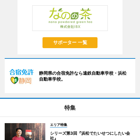
サポーター 一覧
静岡県の合宿免許なら遠鉄自動車学校・浜松
自動車学校。
特集
エリア特集
シリーズ第3回『浜松でたいせつにしたい会
社』