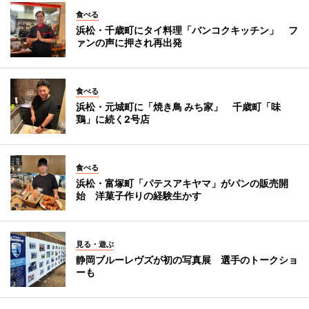
食べる
浜松・千歳町にタイ料理「バンコクキッチン」 フ
ァンの声に押され再出発
食べる
浜松・元城町に「焼き鳥 みち家」 千歳町「味
鶏」に続く2号店
食べる
浜松・富塚町「パテスアキヤマ」がパンの販売開
始 洋菓子作りの経験生かす
見る・遊ぶ
静岡ブルーレヴズが初の写真展 選手のトークショ
ーも