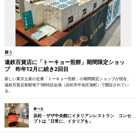
買う
遠鉄百貨店に「トーキョー煎餅」期間限定ショッ
プ 昨年12月に続き2回目
新しい東京土産の定番「トーキョー煎餅」の期間限定ショップが現在、
遠鉄百貨店新館地下1階特設会場（浜松市中央区旭町）で開設されてい
る。
食べる
浜松・ザザ中央館にイタリアンレストラン コンセ
プトは「日常に、イタリアを」