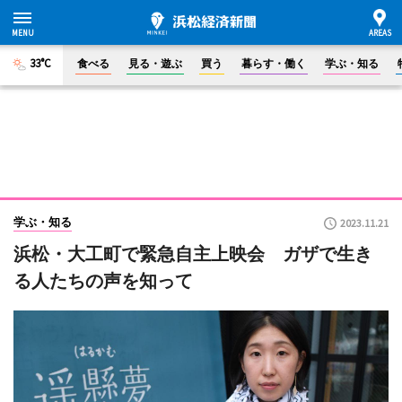
33°C
食べる
見る・遊ぶ
買う
暮らす・働く
学ぶ・知る
学ぶ・知る
2023.11.21
浜松・大工町で緊急自主上映会 ガザで生き
る人たちの声を知って