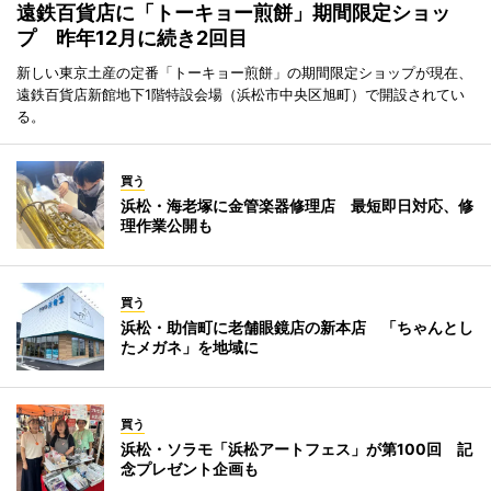
遠鉄百貨店に「トーキョー煎餅」期間限定ショッ
プ 昨年12月に続き2回目
新しい東京土産の定番「トーキョー煎餅」の期間限定ショップが現在、
遠鉄百貨店新館地下1階特設会場（浜松市中央区旭町）で開設されてい
る。
買う
浜松・海老塚に金管楽器修理店 最短即日対応、修
理作業公開も
買う
浜松・助信町に老舗眼鏡店の新本店 「ちゃんとし
たメガネ」を地域に
買う
浜松・ソラモ「浜松アートフェス」が第100回 記
念プレゼント企画も