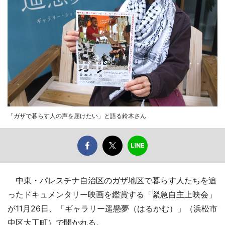
「ガザで暮らす人の声を届けたい」と語る鈴木さん
中東・パレスチナ自治区のガザ地区で暮らす人たちを追
ったドキュメンタリー映画を鑑賞する「緊急自主上映会」
が11月26日、「ギャラリー遥懸夢（はるかむ）」（浜松市
中区大工町）で開かれる。