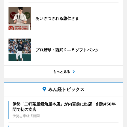
あいさつされる悠仁さま
プロ野球・西武２―５ソフトバンク
もっと見る
みん経トピックス
伊勢「二軒茶屋餅角屋本店」が内宮前に出店 創業450年
間で初の支店
伊勢志摩経済新聞