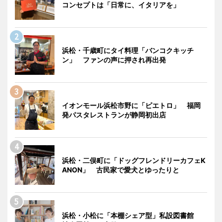
コンセプトは「日常に、イタリアを」
浜松・千歳町にタイ料理「バンコクキッチ
ン」 ファンの声に押され再出発
イオンモール浜松市野に「ピエトロ」 福岡
発パスタレストランが静岡初出店
浜松・二俣町に「ドッグフレンドリーカフェK
ANON」 古民家で愛犬とゆったりと
浜松・小松に「本棚シェア型」私設図書館