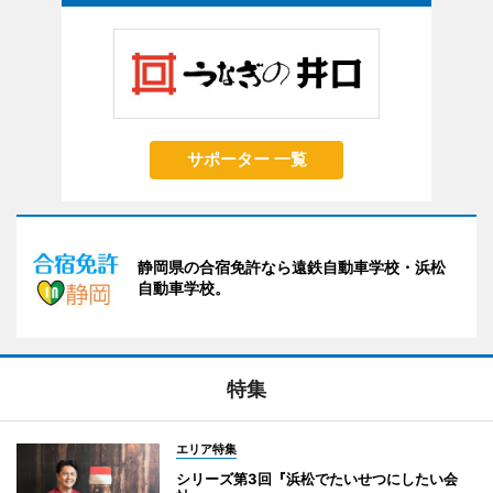
サポーター 一覧
静岡県の合宿免許なら遠鉄自動車学校・浜松
自動車学校。
特集
エリア特集
シリーズ第3回『浜松でたいせつにしたい会