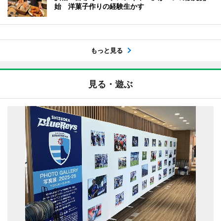
始 洋菓子作りの経験生かす
もっと見る
見る・遊ぶ