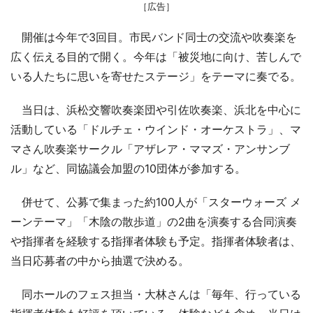
［広告］
開催は今年で3回目。市民バンド同士の交流や吹奏楽を
広く伝える目的で開く。今年は「被災地に向け、苦しんで
いる人たちに思いを寄せたステージ」をテーマに奏でる。
当日は、浜松交響吹奏楽団や引佐吹奏楽、浜北を中心に
活動している「ドルチェ・ウインド・オーケストラ」、マ
マさん吹奏楽サークル「アザレア・ママズ・アンサンブ
ル」など、同協議会加盟の10団体が参加する。
併せて、公募で集まった約100人が「スターウォーズ メ
ーンテーマ」「木陰の散歩道」の2曲を演奏する合同演奏
や指揮者を経験する指揮者体験も予定。指揮者体験者は、
当日応募者の中から抽選で決める。
同ホールのフェス担当・大林さんは「毎年、行っている