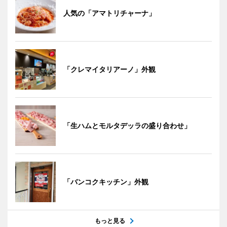
人気の「アマトリチャーナ」
「クレマイタリアーノ」外観
「生ハムとモルタデッラの盛り合わせ」
「バンコクキッチン」外観
もっと見る