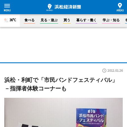
36°C
食べる
見る・遊ぶ
買う
暮らす・働く
学ぶ・知る
2012.01.26
浜松・利町で「市民バンドフェスティバル」
－指揮者体験コーナーも