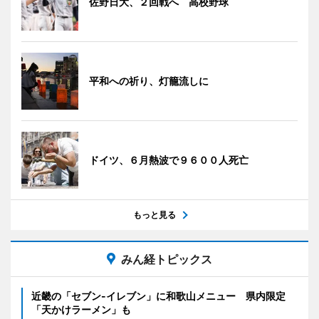
佐野日大、２回戦へ 高校野球
平和への祈り、灯籠流しに
ドイツ、６月熱波で９６００人死亡
もっと見る
みん経トピックス
近畿の「セブン-イレブン」に和歌山メニュー 県内限定
「天かけラーメン」も