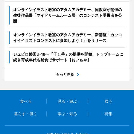
オンラインイラスト教室のアタムアカデミー、同教室が開催の
生徒作品展「マイドリームルーム展」のコンテスト受賞者を公
開
オンラインイラスト教室のアタムアカデミー、新講座「カッコ
イイイラストコンテストに参加しよう！」をリリース
ジュビロ磐田U-18へ「干し芋」の提供を開始、トップチームに
続き育成年代も補食でサポート【おいもや】
もっと見る
食べる
見る・遊ぶ
買う
暮らす・働く
学ぶ・知る
特集