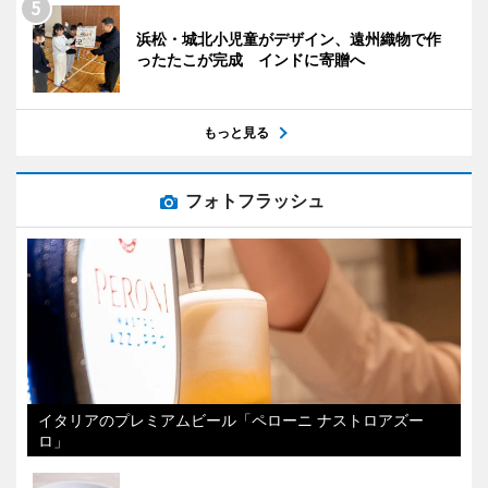
浜松・城北小児童がデザイン、遠州織物で作
ったたこが完成 インドに寄贈へ
もっと見る
フォトフラッシュ
イタリアのプレミアムビール「ペローニ ナストロアズー
ロ」