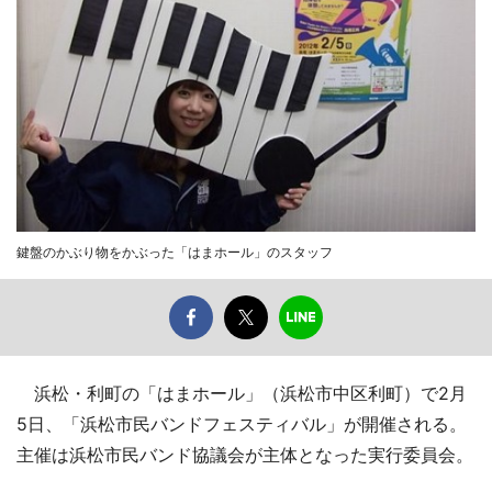
鍵盤のかぶり物をかぶった「はまホール」のスタッフ
浜松・利町の「はまホール」（浜松市中区利町）で2月
5日、「浜松市民バンドフェスティバル」が開催される。
主催は浜松市民バンド協議会が主体となった実行委員会。