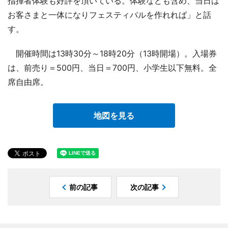
指揮者体験も好評を頂いている。体験なども含め、当日は
お客さまと一体になりフェスティバルを作れれば」と話
す。
開催時間は13時30分～18時20分（13時開場）。入場券
は、前売り＝500円、当日＝700円、小学生以下無料。全
席自由席。
地図を見る
前の記事
次の記事