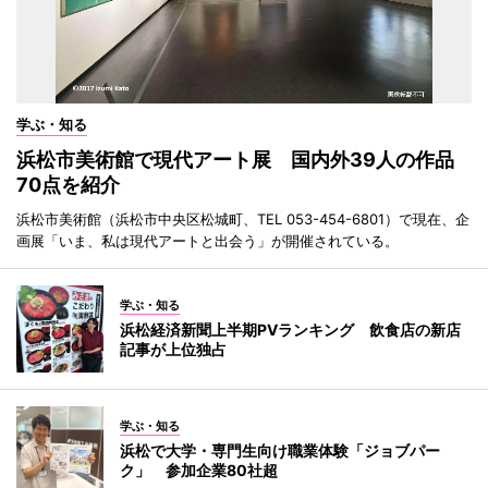
学ぶ・知る
浜松市美術館で現代アート展 国内外39人の作品
70点を紹介
浜松市美術館（浜松市中央区松城町、TEL 053-454-6801）で現在、企
画展「いま、私は現代アートと出会う」が開催されている。
学ぶ・知る
浜松経済新聞上半期PVランキング 飲食店の新店
記事が上位独占
学ぶ・知る
浜松で大学・専門生向け職業体験「ジョブパー
ク」 参加企業80社超