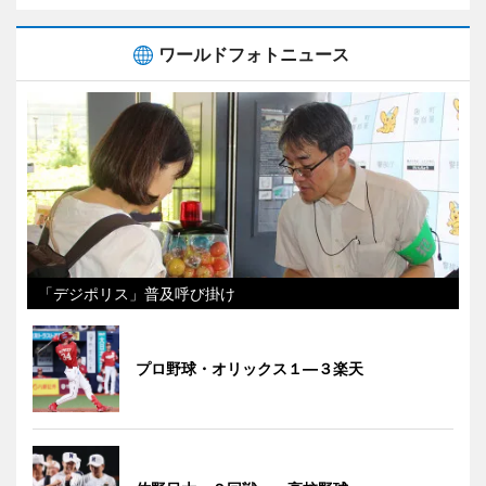
ワールドフォトニュース
「デジポリス」普及呼び掛け
プロ野球・オリックス１―３楽天