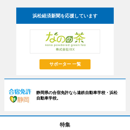
浜松経済新聞を応援しています
サポーター 一覧
静岡県の合宿免許なら遠鉄自動車学校・浜松
自動車学校。
特集