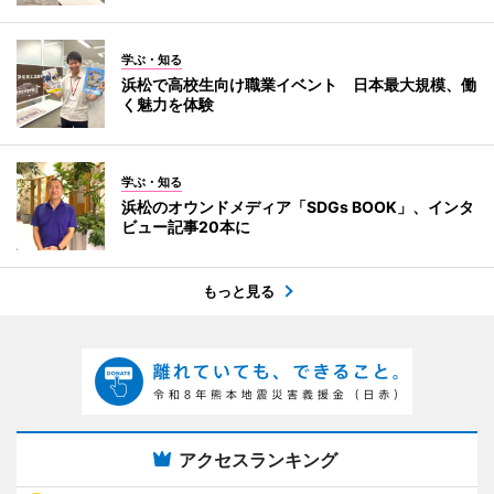
学ぶ・知る
浜松で高校生向け職業イベント 日本最大規模、働
く魅力を体験
学ぶ・知る
浜松のオウンドメディア「SDGs BOOK」、インタ
ビュー記事20本に
もっと見る
アクセスランキング