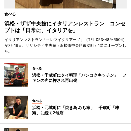
食べる
浜松・ザザ中央館にイタリアンレストラン コンセ
プトは「日常に、イタリアを」
イタリアンレストラン「クレマイタリアーノ」（TEL 053-489-6504）
が7月16日、ザザシティ中央館（浜松市中央区鍛冶町）1階にオープンし
た。
食べる
浜松・千歳町にタイ料理「バンコクキッチン」 フ
ァンの声に押され再出発
食べる
浜松・元城町に「焼き鳥 みち家」 千歳町「味
鶏」に続く2号店