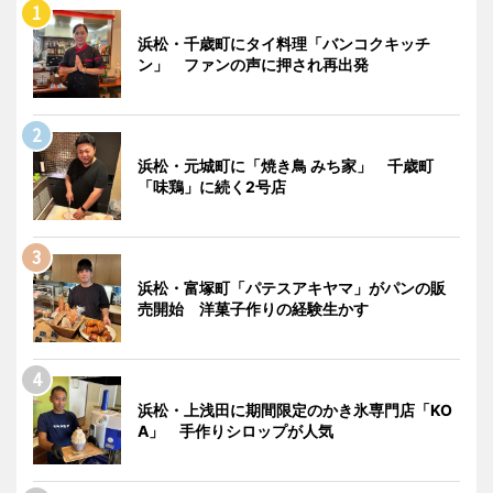
浜松・千歳町にタイ料理「バンコクキッチ
ン」 ファンの声に押され再出発
浜松・元城町に「焼き鳥 みち家」 千歳町
「味鶏」に続く2号店
浜松・富塚町「パテスアキヤマ」がパンの販
売開始 洋菓子作りの経験生かす
浜松・上浅田に期間限定のかき氷専門店「KO
A」 手作りシロップが人気