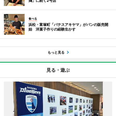
鶏」に続く2号店
食べる
浜松・富塚町「パテスアキヤマ」がパンの販売開
始 洋菓子作りの経験生かす
もっと見る
見る・遊ぶ