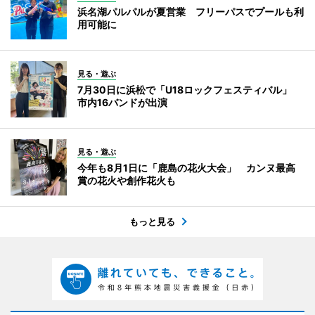
浜名湖パルパルが夏営業 フリーパスでプールも利
用可能に
見る・遊ぶ
7月30日に浜松で「U18ロックフェスティバル」
市内16バンドが出演
見る・遊ぶ
今年も8月1日に「鹿島の花火大会」 カンヌ最高
賞の花火や創作花火も
もっと見る