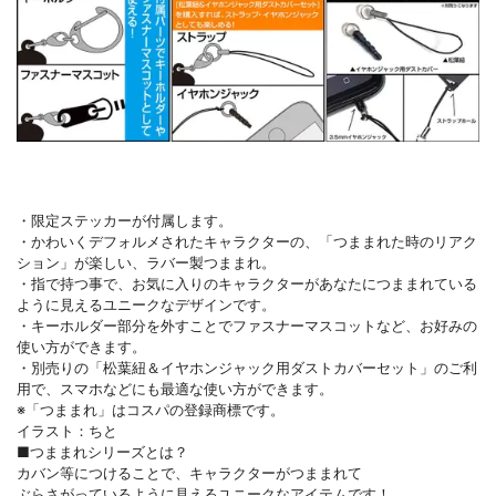
・限定ステッカーが付属します。
・かわいくデフォルメされたキャラクターの、「つままれた時のリアク
ション」が楽しい、ラバー製つままれ。
・指で持つ事で、お気に入りのキャラクターがあなたにつままれている
ように見えるユニークなデザインです。
・キーホルダー部分を外すことでファスナーマスコットなど、お好みの
使い方ができます。
・別売りの「松葉紐＆イヤホンジャック用ダストカバーセット」のご利
用で、スマホなどにも最適な使い方ができます。
※「つままれ」はコスパの登録商標です。
イラスト：ちと
■つままれシリーズとは？
カバン等につけることで、キャラクターがつままれて
ぶらさがっているように見えるユニークなアイテムです！