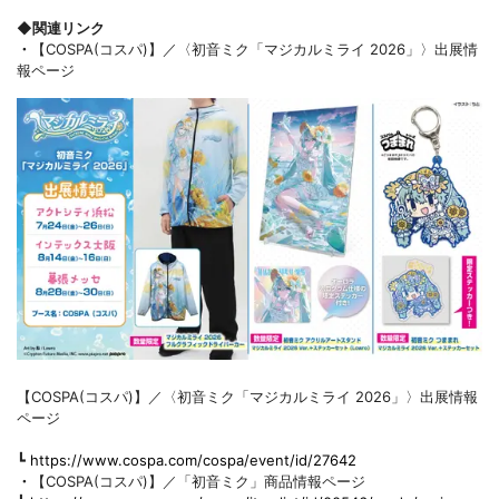
◆関連リンク
・
【COSPA(コスパ)】／〈初音ミク「マジカルミライ 2026」〉出展情
報ページ
【COSPA(コスパ)】／〈初音ミク「マジカルミライ 2026」〉出展情報
ページ
┗
https://www.cospa.com/cospa/event/id/27642
・
【COSPA(コスパ)】／「初音ミク」商品情報ページ