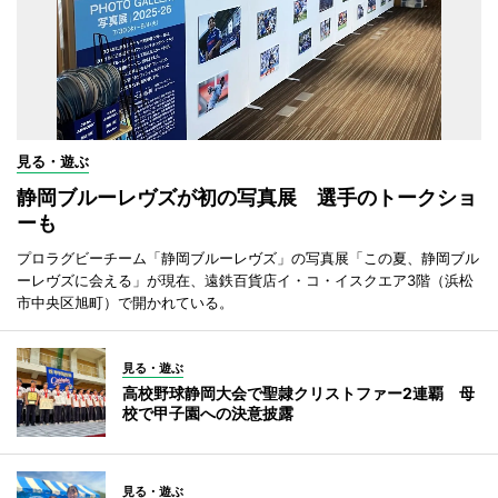
見る・遊ぶ
静岡ブルーレヴズが初の写真展 選手のトークショ
ーも
プロラグビーチーム「静岡ブルーレヴズ」の写真展「この夏、静岡ブル
ーレヴズに会える」が現在、遠鉄百貨店イ・コ・イスクエア3階（浜松
市中央区旭町）で開かれている。
見る・遊ぶ
高校野球静岡大会で聖隷クリストファー2連覇 母
校で甲子園への決意披露
見る・遊ぶ