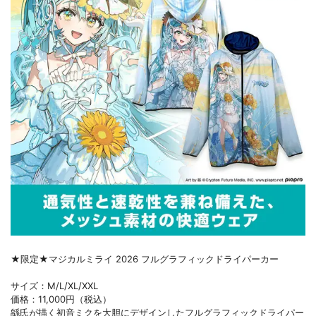
★限定★マジカルミライ 2026 フルグラフィックドライパーカー
サイズ：M/L/XL/XXL
価格：11,000円（税込）
緜氏が描く初音ミクを大胆にデザインしたフルグラフィックドライパー