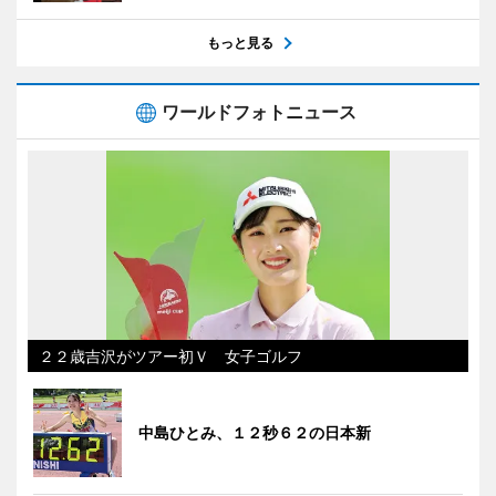
もっと見る
ワールドフォトニュース
２２歳吉沢がツアー初Ｖ 女子ゴルフ
中島ひとみ、１２秒６２の日本新