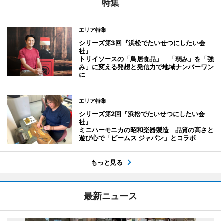
特集
エリア特集
シリーズ第3回『浜松でたいせつにしたい会
社』
トリイソースの「鳥居食品」 「弱み」を「強
み」に変える発想と発信力で地域ナンバーワン
に
エリア特集
シリーズ第2回『浜松でたいせつにしたい会
社』
ミニハーモニカの昭和楽器製造 品質の高さと
遊び心で「ビームス ジャパン」とコラボ
もっと見る
最新ニュース