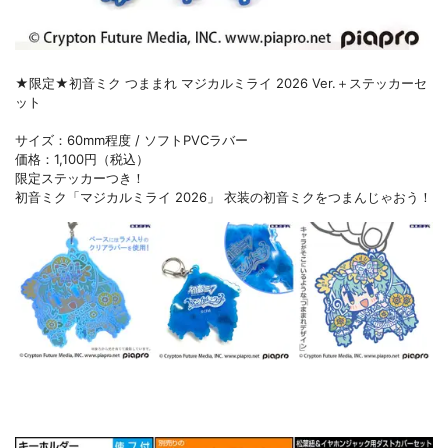
★限定★初音ミク つままれ マジカルミライ 2026 Ver.＋ステッカーセ
ット
サイズ：60mm程度 / ソフトPVCラバー
価格：1,100円（税込）
限定ステッカーつき！
初音ミク「マジカルミライ 2026」 衣装の初音ミクをつまんじゃおう！