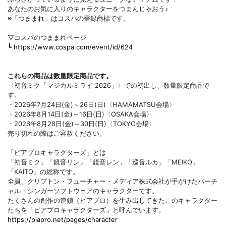
あなたのお気に入りのキャラクターをつまんじゃおう♪
※「つままれ」はコスパの登録商標です。
▽コスパのつままれページ
┗
https://www.cospa.com/event/id/624
これらの商品は数量限定商品です。
〈初音ミク「マジカルミライ 2026」〉での初出し、数量限定商品で
す。
・2026年7月24日(金)～26日(日)〈HAMAMATSU会場〉
・2026年8月14日(金)～16日(日)〈OSAKA会場〉
・2026年8月28日(金)～30日(日)〈TOKYO会場〉
売り切れの際はご容赦ください。
「ピアプロキャラクターズ」とは
「初音ミク」「鏡音リン」「鏡音レン」「巡音ルカ」「MEIKO」
「KAITO」の総称です。
全員、クリプトン・フューチャー・メディア株式会社が手がけたバーチ
ャル・シンガーソフトウェアのキャラクターです。
たくさんの創作の連鎖（ピアプロ）を生み出してきたこのキャラクター
たちを「ピアプロキャラクターズ」と呼んでいます。
https://piapro.net/pages/character