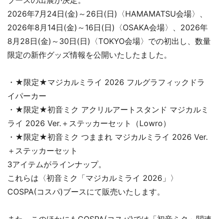
2026年7月24日(金)～26日(日)〈HAMAMATSU会場〉、
2026年8月14日(金)～16日(日)〈OSAKA会場〉、2026年
8月28日(金)～30日(日)〈TOKYO会場〉での初出し、数量
限定の新作グッズ情報を公開いたしたました。
・★限定★マジカルミライ 2026 フルグラフィックドラ
イパーカー
・★限定★初音ミク アクリルアートスタンド マジカルミ
ライ 2026 Ver.＋ステッカーセット（Lowro）
・★限定★初音ミク つままれ マジカルミライ 2026 Ver.
＋ステッカーセット
3アイテムがラインナップ。
これらは〈初音ミク「マジカルミライ 2026」〉
COSPA(コスパ)ブースにて販売いたします。
また、このほかにもCOSPA(コスパ)では「初音ミク」関連