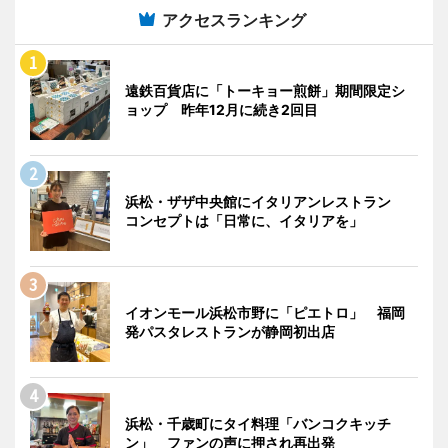
アクセスランキング
遠鉄百貨店に「トーキョー煎餅」期間限定シ
ョップ 昨年12月に続き2回目
浜松・ザザ中央館にイタリアンレストラン
コンセプトは「日常に、イタリアを」
イオンモール浜松市野に「ピエトロ」 福岡
発パスタレストランが静岡初出店
浜松・千歳町にタイ料理「バンコクキッチ
ン」 ファンの声に押され再出発