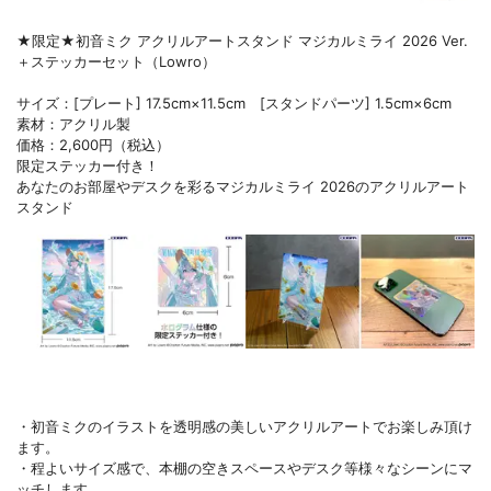
★限定★初音ミク アクリルアートスタンド マジカルミライ 2026 Ver.
＋ステッカーセット（Lowro）
サイズ：[プレート] 17.5cm×11.5cm [スタンドパーツ] 1.5cm×6cm
素材：アクリル製
価格：2,600円（税込）
限定ステッカー付き！
あなたのお部屋やデスクを彩るマジカルミライ 2026のアクリルアート
スタンド
・初音ミクのイラストを透明感の美しいアクリルアートでお楽しみ頂け
ます。
・程よいサイズ感で、本棚の空きスペースやデスク等様々なシーンにマ
ッチします。