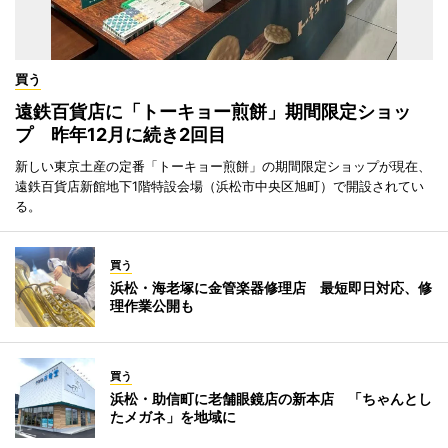
買う
遠鉄百貨店に「トーキョー煎餅」期間限定ショッ
プ 昨年12月に続き2回目
新しい東京土産の定番「トーキョー煎餅」の期間限定ショップが現在、
遠鉄百貨店新館地下1階特設会場（浜松市中央区旭町）で開設されてい
る。
買う
浜松・海老塚に金管楽器修理店 最短即日対応、修
理作業公開も
買う
浜松・助信町に老舗眼鏡店の新本店 「ちゃんとし
たメガネ」を地域に