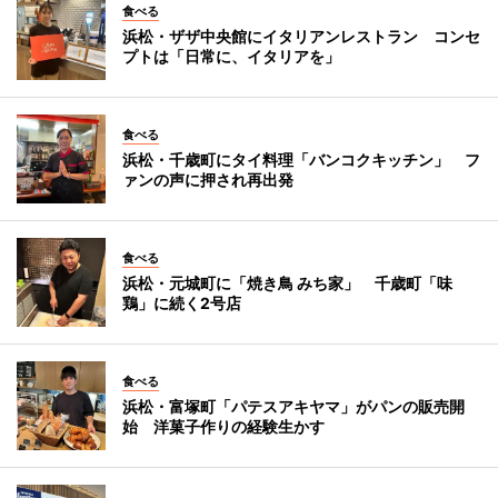
食べる
浜松・ザザ中央館にイタリアンレストラン コンセ
プトは「日常に、イタリアを」
食べる
浜松・千歳町にタイ料理「バンコクキッチン」 フ
ァンの声に押され再出発
食べる
浜松・元城町に「焼き鳥 みち家」 千歳町「味
鶏」に続く2号店
食べる
浜松・富塚町「パテスアキヤマ」がパンの販売開
始 洋菓子作りの経験生かす