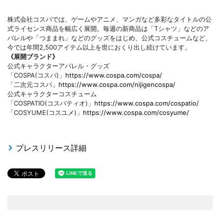
株式会社コスパでは、ゲームやアニメ、マンガなど多彩なタイトルの公
式ライセンス商品を幅広く展開。毎週の新商品は「Tシャツ」などのア
パレルや「つままれ」などのグッズをはじめ、公式コスチュームなど、
今では年間2,500アイテム以上を世におくり出し続けています。
《展開ブランド》
公式キャラクターアパレル・グッズ
「COSPA(コスパ)」
https://www.cospa.com/cospa/
「二次元コスパ」
https://www.cospa.com/nijigencospa/
公式キャラクターコスチューム
「COSPATIO(コスパティオ)」
https://www.cospa.com/cospatio/
「COSYUME(コスユメ)」
https://www.cospa.com/cosyume/
プレスリリース詳細