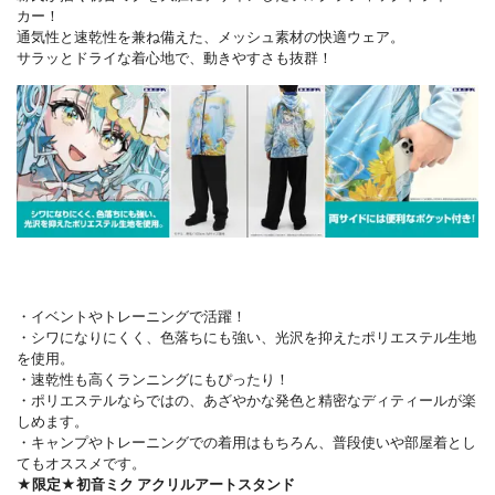
カー！
通気性と速乾性を兼ね備えた、メッシュ素材の快適ウェア。
サラッとドライな着心地で、動きやすさも抜群！
・イベントやトレーニングで活躍！
・シワになりにくく、色落ちにも強い、光沢を抑えたポリエステル生地
を使用。
・速乾性も高くランニングにもぴったり！
・ポリエステルならではの、あざやかな発色と精密なディティールが楽
しめます。
・キャンプやトレーニングでの着用はもちろん、普段使いや部屋着とし
てもオススメです。
★限定★初音ミク アクリルアートスタンド