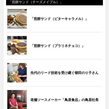
「煎餅サンド（チーズメイプル）」
「煎餅サンド（ビターキャラメル）」
「煎餅サンド（プラリネチョコ）」
先代のリード技術を受け継ぐ都田のり子さん
老舗ソースメーカー「鳥居食品」の鳥居社長